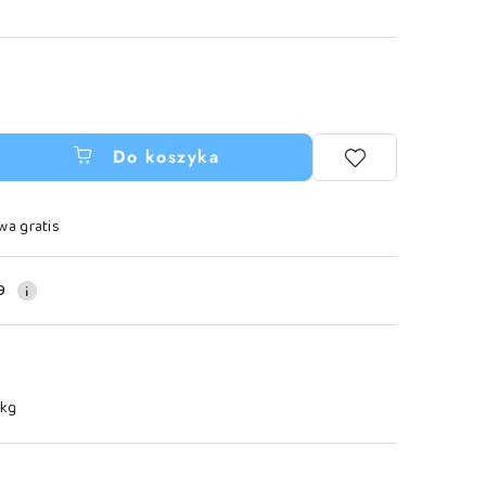
Do koszyka
wa gratis
9
 kg