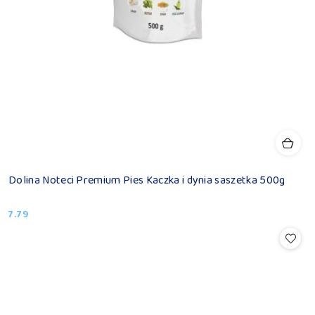
Dolina Noteci Premium Pies Kaczka i dynia saszetka 500g
7.79
Cena: