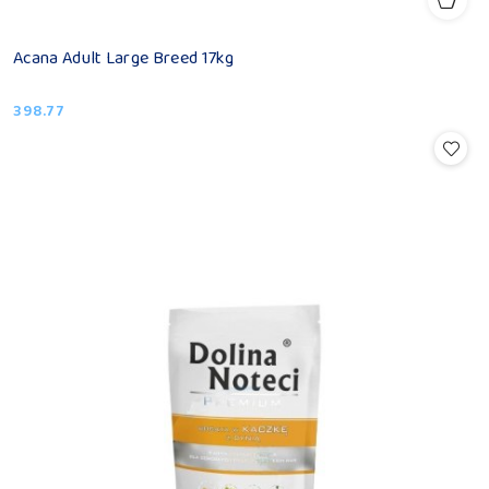
Acana Adult Large Breed 17kg
398.77
Cena: