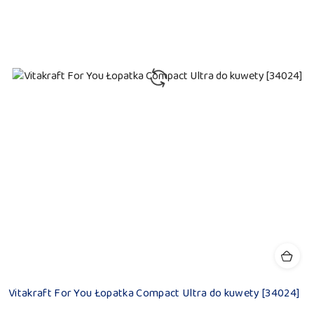
Vitakraft For You Łopatka Compact Ultra do kuwety [34024]