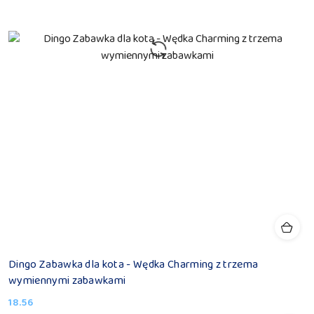
Dingo Zabawka dla kota - Wędka Charming z trzema
wymiennymi zabawkami
18.56
Cena: