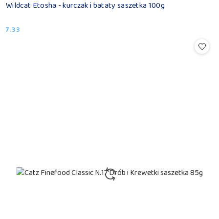
Wildcat Etosha - kurczak i bataty saszetka 100g
7.33
Cena: