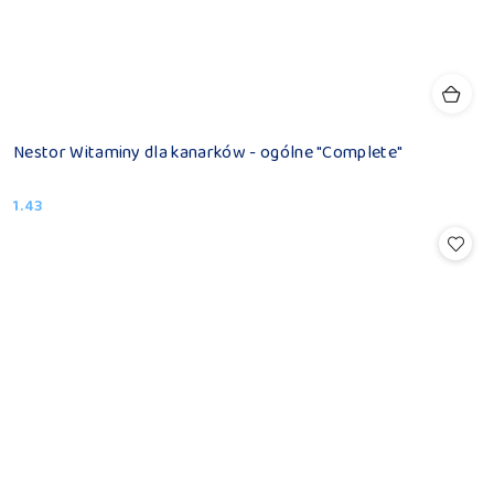
Nestor Witaminy dla kanarków - ogólne "Complete"
1.43
Cena: