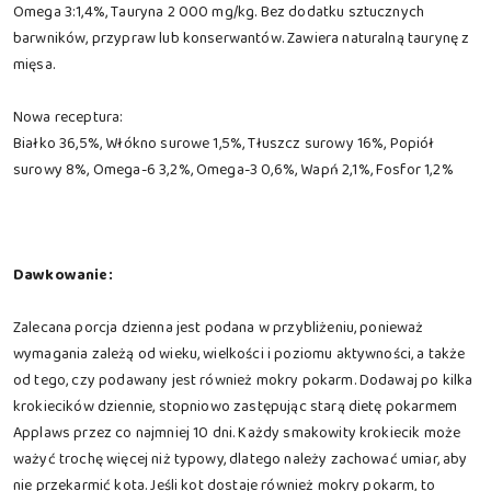
Omega 3:1,4%, Tauryna 2 000 mg/kg. Bez dodatku sztucznych
barwników, przypraw lub konserwantów. Zawiera naturalną taurynę z
mięsa.
Nowa receptura:
Białko 36,5%, Włókno surowe 1,5%, Tłuszcz surowy 16%, Popiół
surowy 8%, Omega-6 3,2%, Omega-3 0,6%, Wapń 2,1%, Fosfor 1,2%
Dawkowanie:
Zalecana porcja dzienna jest podana w przybliżeniu, ponieważ
wymagania zależą od wieku, wielkości i poziomu aktywności, a także
od tego, czy podawany jest również mokry pokarm. Dodawaj po kilka
krokiecików dziennie, stopniowo zastępując starą dietę pokarmem
Applaws przez co najmniej 10 dni. Każdy smakowity krokiecik może
ważyć trochę więcej niż typowy, dlatego należy zachować umiar, aby
nie przekarmić kota. Jeśli kot dostaje również mokry pokarm, to