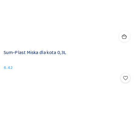
Sum-Plast Miska dla kota 0,3L
6.42
Cena: