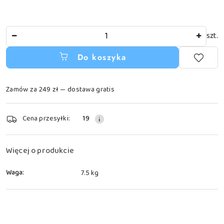
Ilość
szt.
Do koszyka
Zamów za 249 zł — dostawa gratis
Dostępność
Cena przesyłki:
19
i
dostawa
Więcej o produkcie
Waga:
7.5 kg