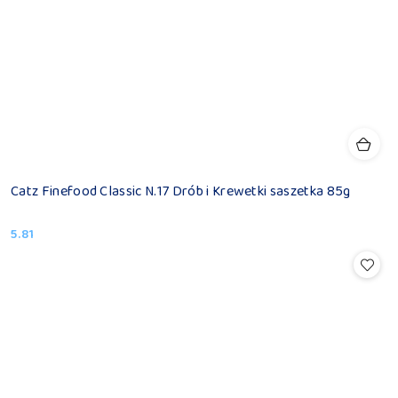
Catz Finefood Classic N.17 Drób i Krewetki saszetka 85g
5.81
Cena: