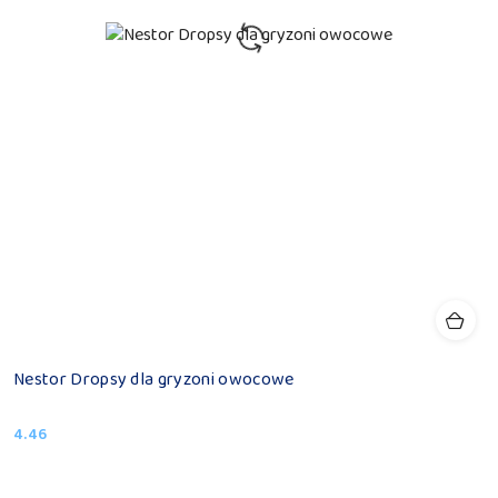
Nestor Dropsy dla gryzoni owocowe
4.46
Cena: