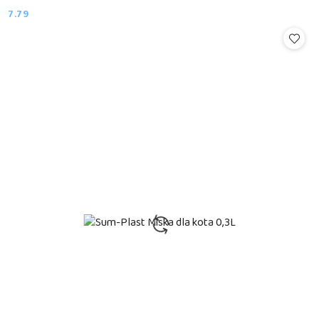
7.79
Cena: