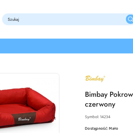
NAZWA
PRODUCENTA:
BIMBAY
Bimbay Pokrow
czerwony
Symbol:
14234
Dostępność:
Mało