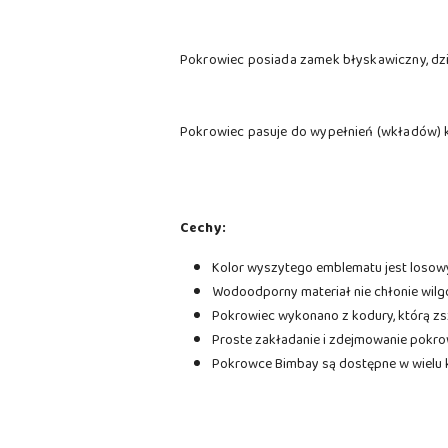
Pokrowiec posiada zamek błyskawiczny, dz
Pokrowiec pasuje do wypełnień (wkładów) 
Cechy:
Kolor wyszytego emblematu jest losowy
Wodoodporny materiał nie chłonie wilgo
Pokrowiec wykonano z kodury, którą zs
Proste zakładanie i zdejmowanie pokro
Pokrowce Bimbay są dostępne w wielu k