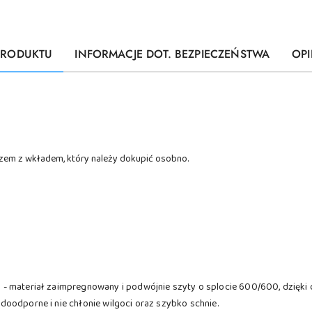
PRODUKTU
INFORMACJE DOT. BEZPIECZEŃSTWA
OPI
zem z wkładem, który należy dokupić osobno.
- materiał zaimpregnowany i podwójnie szyty o splocie 600/600, dzięki 
oodporne i nie chłonie wilgoci oraz szybko schnie.