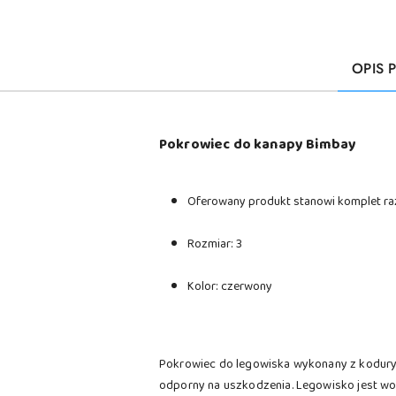
OPIS 
Pokrowiec do kanapy Bimbay
Oferowany produkt stanowi komplet ra
Rozmiar: 3
Kolor: czerwony
Pokrowiec do legowiska wykonany z kodury 
odporny na uszkodzenia. Legowisko jest wod