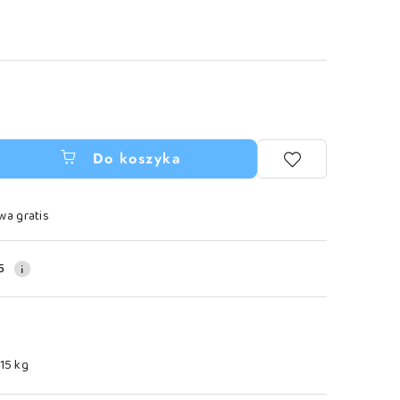
Do koszyka
wa gratis
5
.15 kg