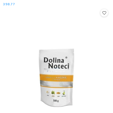
398.77
Cena: