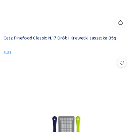
Catz Finefood Classic N.17 Drób i Krewetki saszetka 85g
5.81
Cena: