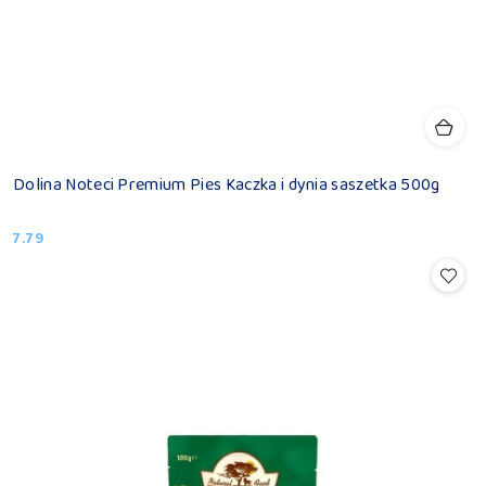
Dolina Noteci Premium Pies Kaczka i dynia saszetka 500g
7.79
Cena: