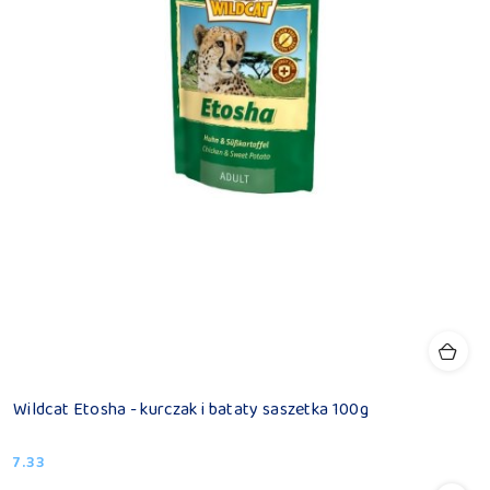
Wildcat Etosha - kurczak i bataty saszetka 100g
7.33
Cena: