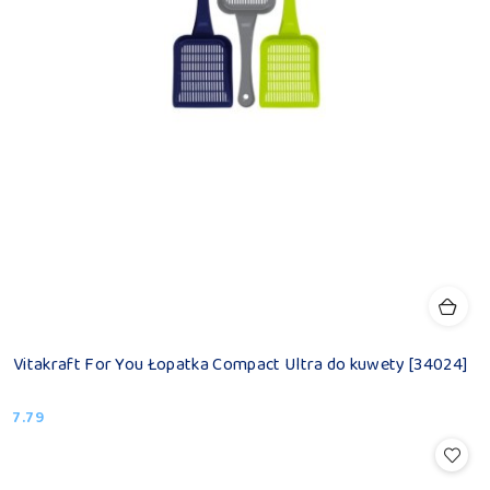
Vitakraft For You Łopatka Compact Ultra do kuwety [34024]
7.79
Cena: