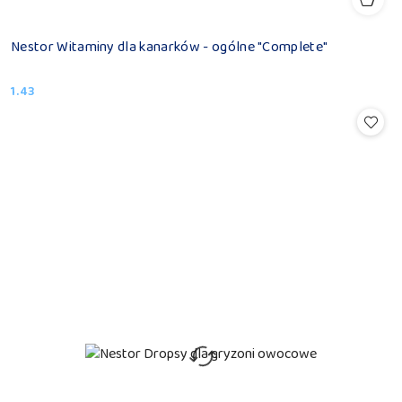
Nestor Witaminy dla kanarków - ogólne "Complete"
1.43
Cena: