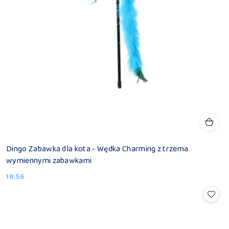
Dingo Zabawka dla kota - Wędka Charming z trzema
wymiennymi zabawkami
18.56
Cena: