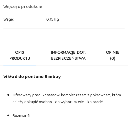
Więcej o produkcie
Waga:
0.15 kg
OPIS
INFORMACJE DOT.
OPINIE
PRODUKTU
BEZPIECZEŃSTWA
(0)
Wkład do pontonu Bimbay
Oferowany produkt stanowi komplet razem z pokrowcem, który
należy dokupić osobno - do wyboru w wielu kolorach!
Rozmiar 6