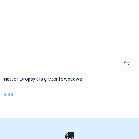
Nestor Dropsy dla gryzoni owocowe
4.46
Cena: