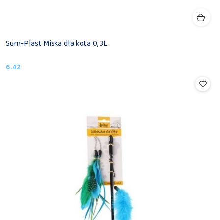
Sum-Plast Miska dla kota 0,3L
6.42
Cena: