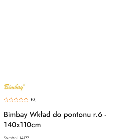
NAZWA
PRODUCENTA:
BIMBAY
(0)
Bimbay Wkład do pontonu r.6 -
140x110cm
Symbol:
14177