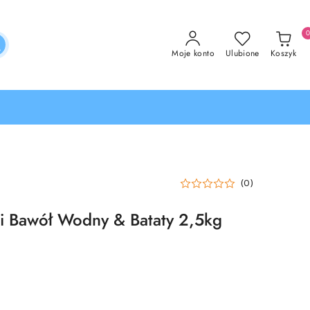
Moje konto
Ulubione
Koszyk
(0)
i Bawół Wodny & Bataty 2,5kg