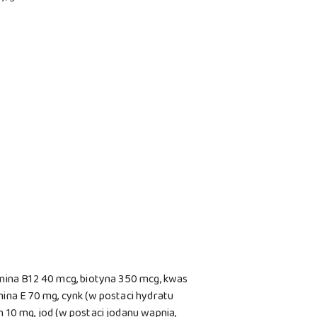
amina B12 40 mcg, biotyna 350 mcg, kwas
ina E 70 mg, cynk (w postaci hydratu
 10 mg, jod (w postaci jodanu wapnia,