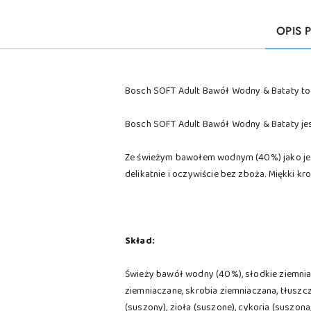
OPIS 
Bosch SOFT Adult Bawół Wodny & Bataty to 
Bosch SOFT Adult Bawół Wodny & Bataty jest
Ze świeżym bawołem wodnym (40%) jako jed
delikatnie i oczywiście bez zboża. Miękki kr
Skład:
Świeży bawół wodny (40%), słodkie ziemniak
ziemniaczane, skrobia ziemniaczana, tłuszcz
(suszony), zioła (suszone), cykoria (suszona