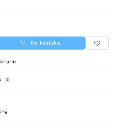
Do koszyka
wa gratis
5
.5 kg