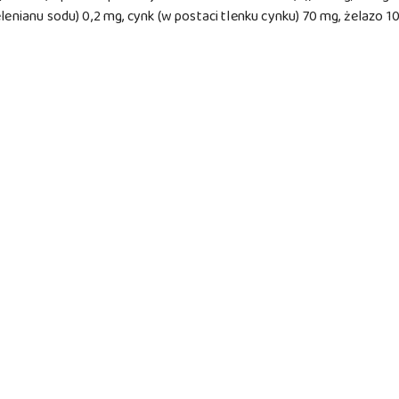
lenianu sodu) 0,2 mg, cynk (w postaci tlenku cynku) 70 mg, żelazo 1