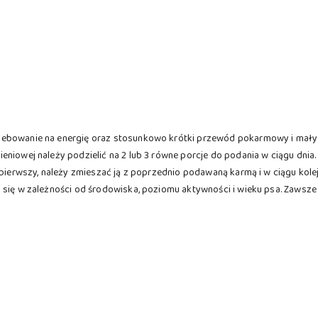
ebowanie na energię oraz stosunkowo krótki przewód pokarmowy i mały ż
niowej należy podzielić na 2 lub 3 równe porcje do podania w ciągu dnia.
z pierwszy, należy zmieszać ją z poprzednio podawaną karmą i w ciągu kol
 się w zależności od środowiska, poziomu aktywności i wieku psa. Zawsz