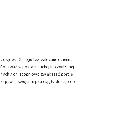
ołądek. Dlatego też, zalecane dzienne
 Podawać w postaci suchej lub zwilżonej
ejnych 7 dni stopniowo zwiększać porcję
e zapewnij swojemu psu ciągły dostęp do