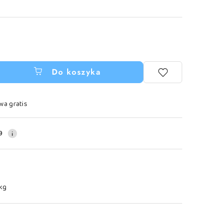
Do koszyka
wa gratis
9
 kg