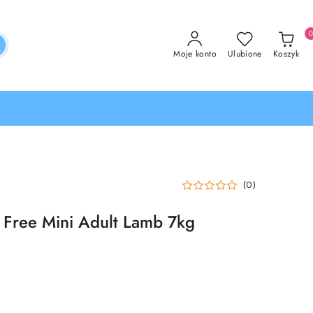
Moje konto
Ulubione
Koszyk
(0)
n Free Mini Adult Lamb 7kg