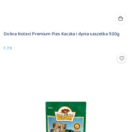
Dolina Noteci Premium Pies Kaczka i dynia saszetka 500g
7.79
Cena: