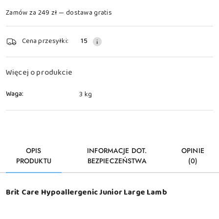
Zamów za 249 zł — dostawa gratis
Dostępność
Cena przesyłki:
15
i
dostawa
Więcej o produkcie
Waga:
3 kg
OPIS
INFORMACJE DOT.
OPINIE
PRODUKTU
BEZPIECZEŃSTWA
(0)
Brit Care Hypoallergenic Junior Large Lamb