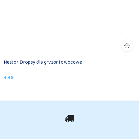
Nestor Dropsy dla gryzoni owocowe
4.46
Cena: