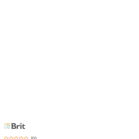
NAZWA
PRODUCENTA:
BRIT
(0)