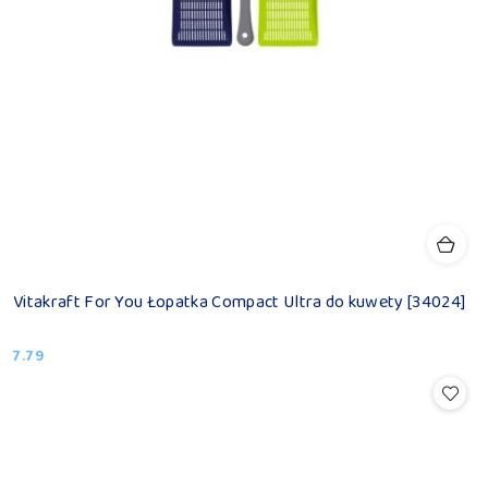
Vitakraft For You Łopatka Compact Ultra do kuwety [34024]
7.79
Cena: