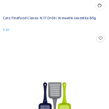
Catz Finefood Classic N.17 Drób i Krewetki saszetka 85g
5.81
Cena: