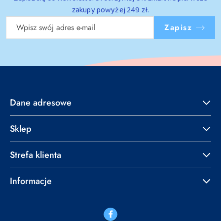
zakupy powyżej 249 zł.
Zapisz
Dane adresowe
Sklep
Strefa klienta
Informacje