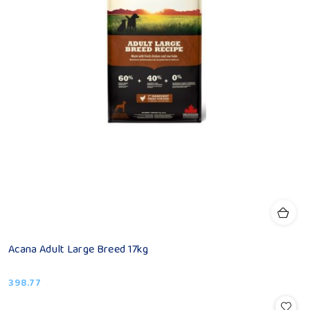
Acana Adult Large Breed 17kg
398.77
Cena: