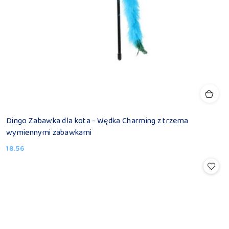
Dingo Zabawka dla kota - Wędka Charming z trzema
wymiennymi zabawkami
18.56
Cena: