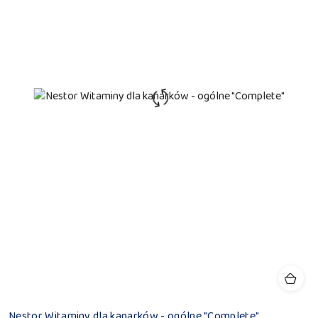
Nestor Witaminy dla kanarków - ogólne "Complete"