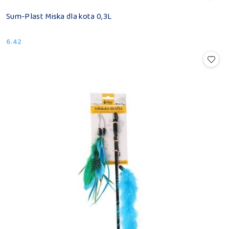
Sum-Plast Miska dla kota 0,3L
6.42
Cena: