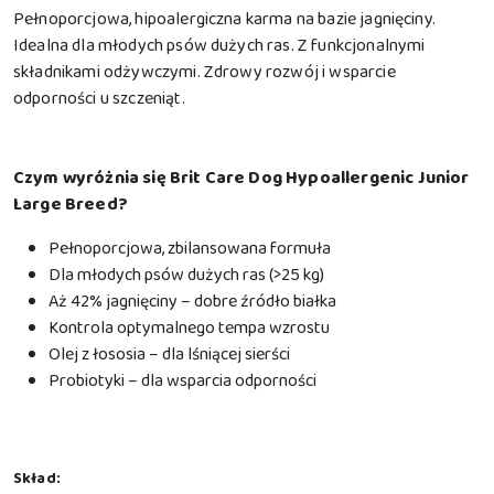
Pełnoporcjowa, hipoalergiczna karma na bazie jagnięciny.
Idealna dla młodych psów dużych ras. Z funkcjonalnymi
składnikami odżywczymi. Zdrowy rozwój i wsparcie
odporności u szczeniąt.
Czym wyróżnia się Brit Care Dog Hypoallergenic Junior
Large Breed?
Pełnoporcjowa, zbilansowana formuła
Dla młodych psów dużych ras (>25 kg)
Aż 42% jagnięciny – dobre źródło białka
Kontrola optymalnego tempa wzrostu
Olej z łososia – dla lśniącej sierści
Probiotyki – dla wsparcia odporności
Skład: