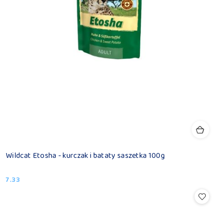
Wildcat Etosha - kurczak i bataty saszetka 100g
7.33
Cena: