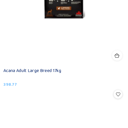
Acana Adult Large Breed 17kg
398.77
Cena: