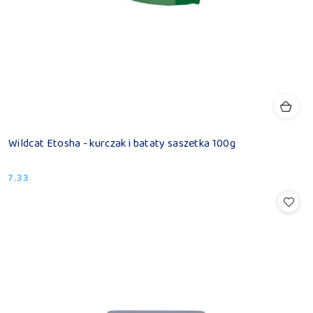
Wildcat Etosha - kurczak i bataty saszetka 100g
7.33
Cena: