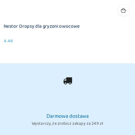
Nestor Dropsy dla gryzoni owocowe
4.46
Cena:
Darmowa dostawa
Wystarczy, że zrobisz zakupy za 249 zł