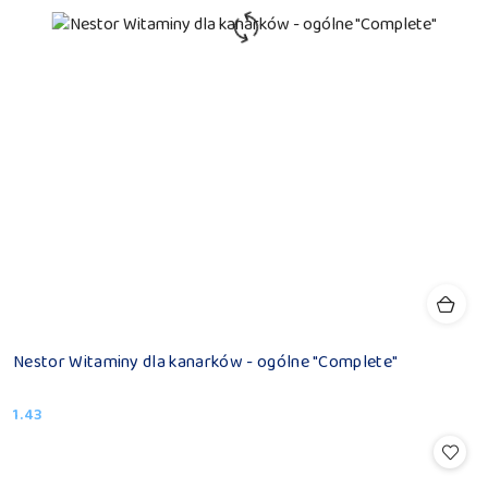
Nestor Witaminy dla kanarków - ogólne "Complete"
1.43
Cena: