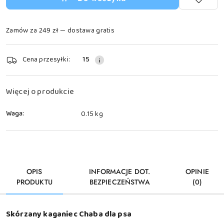
Zamów za 249 zł — dostawa gratis
Dostępność
Cena przesyłki:
15
i
dostawa
Więcej o produkcie
Waga:
0.15 kg
OPIS
INFORMACJE DOT.
OPINIE
PRODUKTU
BEZPIECZEŃSTWA
(0)
Skórzany kaganiec Chaba dla psa