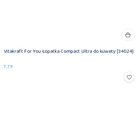
Vitakraft For You Łopatka Compact Ultra do kuwety [34024]
7.79
Cena: