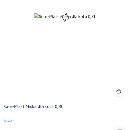
Sum-Plast Miska dla kota 0,3L
6.42
Cena: