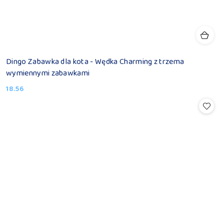
Dingo Zabawka dla kota - Wędka Charming z trzema
wymiennymi zabawkami
18.56
Cena: