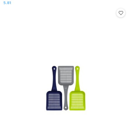
5.81
Cena: