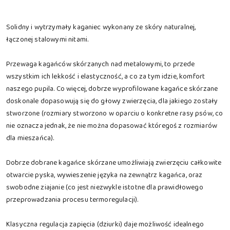
Solidny i wytrzymały kaganiec wykonany ze skóry naturalnej,
łączonej stalowymi nitami.
Przewaga kagańców skórzanych nad metalowymi, to przede
wszystkim ich lekkość i elastyczność, a co za tym idzie, komfort
naszego pupila. Co więcej, dobrze wyprofilowane kagańce skórzane
doskonale dopasowują się do głowy zwierzęcia, dla jakiego zostały
stworzone (rozmiary stworzono w oparciu o konkretne rasy psów, co
nie oznacza jednak, że nie można dopasować któregoś z rozmiarów
dla mieszańca).
Dobrze dobrane kagańce skórzane umożliwiają zwierzęciu całkowite
otwarcie pyska, wywieszenie języka na zewnątrz kagańca, oraz
swobodne ziajanie (co jest niezwykle istotne dla prawidłowego
przeprowadzania procesu termoregulacji).
Klasyczna regulacja zapięcia (dziurki) daje możliwość idealnego