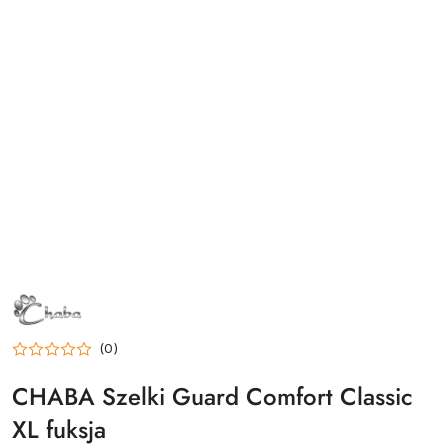
NAZWA
PRODUCENTA:
CHABA
(0)
CHABA Szelki Guard Comfort Classic
XL fuksja