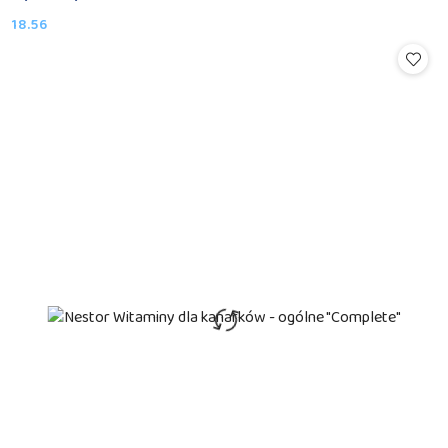
18.56
Cena: