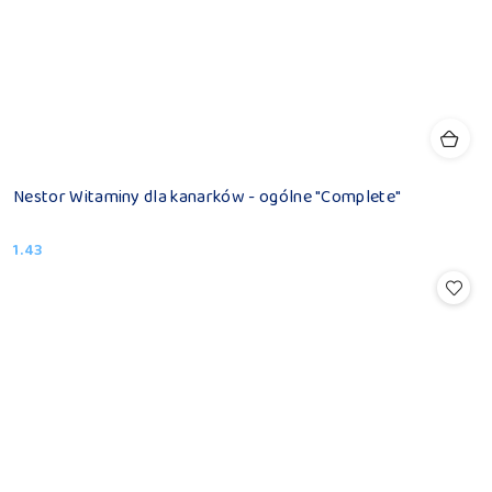
Nestor Witaminy dla kanarków - ogólne "Complete"
1.43
Cena: