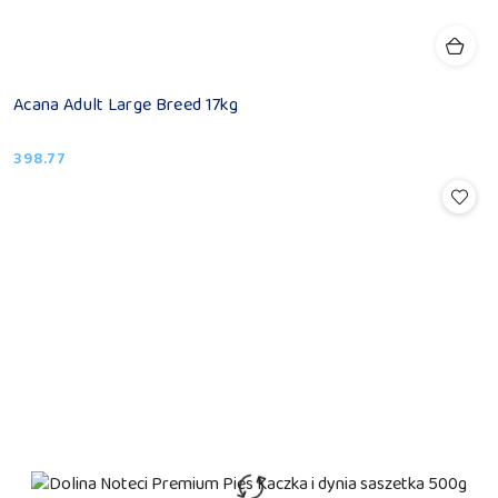
Acana Adult Large Breed 17kg
398.77
Cena: