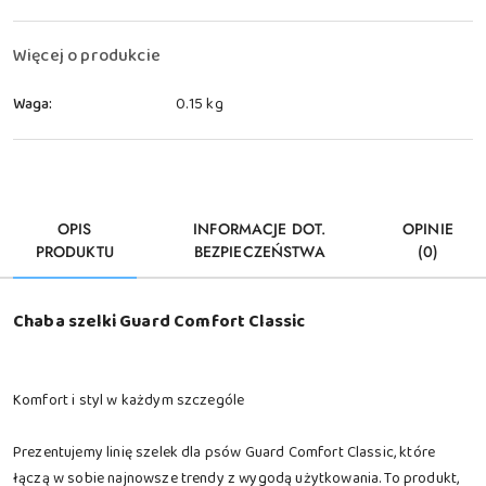
dostawa
Więcej o produkcie
Waga:
0.15 kg
OPIS
INFORMACJE DOT.
OPINIE
PRODUKTU
BEZPIECZEŃSTWA
(0)
Chaba szelki Guard Comfort Classic
Komfort i styl w każdym szczególe
Prezentujemy linię szelek dla psów Guard Comfort Classic, które
łączą w sobie najnowsze trendy z wygodą użytkowania. To produkt,