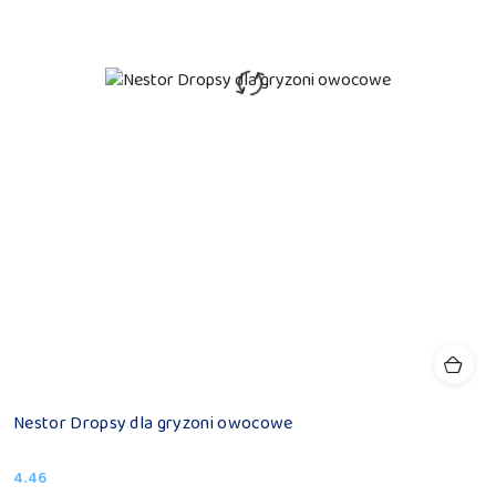
Nestor Dropsy dla gryzoni owocowe
4.46
Cena: