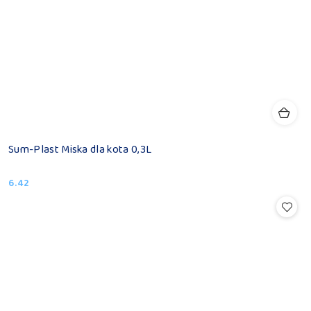
Sum-Plast Miska dla kota 0,3L
6.42
Cena: