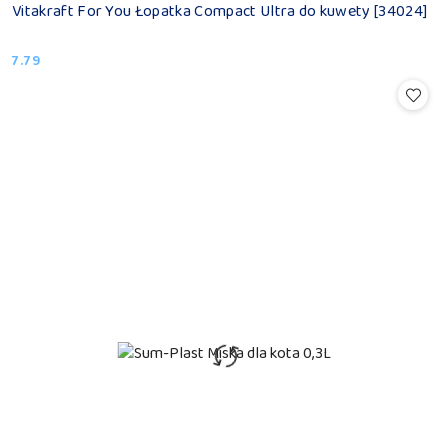
Vitakraft For You Łopatka Compact Ultra do kuwety [34024]
7.79
Cena: