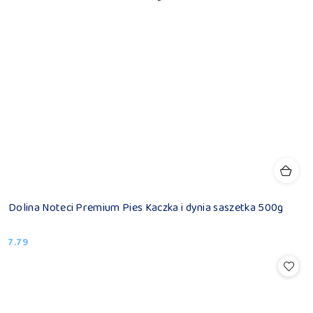
Dolina Noteci Premium Pies Kaczka i dynia saszetka 500g
7.79
Cena: