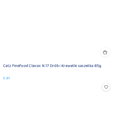
Catz Finefood Classic N.17 Drób i Krewetki saszetka 85g
5.81
Cena: