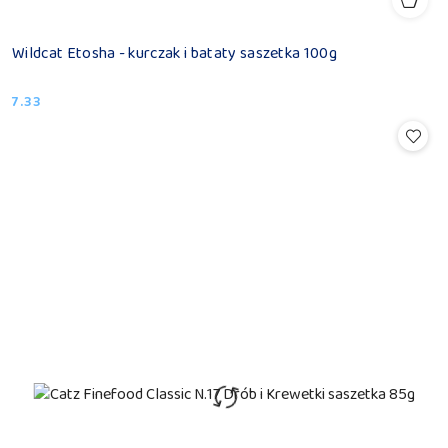
Wildcat Etosha - kurczak i bataty saszetka 100g
7.33
Cena: