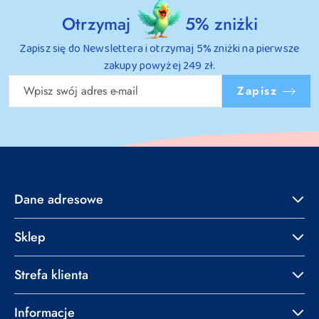
Otrzymaj
5% zniżki
Zapisz się do Newslettera i otrzymaj 5% zniżki na pierwsze
zakupy powyżej 249 zł.
Zapisz
Dane adresowe
Sklep
Strefa klienta
Informacje