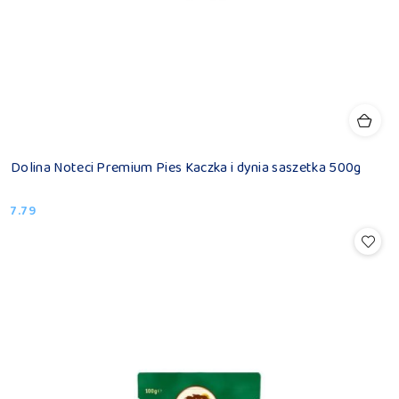
Dolina Noteci Premium Pies Kaczka i dynia saszetka 500g
7.79
Cena: