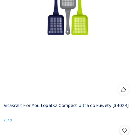
Vitakraft For You Łopatka Compact Ultra do kuwety [34024]
7.79
Cena: