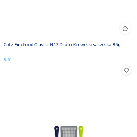
Catz Finefood Classic N.17 Drób i Krewetki saszetka 85g
5.81
Cena: