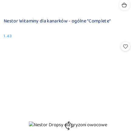
Nestor Witaminy dla kanarków - ogólne "Complete"
1.43
Cena: