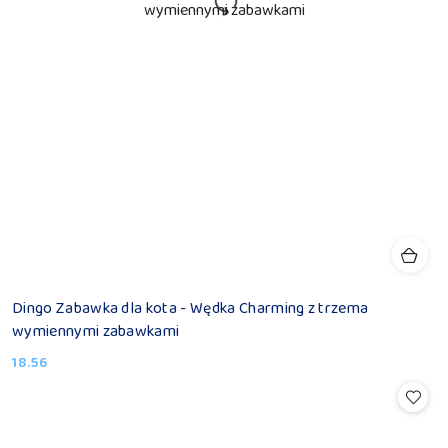
Dingo Zabawka dla kota - Wędka Charming z trzema
wymiennymi zabawkami
18.56
Cena: