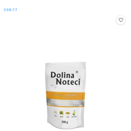
398.77
Cena: