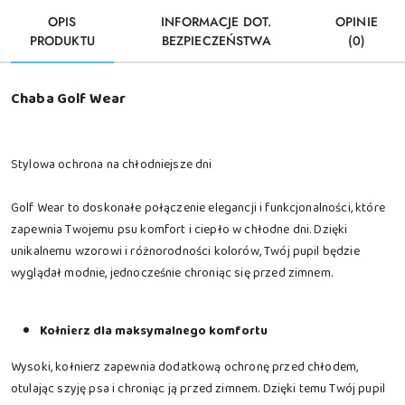
OPIS
INFORMACJE DOT.
OPINIE
PRODUKTU
BEZPIECZEŃSTWA
(0)
Chaba Golf Wear
Stylowa ochrona na chłodniejsze dni
Golf Wear to doskonałe połączenie elegancji i funkcjonalności, które
zapewnia Twojemu psu komfort i ciepło w chłodne dni. Dzięki
unikalnemu wzorowi i różnorodności kolorów, Twój pupil będzie
wyglądał modnie, jednocześnie chroniąc się przed zimnem.
Kołnierz dla maksymalnego komfortu
Wysoki, kołnierz zapewnia dodatkową ochronę przed chłodem,
otulając szyję psa i chroniąc ją przed zimnem. Dzięki temu Twój pupil