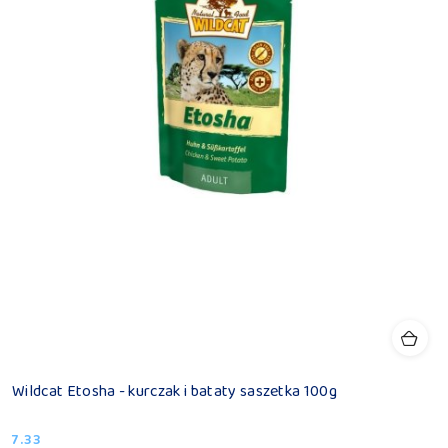
Wildcat Etosha - kurczak i bataty saszetka 100g
7.33