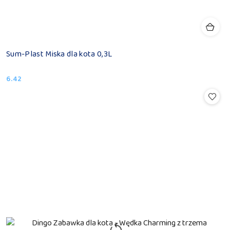
Sum-Plast Miska dla kota 0,3L
6.42
Cena: