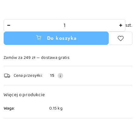
Ilość
szt.
Do koszyka
Zamów za 249 zł — dostawa gratis
Dostępność
Cena przesyłki:
15
i
dostawa
Więcej o produkcie
Waga:
0.15 kg