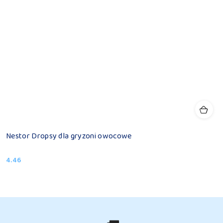
Nestor Dropsy dla gryzoni owocowe
4.46
Cena: