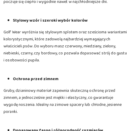
poczuje się ciepło i wygodnie nawet w najchłodniejsze dni.
Stylowy wzór i szeroki wybór kolorów
Golf Wear wyróżnia się stylowym splotem oraz sześcioma wariantami
kolorystycznymi, które zadowolą najbardziej wymagających
właścicieli psów. Do wyboru masz czerwony, miedziany, zielony,
niebieski, czarny, czy bordowy, co pozwala dopasować strój do gustu
i osobowości pupila.
Ochrona przed zimnem
Gruby, dzianinowy materiał zapewnia skuteczną ochronę przed
zimnem, a jednocześnie jest miękki i elastyczny, co gwarantuje
wygodę noszenia. Idealny na zimowe spacery lub chłodne, jesienne
poranki.
Dopasowany fason i różnorodność rozmiarów