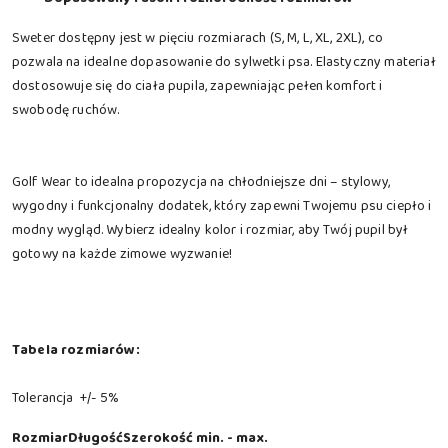
Sweter dostępny jest w pięciu rozmiarach (S, M, L, XL, 2XL), co
pozwala na idealne dopasowanie do sylwetki psa. Elastyczny materiał
dostosowuje się do ciała pupila, zapewniając pełen komfort i
swobodę ruchów.
Golf Wear to idealna propozycja na chłodniejsze dni – stylowy,
wygodny i funkcjonalny dodatek, który zapewni Twojemu psu ciepło i
modny wygląd. Wybierz idealny kolor i rozmiar, aby Twój pupil był
gotowy na każde zimowe wyzwanie!
Tabela rozmiarów:
Tolerancja +/- 5%
Rozmiar
Długość
Szerokość min. - max.