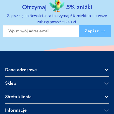
Otrzymaj
5% zniżki
Zapisz się do Newslettera i otrzymaj 5% zniżki na pierwsze
zakupy powyżej 249 zł.
Zapisz
Dane adresowe
Sklep
Strefa klienta
Informacje