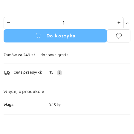
Ilość
szt.
Do koszyka
Zamów za 249 zł — dostawa gratis
Dostępność
Cena przesyłki:
15
i
dostawa
Więcej o produkcie
Waga:
0.15 kg