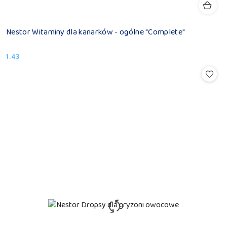
Nestor Witaminy dla kanarków - ogólne "Complete"
1.43
Cena: