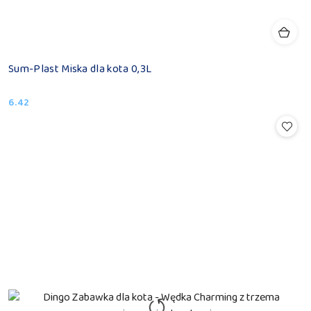
Sum-Plast Miska dla kota 0,3L
6.42
Cena: