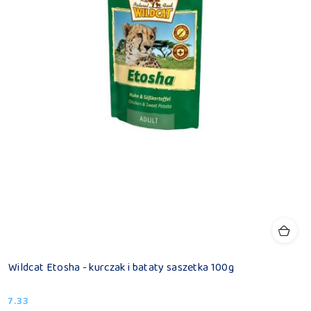
Wildcat Etosha - kurczak i bataty saszetka 100g
7.33
Cena: