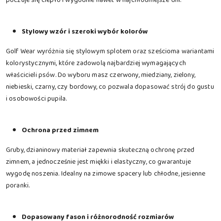
Stylowy wzór i szeroki wybór kolorów
Golf Wear wyróżnia się stylowym splotem oraz sześcioma wariantami
kolorystycznymi, które zadowolą najbardziej wymagających
właścicieli psów. Do wyboru masz czerwony, miedziany, zielony,
niebieski, czarny, czy bordowy, co pozwala dopasować strój do gustu
i osobowości pupila.
Ochrona przed zimnem
Gruby, dzianinowy materiał zapewnia skuteczną ochronę przed
zimnem, a jednocześnie jest miękki i elastyczny, co gwarantuje
wygodę noszenia. Idealny na zimowe spacery lub chłodne, jesienne
poranki.
Dopasowany fason i różnorodność rozmiarów