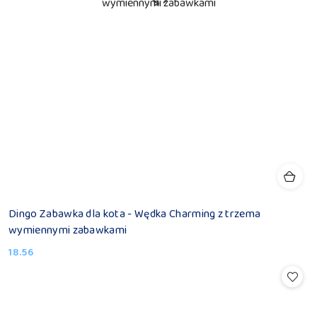
Dingo Zabawka dla kota - Wędka Charming z trzema
wymiennymi zabawkami
18.56
Cena: