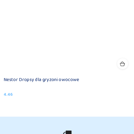
Nestor Dropsy dla gryzoni owocowe
4.46
Cena: