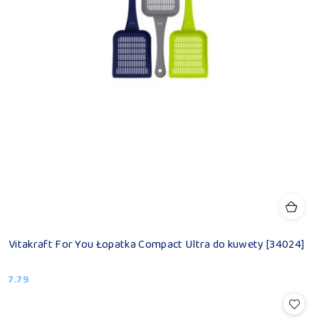
Vitakraft For You Łopatka Compact Ultra do kuwety [34024]
7.79
Cena: