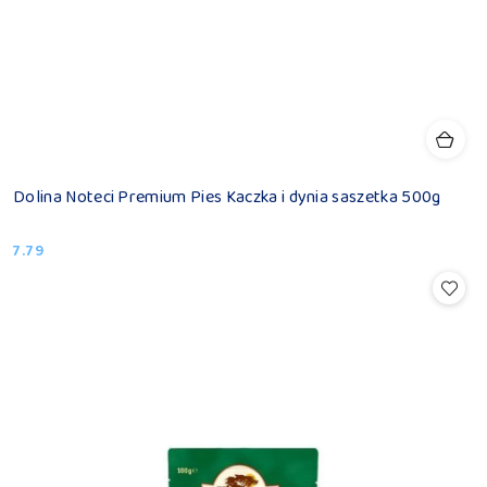
Dolina Noteci Premium Pies Kaczka i dynia saszetka 500g
7.79
Cena: