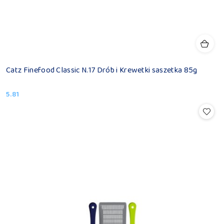
Catz Finefood Classic N.17 Drób i Krewetki saszetka 85g
5.81
Cena: