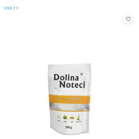
398.77
Cena: