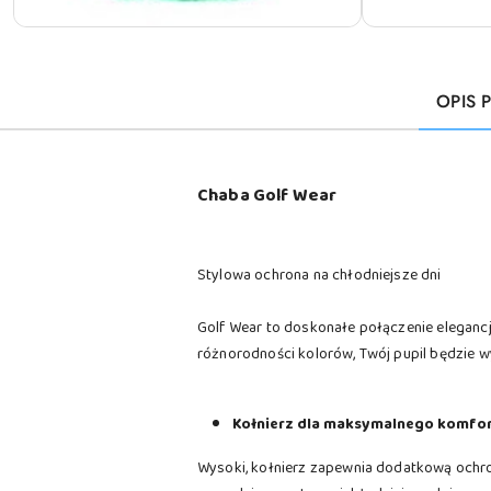
OPIS 
Chaba Golf Wear
Stylowa ochrona na chłodniejsze dni
Golf Wear to doskonałe połączenie elegancji
różnorodności kolorów, Twój pupil będzie w
Kołnierz dla maksymalnego komfo
Wysoki, kołnierz zapewnia dodatkową ochronę