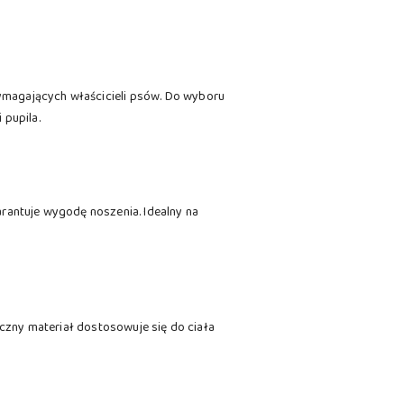
ymagających właścicieli psów. Do wyboru
 pupila.
arantuje wygodę noszenia. Idealny na
yczny materiał dostosowuje się do ciała