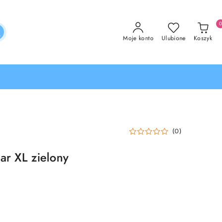
Moje konto
Ulubione
Koszyk
(0)
r XL zielony