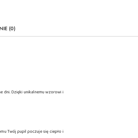
NIE (0)
e dni. Dzięki unikalnemu wzorowi i
mu Twój pupil poczuje się ciepło i