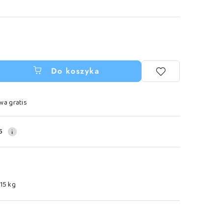
Do koszyka
wa gratis
5
.15 kg