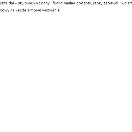
ejsze dni – stylowy, wygodny i funkcjonalny dodatek, który zapewni Twoje
 gotowy na każde zimowe wyzwanie!