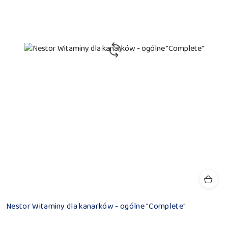
Nestor Witaminy dla kanarków - ogólne "Complete"