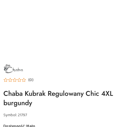
NAZWA
PRODUCENTA:
CHABA
(0)
Chaba Kubrak Regulowany Chic 4XL
burgundy
Symbol:
21797
Dostępność:
Mało