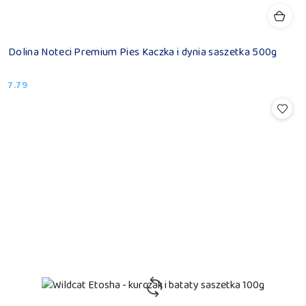
Dolina Noteci Premium Pies Kaczka i dynia saszetka 500g
7.79
Cena: