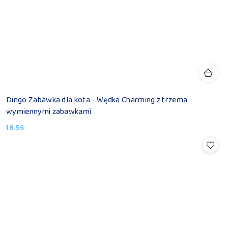
Dingo Zabawka dla kota - Wędka Charming z trzema
wymiennymi zabawkami
18.56
Cena: