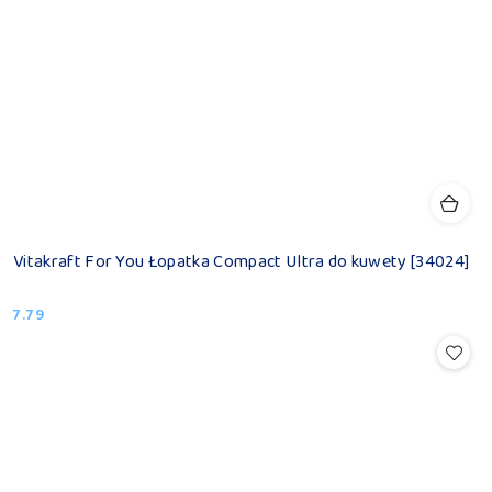
Vitakraft For You Łopatka Compact Ultra do kuwety [34024]
7.79
Cena: