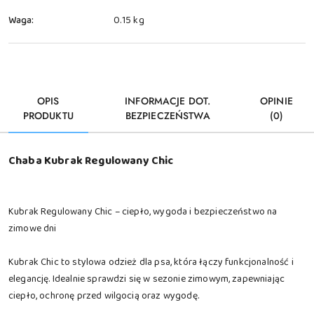
Waga:
0.15 kg
OPIS
INFORMACJE DOT.
OPINIE
PRODUKTU
BEZPIECZEŃSTWA
(0)
Chaba Kubrak Regulowany Chic
Kubrak Regulowany Chic – ciepło, wygoda i bezpieczeństwo na
zimowe dni
Kubrak Chic to stylowa odzież dla psa, która łączy funkcjonalność i
elegancję. Idealnie sprawdzi się w sezonie zimowym, zapewniając
ciepło, ochronę przed wilgocią oraz wygodę.