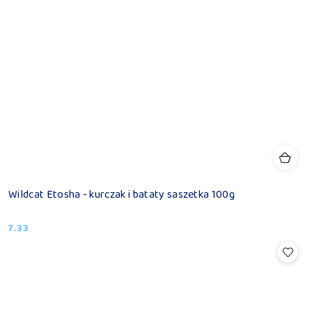
Wildcat Etosha - kurczak i bataty saszetka 100g
7.33
Cena: