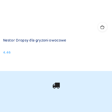
Nestor Dropsy dla gryzoni owocowe
4.46
Cena: