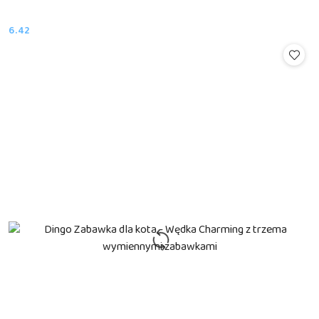
6.42
Cena: