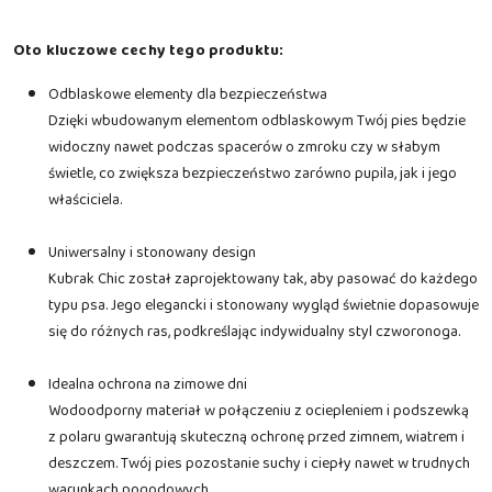
Oto kluczowe cechy tego produktu:
Odblaskowe elementy dla bezpieczeństwa
Dzięki wbudowanym elementom odblaskowym Twój pies będzie
widoczny nawet podczas spacerów o zmroku czy w słabym
świetle, co zwiększa bezpieczeństwo zarówno pupila, jak i jego
właściciela.
Uniwersalny i stonowany design
Kubrak Chic został zaprojektowany tak, aby pasować do każdego
typu psa. Jego elegancki i stonowany wygląd świetnie dopasowuje
się do różnych ras, podkreślając indywidualny styl czworonoga.
Idealna ochrona na zimowe dni
Wodoodporny materiał w połączeniu z ociepleniem i podszewką
z polaru gwarantują skuteczną ochronę przed zimnem, wiatrem i
deszczem. Twój pies pozostanie suchy i ciepły nawet w trudnych
warunkach pogodowych.