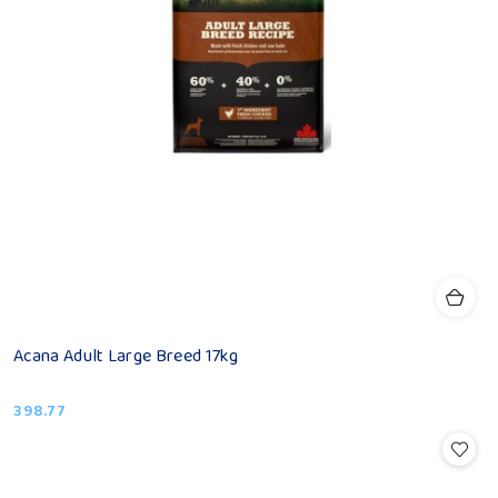
Acana Adult Large Breed 17kg
398.77
Cena: