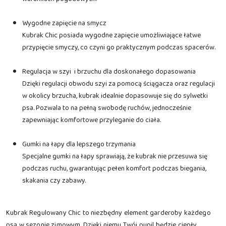
Wygodne zapięcie na smycz
Kubrak Chic posiada wygodne zapięcie umożliwiające łatwe
przypięcie smyczy, co czyni go praktycznym podczas spacerów.
Regulacja w szyi i brzuchu dla doskonałego dopasowania
Dzięki regulacji obwodu szyi za pomocą ściągacza oraz regulacji
w okolicy brzucha, kubrak idealnie dopasowuje się do sylwetki
psa. Pozwala to na pełną swobodę ruchów, jednocześnie
zapewniając komfortowe przyleganie do ciała.
Gumki na łapy dla lepszego trzymania
Specjalne gumki na łapy sprawiają, że kubrak nie przesuwa się
podczas ruchu, gwarantując pełen komfort podczas biegania,
skakania czy zabawy.
Kubrak Regulowany Chic to niezbędny element garderoby każdego
psa w sezonie zimowym. Dzięki niemu Twój pupil będzie ciepły,