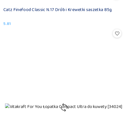
Catz Finefood Classic N.17 Drób i Krewetki saszetka 85g
5.81
Cena: