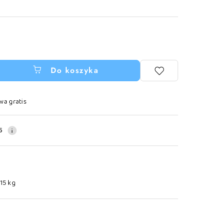
Do koszyka
wa gratis
5
.15 kg