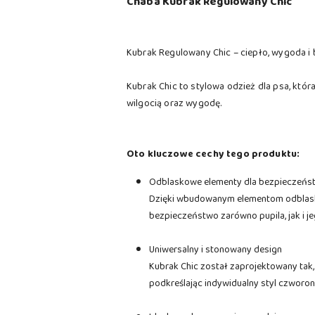
Chaba Kubrak Regulowany Chic
Kubrak Regulowany Chic – ciepło, wygoda i
Kubrak Chic to stylowa odzież dla psa, któr
wilgocią oraz wygodę.
Oto kluczowe cechy tego produktu:
Odblaskowe elementy dla bezpieczeńs
Dzięki wbudowanym elementom odblask
bezpieczeństwo zarówno pupila, jak i je
Uniwersalny i stonowany design
Kubrak Chic został zaprojektowany tak,
podkreślając indywidualny styl czworo