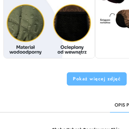
Pokaż więcej zdjęć
OPIS 