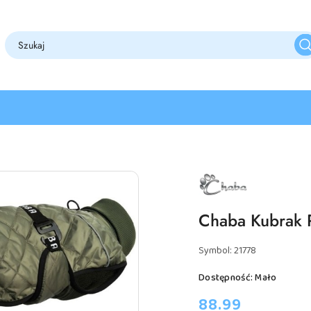
NAZWA
PRODUCENTA:
CHABA
Chaba Kubrak 
Symbol:
21778
Dostępność:
Mało
cena:
88.99