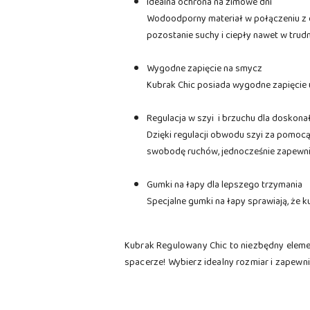
Idealna ochrona na zimowe dni
Wodoodporny materiał w połączeniu z o
pozostanie suchy i ciepły nawet w tr
Wygodne zapięcie na smycz
Kubrak Chic posiada wygodne zapięcie 
Regulacja w szyi i brzuchu dla doskon
Dzięki regulacji obwodu szyi za pomocą 
swobodę ruchów, jednocześnie zapewnia
Gumki na łapy dla lepszego trzymania
Specjalne gumki na łapy sprawiają, że 
Kubrak Regulowany Chic to niezbędny eleme
spacerze! Wybierz idealny rozmiar i zapewni