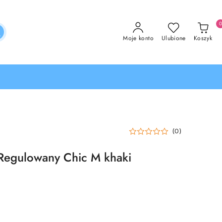
Moje konto
Ulubione
Koszyk
(0)
Regulowany Chic M khaki