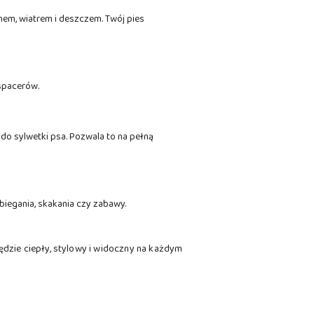
em, wiatrem i deszczem. Twój pies
spacerów.
 do sylwetki psa. Pozwala to na pełną
biegania, skakania czy zabawy.
dzie ciepły, stylowy i widoczny na każdym