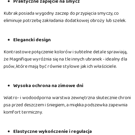
Praktyczne zapięcie na smycz
Kubrak posiada wygodny zaczep do przypięcia smyczy, co
eliminuje potrzebę zakładania dodatkowej obroży lub szelek.
Elegancki design
Kontrastowe połączenie kolorów i subtelne detale sprawiają,
że Magnifique wyróżnia się na tle innych ubranek - idealny dla
psów, które mają być równie stylowe jak ich właściciele.
Wysoka ochrona na zimowe dni
Wiatro- i wodoodporna warstwa zewnętrzna skutecznie chroni
psa przed deszczem i śniegiem, a miękka podszewka zapewnia
komfort termiczny.
Elastyczne wykończenie i regulacja