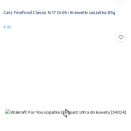
Catz Finefood Classic N.17 Drób i Krewetki saszetka 85g
5.81
Cena: