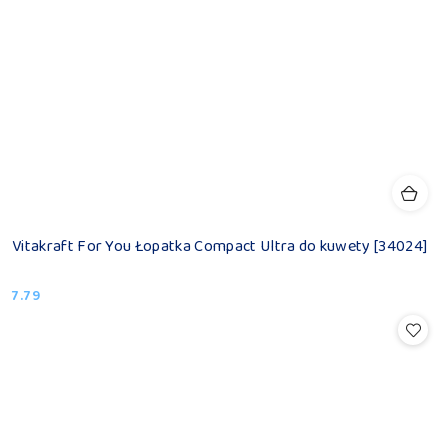
Vitakraft For You Łopatka Compact Ultra do kuwety [34024]
7.79
Cena: