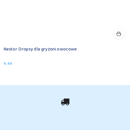
Nestor Dropsy dla gryzoni owocowe
4.46
Cena: