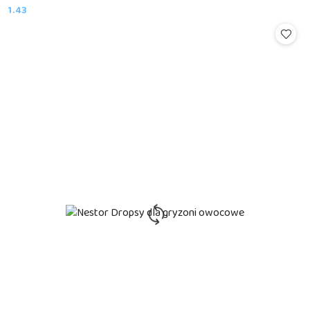
1.43
Cena: