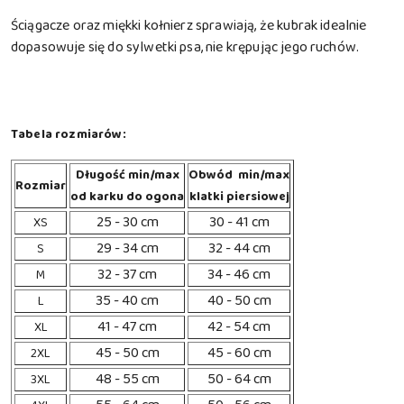
Ściągacze oraz miękki kołnierz sprawiają, że kubrak idealnie
dopasowuje się do sylwetki psa, nie krępując jego ruchów.
Tabela rozmiarów:
Długość min/max
Obwód min/max
Rozmiar
od karku do ogona
klatki piersiowej
25 - 30 cm
30 - 41 cm
XS
29 - 34 cm
32 - 44 cm
S
32 - 37 cm
34 - 46 cm
M
35 - 40 cm
40 - 50 cm
L
41 - 47 cm
42 - 54 cm
XL
45 - 50 cm
45 - 60 cm
2XL
48 - 55 cm
50 - 64 cm
3XL