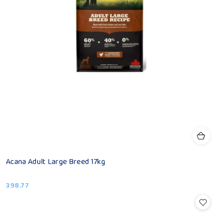
Acana Adult Large Breed 17kg
398.77
Cena: