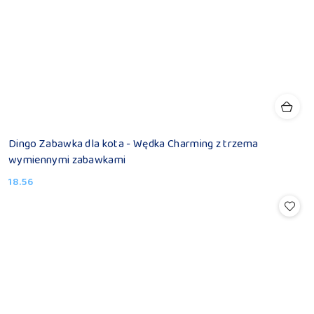
Dingo Zabawka dla kota - Wędka Charming z trzema
wymiennymi zabawkami
18.56
Cena: