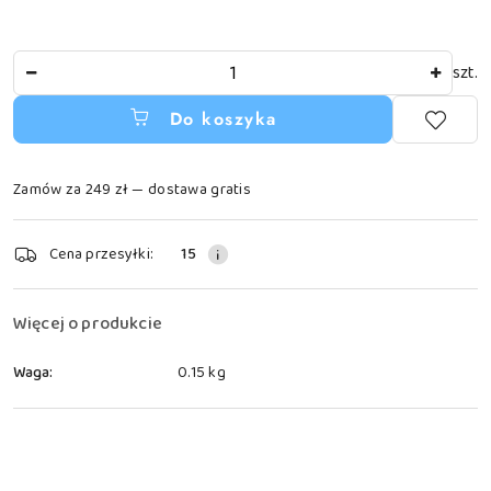
Ilość
szt.
Do koszyka
Zamów za 249 zł — dostawa gratis
Dostępność
Cena przesyłki:
15
i
dostawa
Więcej o produkcie
Waga:
0.15 kg