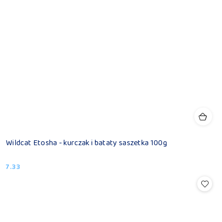
Wildcat Etosha - kurczak i bataty saszetka 100g
7.33
Cena: