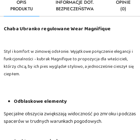
OPIS
INFORMACJE DOT.
OPINIE
PRODUKTU
BEZPIECZEŃSTWA
(0)
Chaba Ubranko regulowane Wear Magnifique
Styl i komfort w zimowej odsłonie. Wyjątkowe połączenie elegancji i
funkcjonalności - kubrak Magnifique to propozycja dla właścicieli,
którzy chcą, by ich pies wyglądał stylowo, a jednocześnie cieszył się
ciepłem.
Odblaskowe elementy
Specjalne obszycia zwiększają widoczność po zmroku i podczas
spacerów w trudnych warunkach pogodowych.