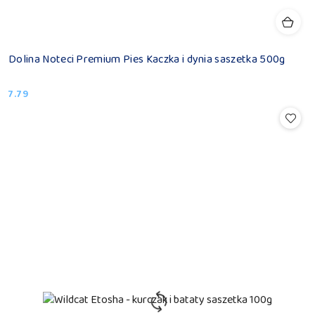
Dolina Noteci Premium Pies Kaczka i dynia saszetka 500g
7.79
Cena: