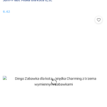
Sum-Plast Miska dla kota 0,3L
6.42
Cena: