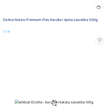
Dolina Noteci Premium Pies Kaczka i dynia saszetka 500g
7.79
Cena: