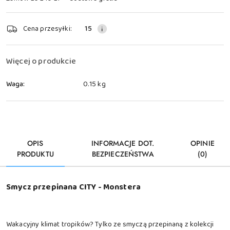
Dostępność
Cena przesyłki:
15
i
dostawa
Więcej o produkcie
Waga:
0.15 kg
OPIS
INFORMACJE DOT.
OPINIE
PRODUKTU
BEZPIECZEŃSTWA
(0)
Smycz przepinana CITY - Monstera
Wakacyjny klimat tropików? Tylko ze smyczą przepinaną z kolekcji