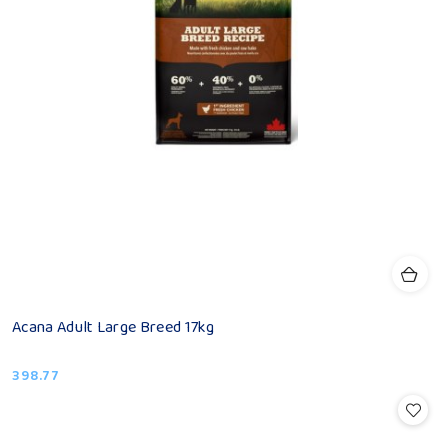
Acana Adult Large Breed 17kg
398.77
Cena: