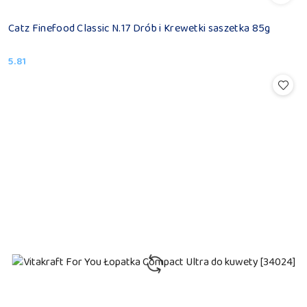
Catz Finefood Classic N.17 Drób i Krewetki saszetka 85g
5.81
Cena: