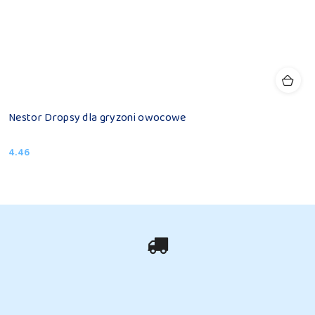
Nestor Dropsy dla gryzoni owocowe
4.46
Cena: