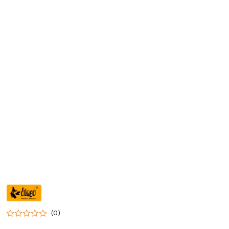
NAZWA
PRODUCENTA:
DINGO
(0)