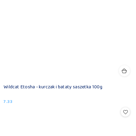
Wildcat Etosha - kurczak i bataty saszetka 100g
7.33
Cena: