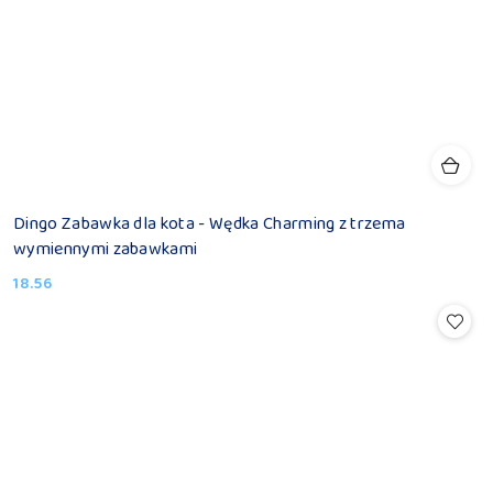
Dingo Zabawka dla kota - Wędka Charming z trzema
wymiennymi zabawkami
18.56
Cena: