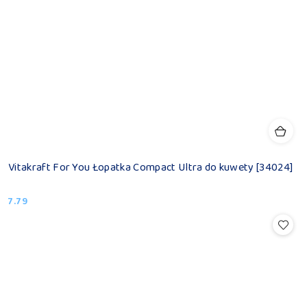
Vitakraft For You Łopatka Compact Ultra do kuwety [34024]
7.79
Cena: