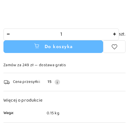
Ilość
szt.
Do koszyka
Zamów za 249 zł — dostawa gratis
Dostępność
Cena przesyłki:
15
i
dostawa
Więcej o produkcie
Waga:
0.15 kg