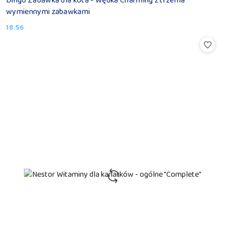
Dingo Zabawka dla kota - Wędka Charming z trzema
wymiennymi zabawkami
18.56
Cena: