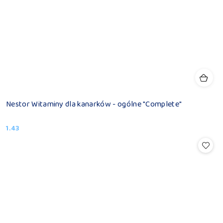
Nestor Witaminy dla kanarków - ogólne "Complete"
1.43
Cena: