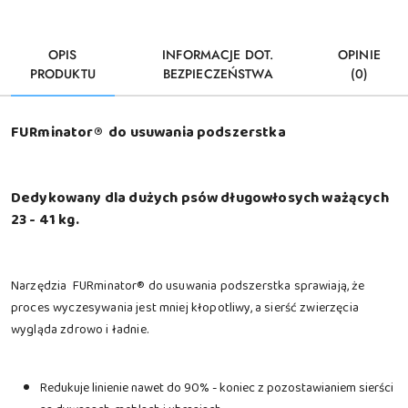
OPIS
INFORMACJE DOT.
OPINIE
PRODUKTU
BEZPIECZEŃSTWA
(0)
FURminator® do usuwania podszerstka
Dedykowany dla dużych psów długowłosych ważących
23 - 41 kg.
Narzędzia FURminator® do usuwania podszerstka sprawiają, że
proces wyczesywania jest mniej kłopotliwy, a sierść zwierzęcia
wygląda zdrowo i ładnie.
Redukuje linienie nawet do 90% - koniec z pozostawianiem sierści