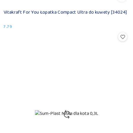
Vitakraft For You Łopatka Compact Ultra do kuwety [34024]
7.79
Cena: