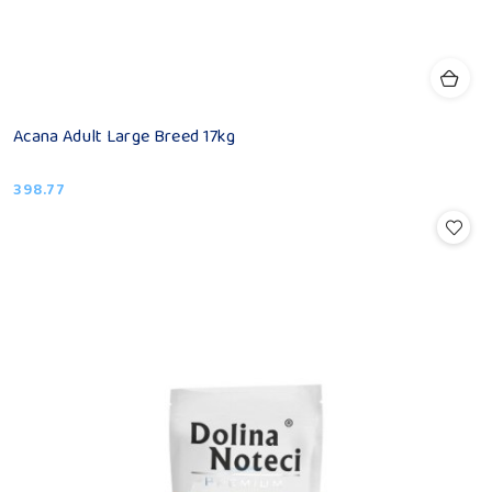
Acana Adult Large Breed 17kg
398.77
Cena: