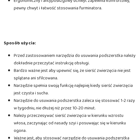
Ergonomiczny i antypoślizgowy uchwyt zapewnia komfortowy,
pewny chwyt i łatwość stosowania furminatora.
Sposób użycia:
Przed zastosowaniem narzędzia do usuwania podszerstka należy
dokładnie przeczytać instrukcję obsługi.
Bardzo ważne jest aby upewnić się, że sierść zwierzęcia nie jest
splątana ani sfilcowana.
Narzędzie spełnia swoją funkcję najlepiej kiedy sierść zwierzęcia
jest czysta i sucha.
Narzędzie do usuwania podszerstka zaleca się stosować 1-2 razy
w tygodniu, nie dłużej niż przez 10-20 minut.
Należy przeczesywać sierść zwierzęcia w kierunku wzrostu
włosa, zaczynając od nasady szyi i posuwając się w kierunku
ogona.
Ważne jest, aby stosować narzędzie do usuwania podszerstka