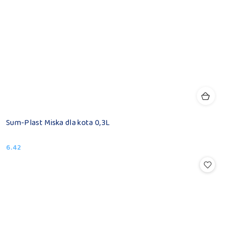
Sum-Plast Miska dla kota 0,3L
6.42
Cena: