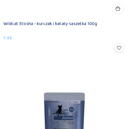
Wildcat Etosha - kurczak i bataty saszetka 100g
7.33
Cena: