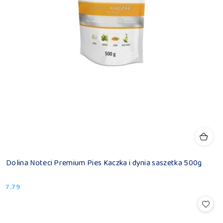
Dolina Noteci Premium Pies Kaczka i dynia saszetka 500g
7.79
Cena: