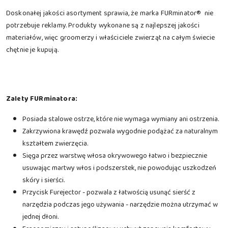
Doskonałej jakości asortyment sprawia, że marka FURminator® nie
potrzebuje reklamy. Produkty wykonane są z najlepszej jakości
materiałów, więc groomerzy i właściciele zwierząt na całym świecie
chętnie je kupują.
Zalety FURminatora:
Posiada stalowe ostrze, które nie wymaga wymiany ani ostrzenia.
Zakrzywiona krawędź pozwala wygodnie podążać za naturalnym
kształtem zwierzęcia.
Sięga przez warstwę włosa okrywowego łatwo i bezpiecznie
usuwając martwy włos i podszerstek, nie powodując uszkodzeń
skóry i sierści.
Przycisk Furejector - pozwala z łatwością usunąć sierść z
narzędzia podczas jego używania - narzędzie można utrzymać w
jednej dłoni.