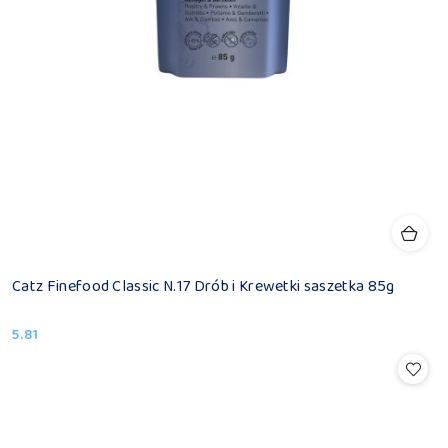
Catz Finefood Classic N.17 Drób i Krewetki saszetka 85g
5.81
Cena: