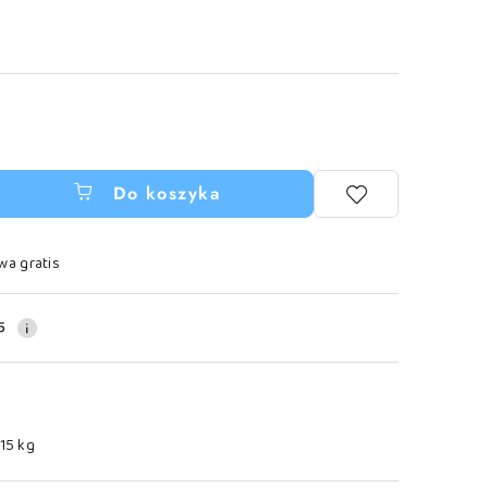
Do koszyka
wa gratis
5
.15 kg