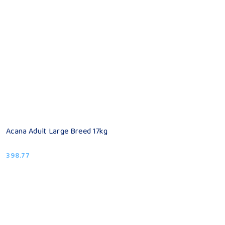
Acana Adult Large Breed 17kg
398.77
Cena: