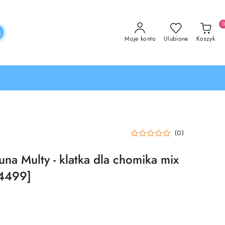
Moje konto
Ulubione
Koszyk
(0)
una Multy - klatka dla chomika mix
4499]