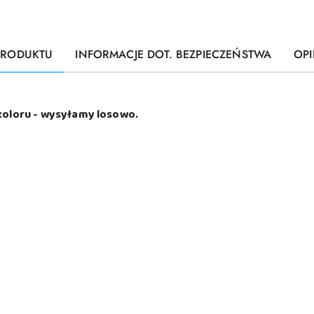
PRODUKTU
INFORMACJE DOT. BEZPIECZEŃSTWA
OPI
koloru - wysyłamy losowo.