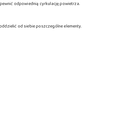
apewnić odpowiednią cyrkulację powietrza.
oddzielić od siebie poszczególne elementy.