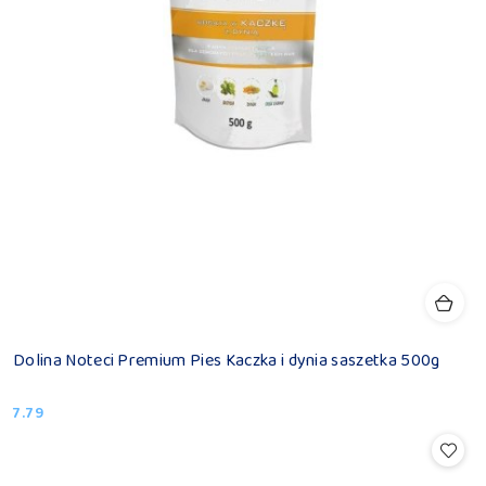
Dolina Noteci Premium Pies Kaczka i dynia saszetka 500g
7.79
Cena: