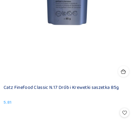
Catz Finefood Classic N.17 Drób i Krewetki saszetka 85g
5.81
Cena: