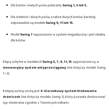
Dla kotów i małych psów polecamy
Swing 1, 3 lub 5.
Dla średnich i dużych psów, a także dużych kotów, bardziej
odpowiednie są modele
Swing 9, 11 lub 15.
Model
Swing 7
wyposażono w system magnetyczny i jest idealny
dla kotów.
Klapy uchylne w modelach
Swing 5, 7, 9, 11, 15
wyposażone są w
innowacyjny system antyprzeciągowy
(nie dotyczy modeli Swing
1 i 3).
Kolejną ważną cechą jest
4-kierunkowy system blokowania
drzwiczek
(nie dotyczy modelu Swing 1), który pozwala dostosować
typ otwierania zgodnie z Twoimi potrzebami: