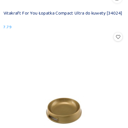
Vitakraft For You Łopatka Compact Ultra do kuwety [34024]
7.79
Cena: