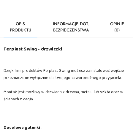
OPIS
INFORMACJE DOT.
OPINIE
PRODUKTU
BEZPIECZEŃSTWA
(0)
Ferplast Swing - drzwiczki
Dzięki linii produktów Ferplast Swing możesz zainstalować wejście
przeznaczone wyłącznie dla twojego czworonożnego przyjaciela.
Montaż jest mozliwy w drzwiach z drewna, metalu lub szkła oraz w
ścianach z cegły.
Docelowe gatunki: