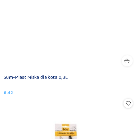
Sum-Plast Miska dla kota 0,3L
6.42
Cena: