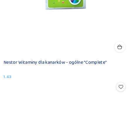
Nestor Witaminy dla kanarków - ogólne "Complete"
1.43
Cena: