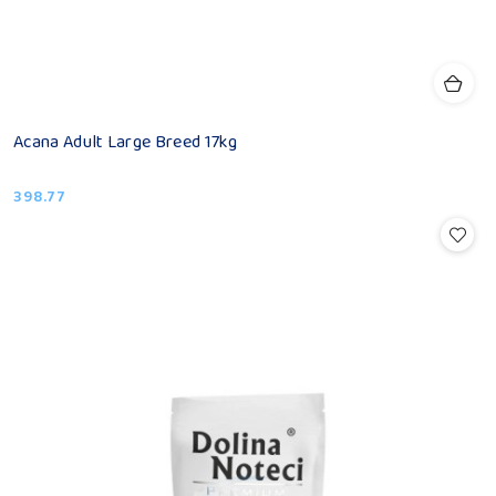
Acana Adult Large Breed 17kg
398.77
Cena: