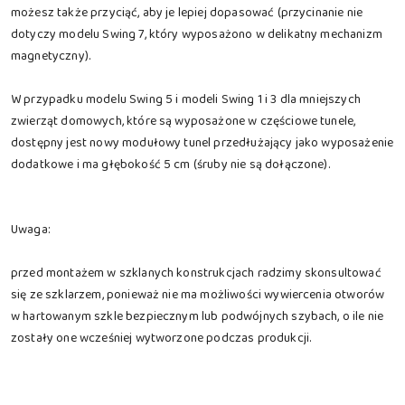
możesz także przyciąć, aby je lepiej dopasować (przycinanie nie
dotyczy modelu Swing 7, który wyposażono w delikatny mechanizm
magnetyczny).
W przypadku modelu Swing 5 i modeli Swing 1 i 3 dla mniejszych
zwierząt domowych, które są wyposażone w częściowe tunele,
dostępny jest nowy modułowy tunel przedłużający jako wyposażenie
dodatkowe i ma głębokość 5 cm (śruby nie są dołączone).
Uwaga:
przed montażem w szklanych konstrukcjach radzimy skonsultować
się ze szklarzem, ponieważ nie ma możliwości wywiercenia otworów
w hartowanym szkle bezpiecznym lub podwójnych szybach, o ile nie
zostały one wcześniej wytworzone podczas produkcji.