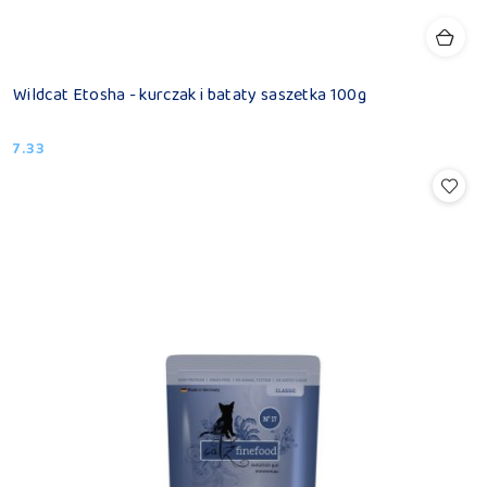
Wildcat Etosha - kurczak i bataty saszetka 100g
7.33
Cena: