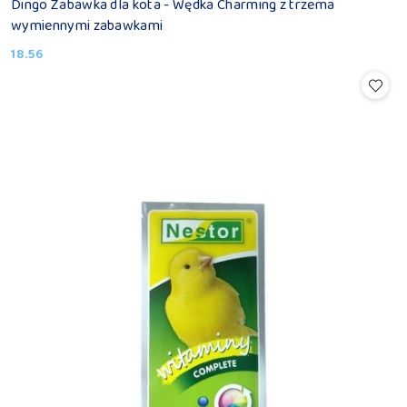
Dingo Zabawka dla kota - Wędka Charming z trzema
wymiennymi zabawkami
18.56
Cena: