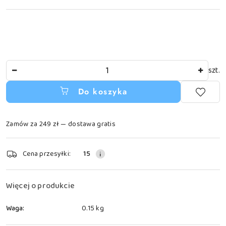
Ilość
szt.
Do koszyka
Zamów za 249 zł — dostawa gratis
Dostępność
Cena przesyłki:
15
i
dostawa
Więcej o produkcie
Waga:
0.15 kg