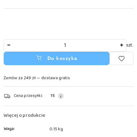
Ilość
szt.
Do koszyka
Zamów za 249 zł — dostawa gratis
Dostępność
Cena przesyłki:
15
i
dostawa
Więcej o produkcie
Waga:
0.15 kg