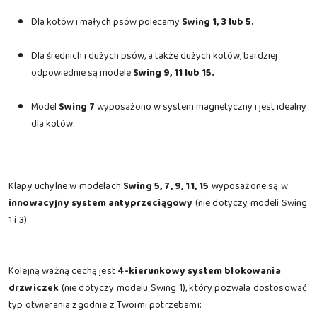
Dla kotów i małych psów polecamy
Swing 1, 3 lub 5.
Dla średnich i dużych psów, a także dużych kotów, bardziej
odpowiednie są modele
Swing 9, 11 lub 15.
Model
Swing 7
wyposażono w system magnetyczny i jest idealny
dla kotów.
Klapy uchylne w modelach
Swing 5, 7, 9, 11, 15
wyposażone są w
innowacyjny system antyprzeciągowy
(nie dotyczy modeli Swing
1 i 3).
Kolejną ważną cechą jest
4-kierunkowy system blokowania
drzwiczek
(nie dotyczy modelu Swing 1), który pozwala dostosować
typ otwierania zgodnie z Twoimi potrzebami: