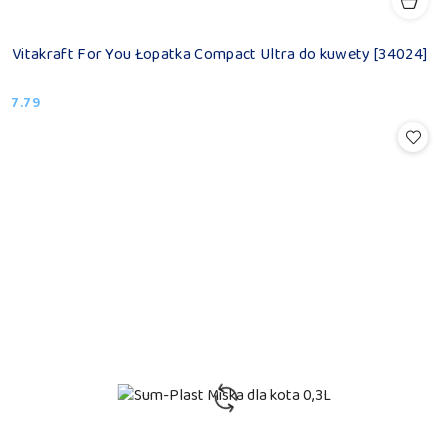
Vitakraft For You Łopatka Compact Ultra do kuwety [34024]
7.79
Cena: