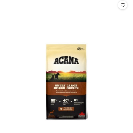
statusie: