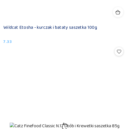
Wildcat Etosha - kurczak i bataty saszetka 100g
7.33
Cena: