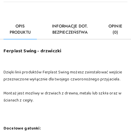
OPIS
INFORMACJE DOT.
OPINIE
PRODUKTU
BEZPIECZEŃSTWA
(0)
Ferplast Swing - drzwiczki
Dzięki linii produktów Ferplast Swing możesz zainstalować wejście
przeznaczone wyłącznie dla twojego czworonożnego przyjaciela.
Montaż jest mozliwy w drzwiach z drewna, metalu lub szkła oraz w
ścianach z cegły.
Docelowe gatunki: