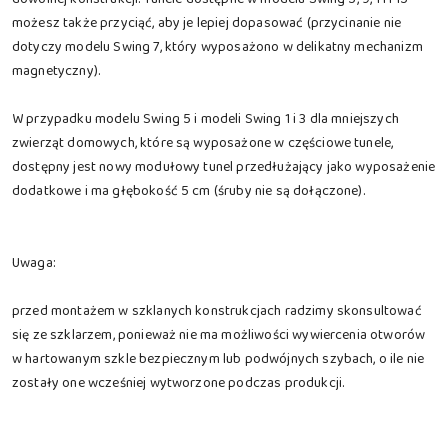
możesz także przyciąć, aby je lepiej dopasować (przycinanie nie
dotyczy modelu Swing 7, który wyposażono w delikatny mechanizm
magnetyczny).
W przypadku modelu Swing 5 i modeli Swing 1 i 3 dla mniejszych
zwierząt domowych, które są wyposażone w częściowe tunele,
dostępny jest nowy modułowy tunel przedłużający jako wyposażenie
dodatkowe i ma głębokość 5 cm (śruby nie są dołączone).
Uwaga:
przed montażem w szklanych konstrukcjach radzimy skonsultować
się ze szklarzem, ponieważ nie ma możliwości wywiercenia otworów
w hartowanym szkle bezpiecznym lub podwójnych szybach, o ile nie
zostały one wcześniej wytworzone podczas produkcji.