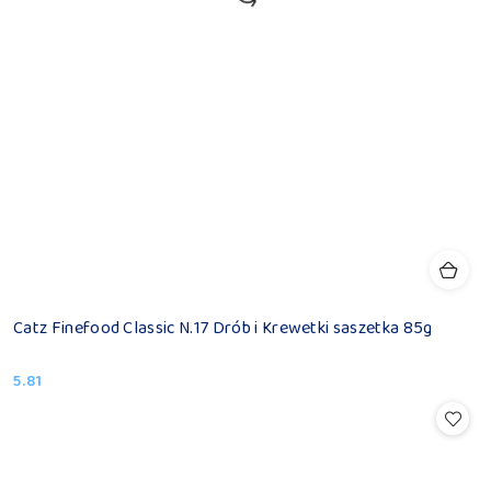
Catz Finefood Classic N.17 Drób i Krewetki saszetka 85g
5.81
Cena: