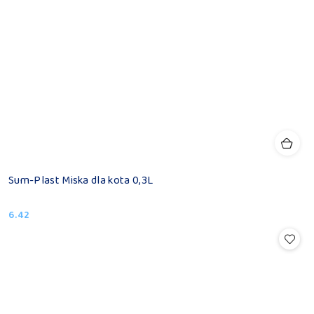
Sum-Plast Miska dla kota 0,3L
6.42
Cena: