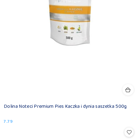
Dolina Noteci Premium Pies Kaczka i dynia saszetka 500g
7.79
Cena: