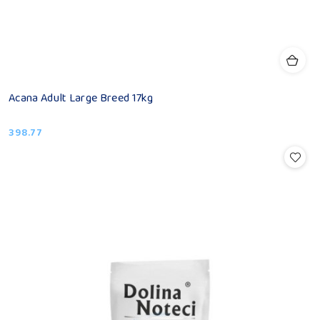
Acana Adult Large Breed 17kg
398.77
Cena: