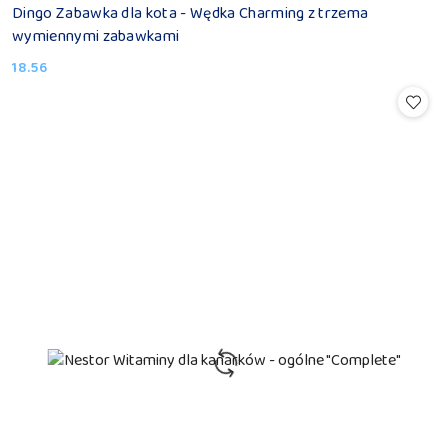
Dingo Zabawka dla kota - Wędka Charming z trzema
wymiennymi zabawkami
18.56
Cena: