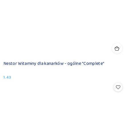
Nestor Witaminy dla kanarków - ogólne "Complete"
1.43
Cena: