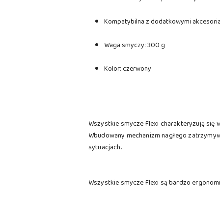
Kompatybilna z dodatkowymi akcesoriam
Waga smyczy: 300 g
Kolor: czerwony
Wszystkie smycze Flexi charakteryzują się 
Wbudowany mechanizm nagłego zatrzymywania
sytuacjach.
Wszystkie smycze Flexi są bardzo ergonomi