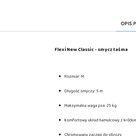
OPIS 
Flexi New Classic - smycz taśma
Rozmiar: M
Długość smyczy: 5 m
Maksymalna waga psa: 25 kg
Komfortowy układ hamulcowy z krótki
Chromowany zaczep do obroży