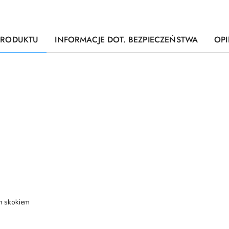
PRODUKTU
INFORMACJE DOT. BEZPIECZEŃSTWA
OPI
m skokiem