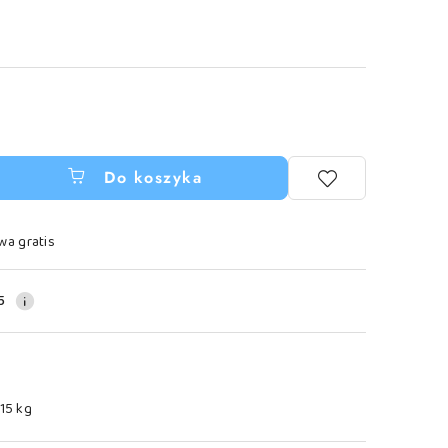
Do koszyka
wa gratis
5
.15 kg