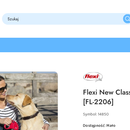
NAZWA
PRODUCENTA:
FLEXI
Flexi New Cla
[FL-2206]
Symbol:
14850
Dostępność:
Mało