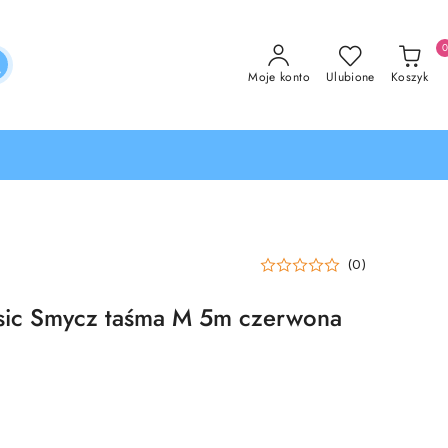
Moje konto
Ulubione
Koszyk
(0)
ssic Smycz taśma M 5m czerwona