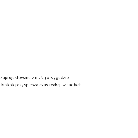
t zaprojektowano z myślą o wygodzie.
ki skok przyspiesza czas reakcji w nagłych