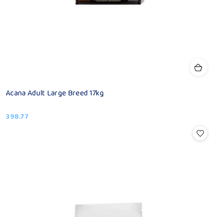
Acana Adult Large Breed 17kg
398.77
Cena: