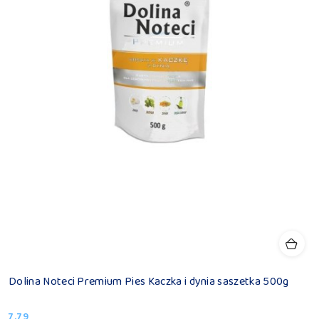
Dolina Noteci Premium Pies Kaczka i dynia saszetka 500g
7.79