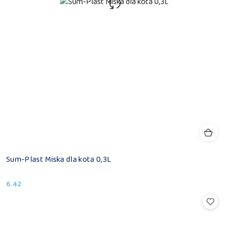
Sum-Plast Miska dla kota 0,3L
6.42
Cena: