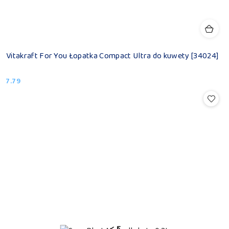
Vitakraft For You Łopatka Compact Ultra do kuwety [34024]
7.79
Cena: