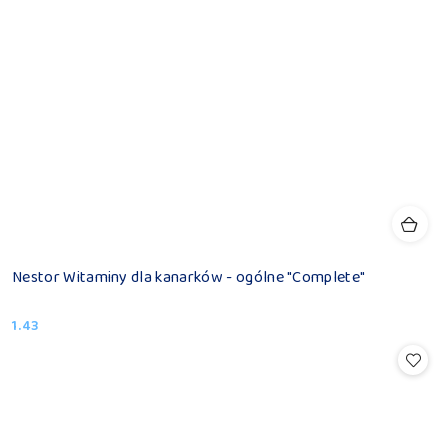
Nestor Witaminy dla kanarków - ogólne "Complete"
1.43
Cena: