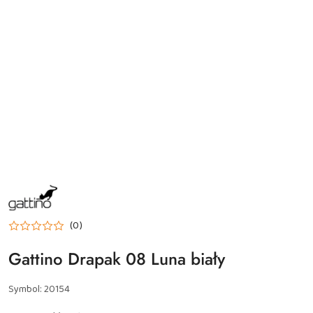
NAZWA
PRODUCENTA:
GATTINO
(0)
Gattino Drapak 08 Luna biały
Symbol:
20154