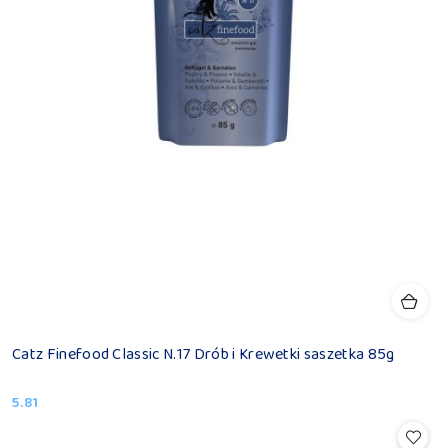
Catz Finefood Classic N.17 Drób i Krewetki saszetka 85g
5.81
Cena: