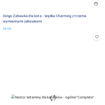
Dingo Zabawka dla kota - Wędka Charming z trzema
wymiennymi zabawkami
18.56
Cena: