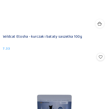
Wildcat Etosha - kurczak i bataty saszetka 100g
7.33
Cena: