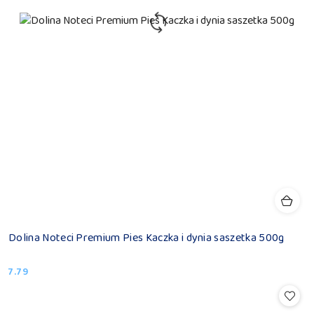
Dolina Noteci Premium Pies Kaczka i dynia saszetka 500g
7.79
Cena: