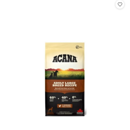
statusie: