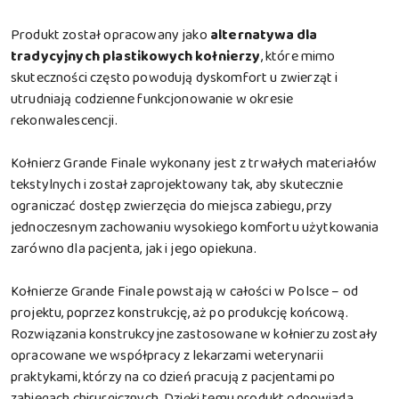
Produkt został opracowany jako
alternatywa dla
tradycyjnych plastikowych kołnierzy
, które mimo
skuteczności często powodują dyskomfort u zwierząt i
utrudniają codzienne funkcjonowanie w okresie
rekonwalescencji.
Kołnierz Grande Finale wykonany jest z trwałych materiałów
tekstylnych i został zaprojektowany tak, aby skutecznie
ograniczać dostęp zwierzęcia do miejsca zabiegu, przy
jednoczesnym zachowaniu wysokiego komfortu użytkowania
zarówno dla pacjenta, jak i jego opiekuna.
Kołnierze Grande Finale powstają w całości w Polsce – od
projektu, poprzez konstrukcję, aż po produkcję końcową.
Rozwiązania konstrukcyjne zastosowane w kołnierzu zostały
opracowane we współpracy z lekarzami weterynarii
praktykami, którzy na co dzień pracują z pacjentami po
zabiegach chirurgicznych. Dzięki temu produkt odpowiada