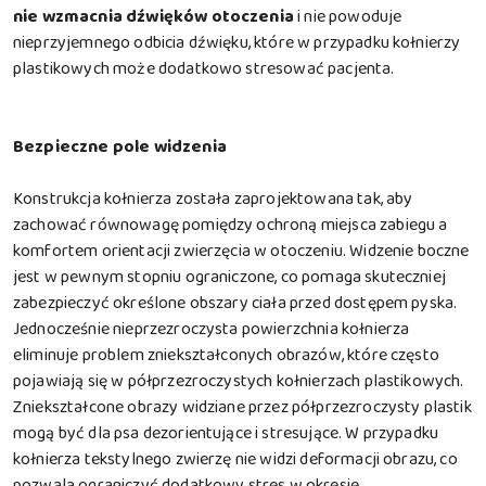
nie wzmacnia dźwięków otoczenia
i nie powoduje
nieprzyjemnego odbicia dźwięku, które w przypadku kołnierzy
plastikowych może dodatkowo stresować pacjenta.
Bezpieczne pole widzenia
Konstrukcja kołnierza została zaprojektowana tak, aby
zachować równowagę pomiędzy ochroną miejsca zabiegu a
komfortem orientacji zwierzęcia w otoczeniu. Widzenie boczne
jest w pewnym stopniu ograniczone, co pomaga skuteczniej
zabezpieczyć określone obszary ciała przed dostępem pyska.
Jednocześnie nieprzezroczysta powierzchnia kołnierza
eliminuje problem zniekształconych obrazów, które często
pojawiają się w półprzezroczystych kołnierzach plastikowych.
Zniekształcone obrazy widziane przez półprzezroczysty plastik
mogą być dla psa dezorientujące i stresujące. W przypadku
kołnierza tekstylnego zwierzę nie widzi deformacji obrazu, co
pozwala ograniczyć dodatkowy stres w okresie