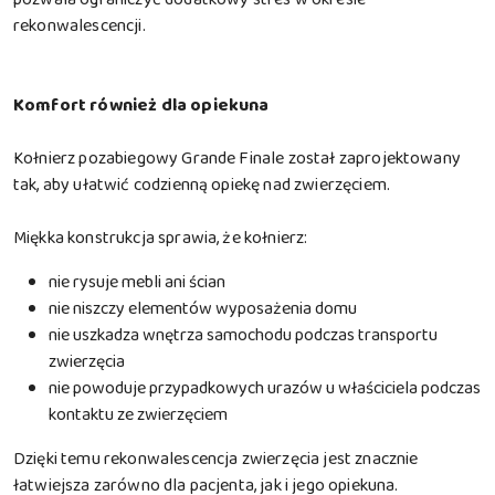
rekonwalescencji.
Komfort również dla opiekuna
Kołnierz pozabiegowy Grande Finale został zaprojektowany
tak, aby ułatwić codzienną opiekę nad zwierzęciem.
Miękka konstrukcja sprawia, że kołnierz:
nie rysuje mebli ani ścian
nie niszczy elementów wyposażenia domu
nie uszkadza wnętrza samochodu podczas transportu
zwierzęcia
nie powoduje przypadkowych urazów u właściciela podczas
kontaktu ze zwierzęciem
Dzięki temu rekonwalescencja zwierzęcia jest znacznie
łatwiejsza zarówno dla pacjenta, jak i jego opiekuna.