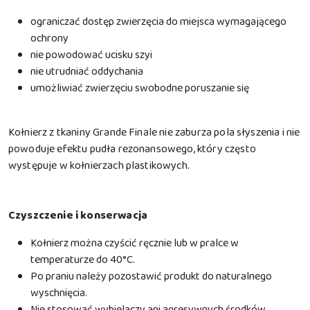
ograniczać dostęp zwierzęcia do miejsca wymagającego
ochrony
nie powodować ucisku szyi
nie utrudniać oddychania
umożliwiać zwierzęciu swobodne poruszanie się
Kołnierz z tkaniny Grande Finale nie zaburza pola słyszenia i nie
powoduje efektu pudła rezonansowego, który często
występuje w kołnierzach plastikowych.
Czyszczenie i konserwacja
Kołnierz można czyścić ręcznie lub w pralce w
temperaturze do 40°C.
Po praniu należy pozostawić produkt do naturalnego
wyschnięcia.
Nie stosować wybielaczy ani agresywnych środków