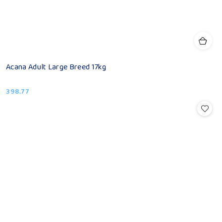
Acana Adult Large Breed 17kg
398.77
Cena: