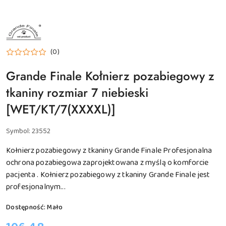
NAZWA
PRODUCENTA:
GRANDE
FINALE
(0)
Grande Finale Kołnierz pozabiegowy z
tkaniny rozmiar 7 niebieski
[WET/KT/7(XXXXL)]
Symbol:
23552
Kołnierz pozabiegowy z tkaniny Grande Finale Profesjonalna
ochrona pozabiegowa zaprojektowana z myślą o komforcie
pacjenta . Kołnierz pozabiegowy z tkaniny Grande Finale jest
profesjonalnym...
Dostępność:
Mało