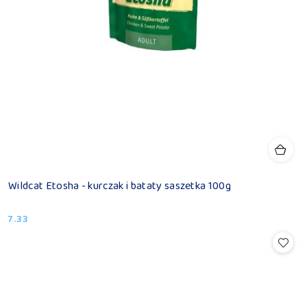
Wildcat Etosha - kurczak i bataty saszetka 100g
7.33
Cena: