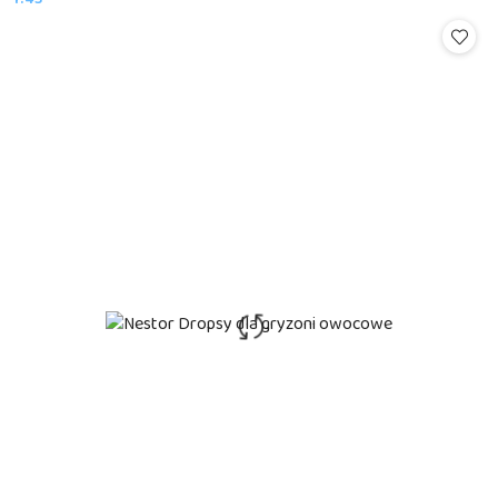
Cena: