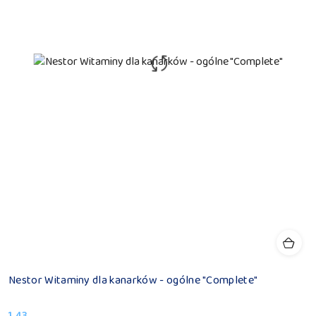
Nestor Witaminy dla kanarków - ogólne "Complete"
1.43