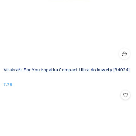
Vitakraft For You Łopatka Compact Ultra do kuwety [34024]
7.79
Cena: