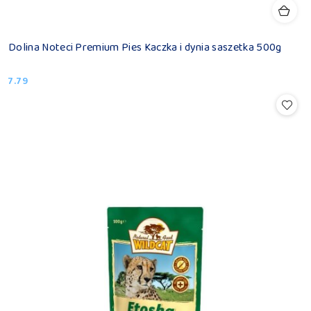
Dolina Noteci Premium Pies Kaczka i dynia saszetka 500g
7.79
Cena: