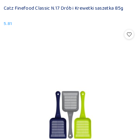
Catz Finefood Classic N.17 Drób i Krewetki saszetka 85g
5.81
Cena: