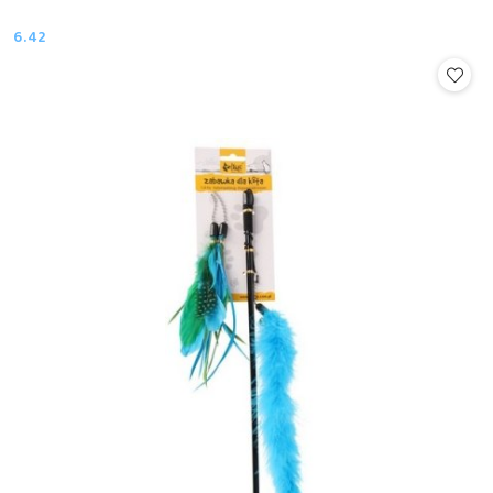
6.42
Cena: