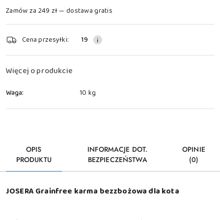
Zamów za 249 zł — dostawa gratis
Dostępność
Cena przesyłki:
19
i
dostawa
Więcej o produkcie
Waga:
10 kg
OPIS
INFORMACJE DOT.
OPINIE
PRODUKTU
BEZPIECZEŃSTWA
(0)
JOSERA Grainfree karma bezzbożowa dla kota