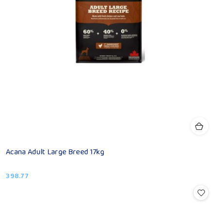
Acana Adult Large Breed 17kg
398.77
Cena: