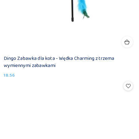
Dingo Zabawka dla kota - Wędka Charming z trzema
wymiennymi zabawkami
18.56
Cena: