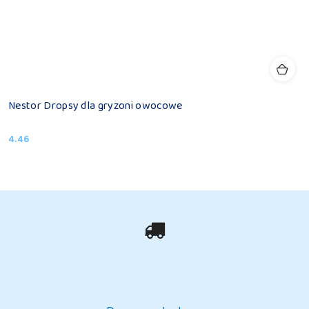
Nestor Dropsy dla gryzoni owocowe
4.46
Cena: