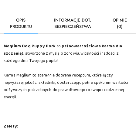
OPIS
INFORMACJE DOT.
OPINIE
PRODUKTU
BEZPIECZEŃSTWA
(0)
Meglium Dog Puppy Pork
to
pełnowartościowa karma dla
szczeniąt
, stworzona z myślą o zdrowiu, witalności i radości z
każdego dnia Twojego pupila!
Karma Meglium to starannie dobrana receptura, która łączy
najwyższej jakości składniki, dostarczając pełne spektrum wartości
odżywczych potrzebnych do prawidłowego rozwoju i codziennej
energii.
Zalety: