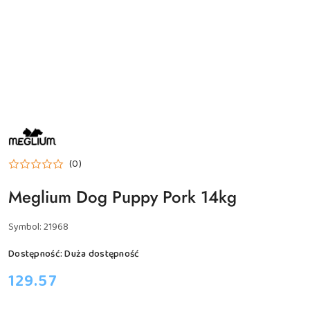
NAZWA
PRODUCENTA:
MEGLIUM
(0)
Meglium Dog Puppy Pork 14kg
Symbol:
21968
Dostępność:
Duża dostępność
cena:
129.57