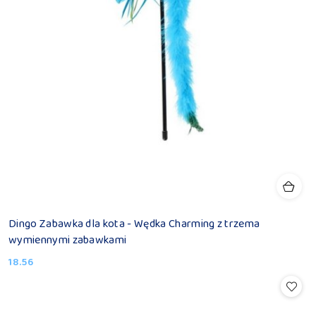
Dingo Zabawka dla kota - Wędka Charming z trzema
wymiennymi zabawkami
18.56
Cena: