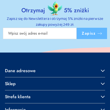
Otrzymaj
5% zniżki
Zapisz się do Newslettera i otrzymaj 5% zniżki na pierwsze
zakupy powyżej 249 zł.
Zapisz
Dane adresowe
Sklep
Strefa klienta
Informacje