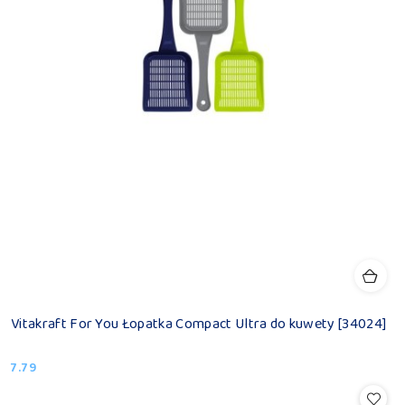
Vitakraft For You Łopatka Compact Ultra do kuwety [34024]
7.79
Cena: