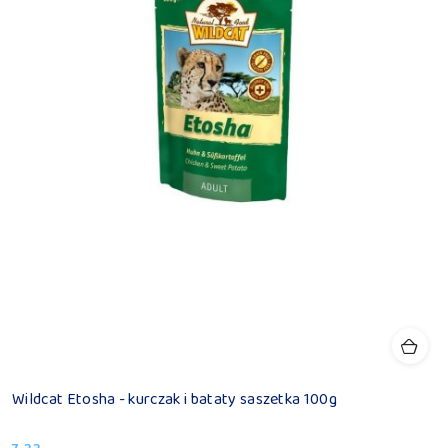
Wildcat Etosha - kurczak i bataty saszetka 100g