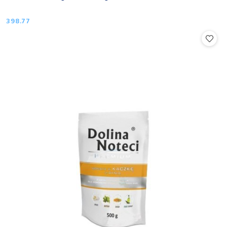
398.77
Cena: