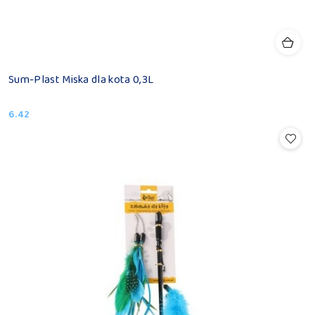
Sum-Plast Miska dla kota 0,3L
6.42
Cena: