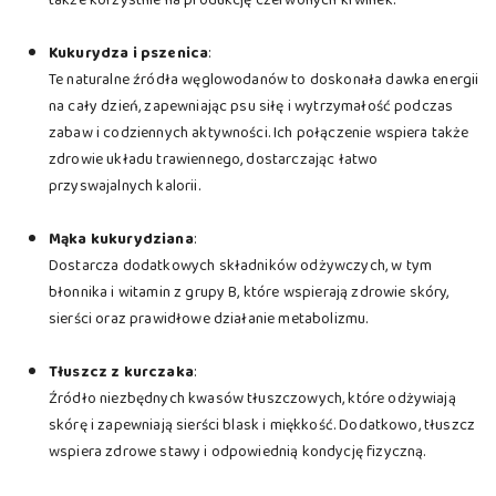
Kukurydza i pszenica
:
Te naturalne źródła węglowodanów to doskonała dawka energii
na cały dzień, zapewniając psu siłę i wytrzymałość podczas
zabaw i codziennych aktywności. Ich połączenie wspiera także
zdrowie układu trawiennego, dostarczając łatwo
przyswajalnych kalorii.
Mąka kukurydziana
:
Dostarcza dodatkowych składników odżywczych, w tym
błonnika i witamin z grupy B, które wspierają zdrowie skóry,
sierści oraz prawidłowe działanie metabolizmu.
Tłuszcz z kurczaka
:
Źródło niezbędnych kwasów tłuszczowych, które odżywiają
skórę i zapewniają sierści blask i miękkość. Dodatkowo, tłuszcz
wspiera zdrowe stawy i odpowiednią kondycję fizyczną.