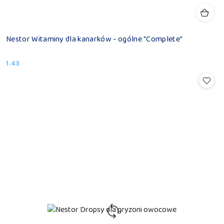
Nestor Witaminy dla kanarków - ogólne "Complete"
1.43
Cena: