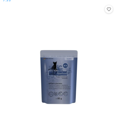
7.33
Cena: