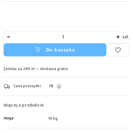
Ilość
szt.
Do koszyka
Zamów za 249 zł — dostawa gratis
Dostępność
Cena przesyłki:
19
i
dostawa
Więcej o produkcie
Waga:
14 kg