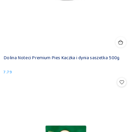
Dolina Noteci Premium Pies Kaczka i dynia saszetka 500g
7.79
Cena: