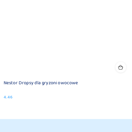
Nestor Dropsy dla gryzoni owocowe
4.46
Cena: