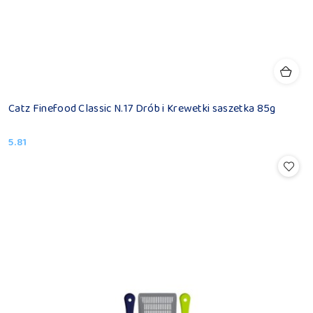
Catz Finefood Classic N.17 Drób i Krewetki saszetka 85g
5.81
Cena: