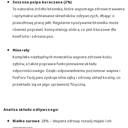
Suszona pulpa buraczana (2%)
:
To naturalne źródło błonnika, które wspomaga zdrowe trawienie
i optymalne wchłanianie składników odżywczych, dbając o
prawidłową pracę jelit. Regularne spożywanie błonnika może
również poprawić konsystencję stolca, co jest kluczowe dla
komfortu i zdrowia psa.
Minerały
:
Kompleks niezbędnych minerałów wspiera zdrowie kości,
zębów, a także poprawia funkcjonowanie układu
odpornościowego. Dzięki odpowiedniemu poziomowi wapnia i
fosforu Twój pies zyskuje silne zęby i zdrowy układ kostny, co
przekłada się na jego sprawność fizyczną.
Analiza składu odżywczego:
Białko surowe
: 28% – Wspiera zdrowy rozwój mięśni i ich
regenerację.