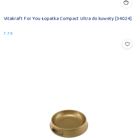
Vitakraft For You Łopatka Compact Ultra do kuwety [34024]
7.79
Cena: