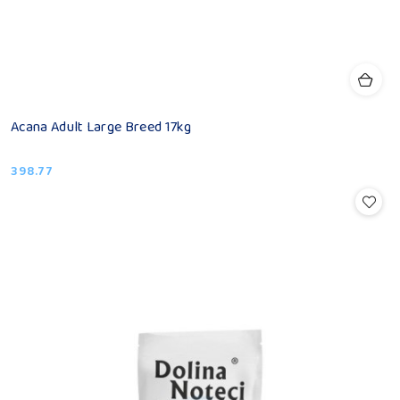
Acana Adult Large Breed 17kg
398.77
Cena: