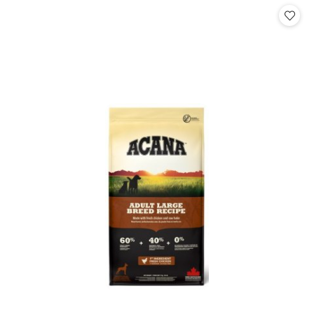
statusie: