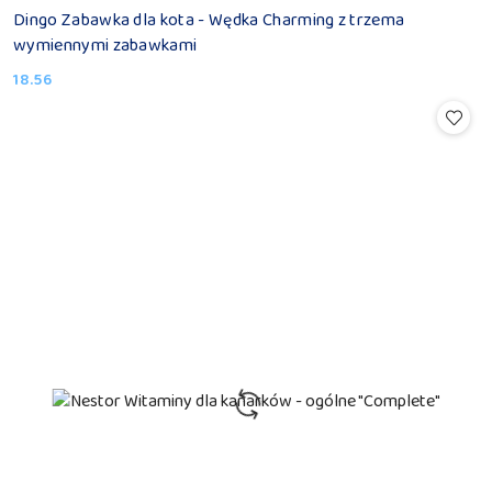
Dingo Zabawka dla kota - Wędka Charming z trzema
wymiennymi zabawkami
18.56
Cena: