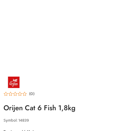
NAZWA
PRODUCENTA:
ORIJEN
(0)
Orijen Cat 6 Fish 1,8kg
Symbol:
14839