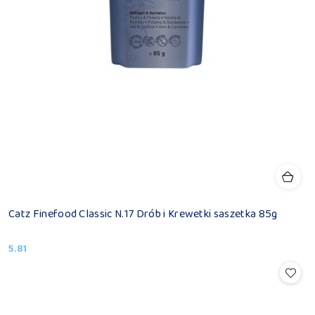
Catz Finefood Classic N.17 Drób i Krewetki saszetka 85g
5.81
Cena: