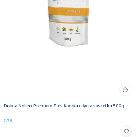
Dolina Noteci Premium Pies Kaczka i dynia saszetka 500g
7.79
Cena: