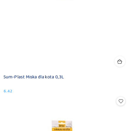
Sum-Plast Miska dla kota 0,3L
6.42
Cena: