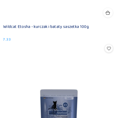
Wildcat Etosha - kurczak i bataty saszetka 100g
7.33
Cena: