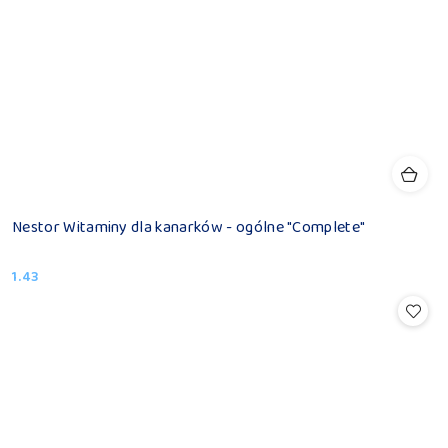
Nestor Witaminy dla kanarków - ogólne "Complete"
1.43
Cena: