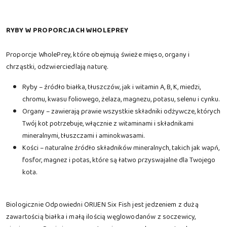
RYBY W PROPORCJACH WHOLEPREY
Proporcje WholePrey, które obejmują świeże mięso, organy i
chrząstki, odzwierciedlają naturę.
Ryby – źródło białka, tłuszczów, jak i witamin A, B, K, miedzi,
chromu, kwasu foliowego, żelaza, magnezu, potasu, selenu i cynku.
Organy – zawierają prawie wszystkie składniki odżywcze, których
Twój kot potrzebuje, włącznie z witaminami i składnikami
mineralnymi, tłuszczami i aminokwasami.
Kości – naturalne źródło składników mineralnych, takich jak wapń,
fosfor, magnez i potas, które są łatwo przyswajalne dla Twojego
kota.
Biologicznie Odpowiedni ORIJEN Six Fish jest jedzeniem z dużą
zawartością białka i małą ilością węglowodanów z soczewicy,