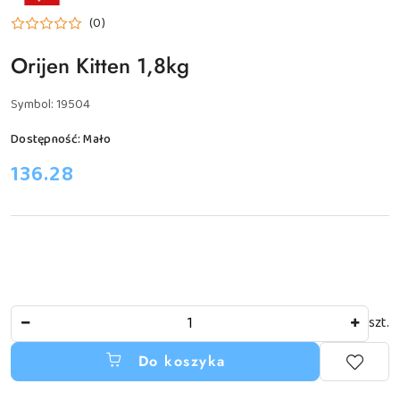
ORIJEN
(0)
Orijen Kitten 1,8kg
Symbol:
19504
Dostępność:
Mało
cena:
136.28
Ilość
szt.
Do koszyka