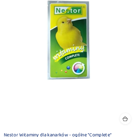
Nestor Witaminy dla kanarków - ogólne "Complete"