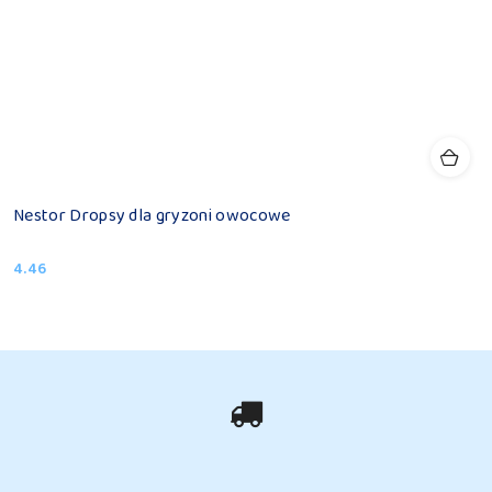
Nestor Dropsy dla gryzoni owocowe
4.46
Cena: