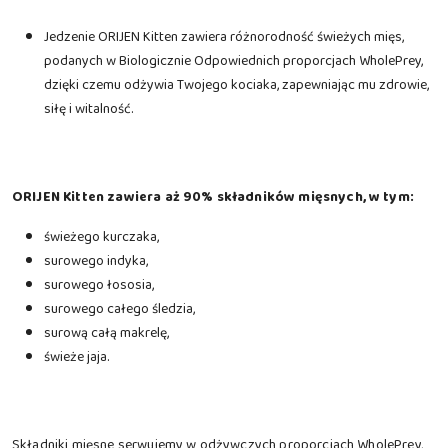
Jedzenie ORIJEN Kitten zawiera różnorodność świeżych mięs,
podanych w Biologicznie Odpowiednich proporcjach WholePrey,
dzięki czemu odżywia Twojego kociaka, zapewniając mu zdrowie,
siłę i witalność.
ORIJEN Kitten zawiera aż 90% składników mięsnych, w tym:
świeżego kurczaka,
surowego indyka,
surowego łososia,
surowego całego śledzia,
surową całą makrelę,
świeże jaja.
Składniki mięsne serwujemy w odżywczych proporcjach WholePrey,