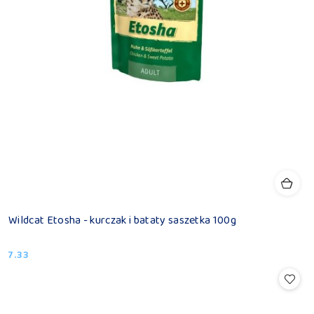
Wildcat Etosha - kurczak i bataty saszetka 100g
7.33
Cena: