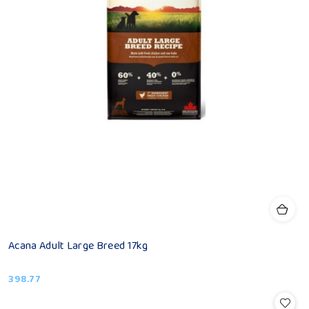
Acana Adult Large Breed 17kg
398.77
Cena: