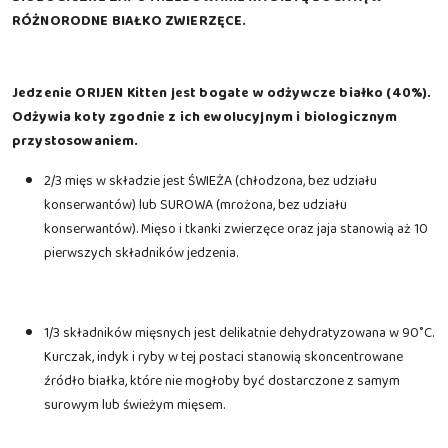
RÓŻNORODNE BIAŁKO ZWIERZĘCE.
Jedzenie ORIJEN Kitten jest bogate w odżywcze białko (40%).
Odżywia koty zgodnie z ich ewolucyjnym i biologicznym
przystosowaniem.
2/3 mięs w składzie jest ŚWIEŻA (chłodzona, bez udziału
konserwantów) lub SUROWA (mrożona, bez udziału
konserwantów). Mięso i tkanki zwierzęce oraz jaja stanowią aż 10
pierwszych składników jedzenia.
1/3 składników mięsnych jest delikatnie dehydratyzowana w 90˚C.
Kurczak, indyk i ryby w tej postaci stanowią skoncentrowane
źródło białka, które nie mogłoby być dostarczone z samym
surowym lub świeżym mięsem.