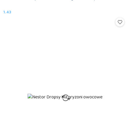
1.43
Cena: