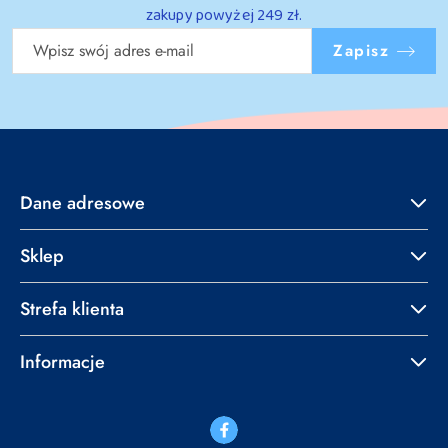
zakupy powyżej 249 zł.
Zapisz
Dane adresowe
Sklep
Strefa klienta
Informacje