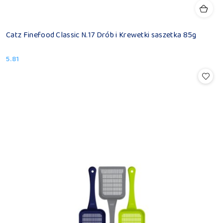
Catz Finefood Classic N.17 Drób i Krewetki saszetka 85g
5.81
Cena: