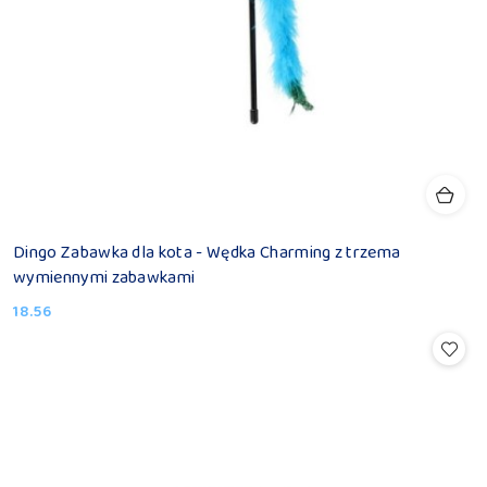
Dingo Zabawka dla kota - Wędka Charming z trzema
wymiennymi zabawkami
18.56
Cena: