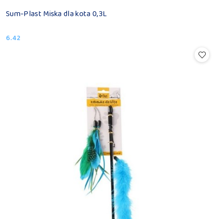
Sum-Plast Miska dla kota 0,3L
6.42
Cena: