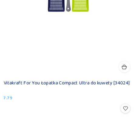
Vitakraft For You Łopatka Compact Ultra do kuwety [34024]
7.79
Cena: