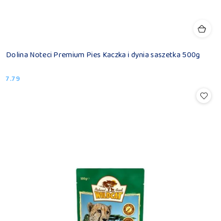
Dolina Noteci Premium Pies Kaczka i dynia saszetka 500g
7.79
Cena: