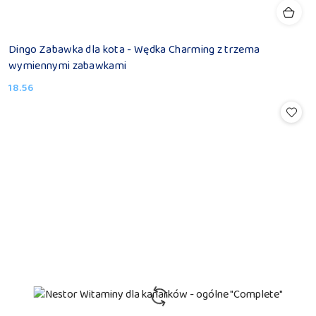
Dingo Zabawka dla kota - Wędka Charming z trzema
wymiennymi zabawkami
18.56
Cena: