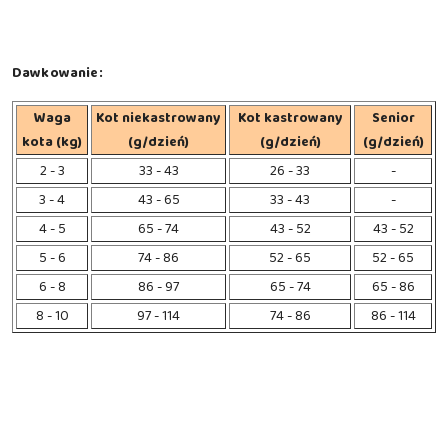
Dawkowanie:
Waga
Kot niekastrowany
Kot kastrowany
Senior
kota (kg)
(g/dzień)
(g/dzień)
(g/dzień)
2 - 3
33 - 43
26 - 33
-
3 - 4
43 - 65
33 - 43
-
4 - 5
65 - 74
43 - 52
43 - 52
5 - 6
74 - 86
52 - 65
52 - 65
6 - 8
86 - 97
65 - 74
65 - 86
8 - 10
97 - 114
74 - 86
86 - 114