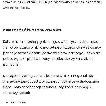
smakowe, dzięki czemu ORIJEN jest smakowity, nawet dla najbardziej
wybrednych kotów.
OBFITOŚĆ RÓŻNORODNYCH MIĘS
Koty w naturze polują i jedzą mięso. W tradycyjnych karmach
dla kotów często brak różnorodności i często ich skład oparty
jest na jednym składniku pochodzenia zwierzęcego. Zazwyczaj
jest to wysoko przetworzony i rzadko świeży kurczak lub
jagnięcina.
Dlatego nasze nagradzane jedzenie ORIJEN Regional Red
charakteryzuje bogactwo różnorodnych mięs w Biologicznie
Odpowiednich proporcjach WholePrey, które odżywią w
najlepszy sposób.
wołowina