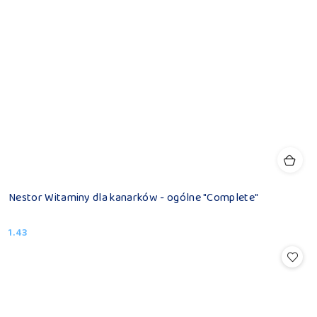
Nestor Witaminy dla kanarków - ogólne "Complete"
1.43
Cena: