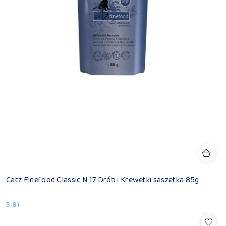
Catz Finefood Classic N.17 Drób i Krewetki saszetka 85g
5.81
Cena: