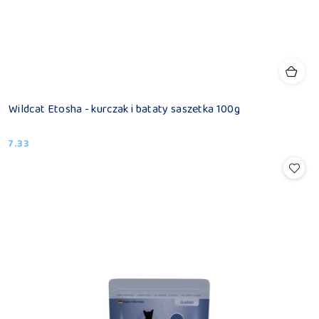
Wildcat Etosha - kurczak i bataty saszetka 100g
7.33
Cena: