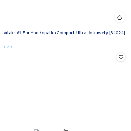
Vitakraft For You Łopatka Compact Ultra do kuwety [34024]
7.79
Cena: