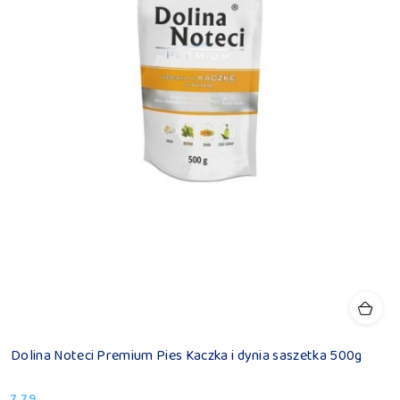
Dolina Noteci Premium Pies Kaczka i dynia saszetka 500g
7.79