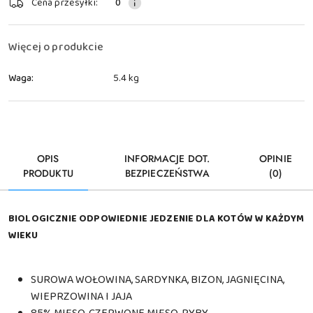
Cena przesyłki:
0
i
dostawa
Więcej o produkcie
Waga:
5.4 kg
OPIS
INFORMACJE DOT.
OPINIE
PRODUKTU
BEZPIECZEŃSTWA
(0)
BIOLOGICZNIE ODPOWIEDNIE JEDZENIE DLA KOTÓW W KAŻDYM
WIEKU
SUROWA WOŁOWINA, SARDYNKA, BIZON, JAGNIĘCINA,
WIEPRZOWINA I JAJA