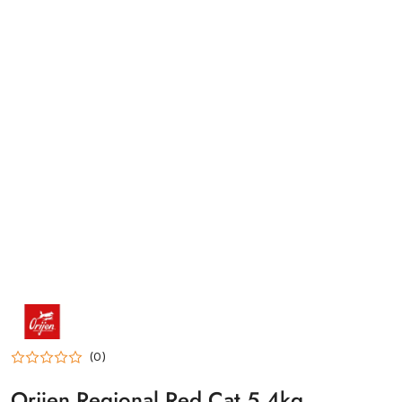
NAZWA
PRODUCENTA:
ORIJEN
(0)
Orijen Regional Red Cat 5,4kg