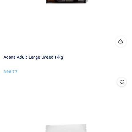
Acana Adult Large Breed 17kg
398.77
Cena: