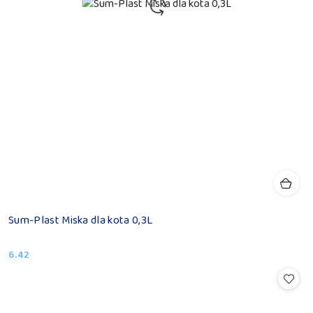
Sum-Plast Miska dla kota 0,3L
6.42
Cena: