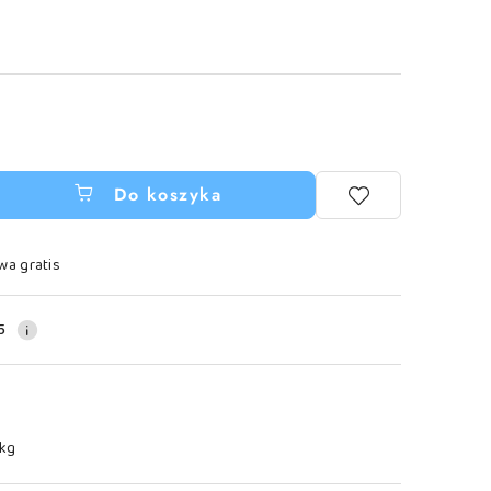
Do koszyka
wa gratis
5
 kg