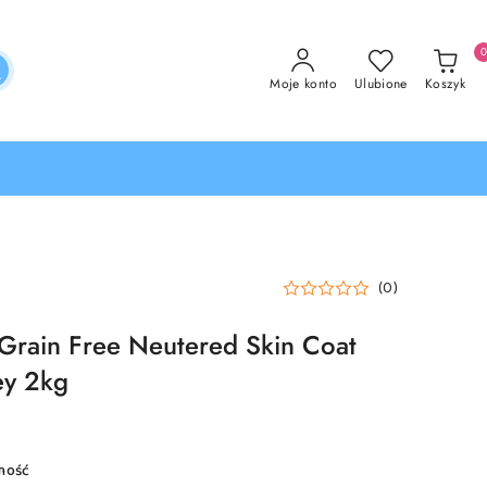
Moje konto
Ulubione
Koszyk
(0)
 Grain Free Neutered Skin Coat
ey 2kg
ność