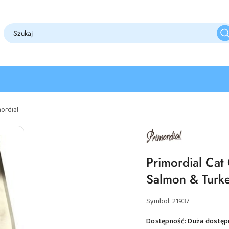
ordial
NAZWA
PRODUCENTA:
PRIMORDIAL
Primordial Cat
Salmon & Turk
Symbol:
21937
Dostępność:
Duża dostęp