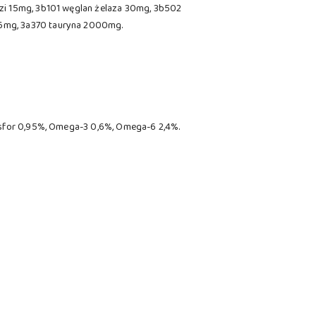
dzi 15mg, 3b101 węglan żelaza 30mg, 3b502
16mg, 3a370 tauryna 2000mg.
fosfor 0,95%, Omega-3 0,6%, Omega-6 2,4%.