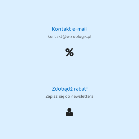
Kontakt e-mail
kontakt@e-zoologik.pl
Zdobądź rabat!
Zapisz się do newslettera