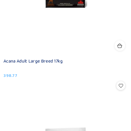
Acana Adult Large Breed 17kg
398.77
Cena: