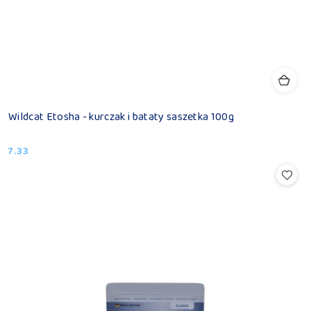
Wildcat Etosha - kurczak i bataty saszetka 100g
7.33
Cena: