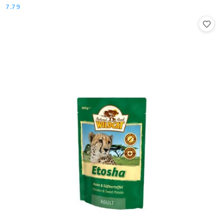
7.79
Cena: