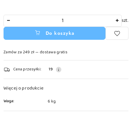
Ilość
szt.
Do koszyka
Zamów za 249 zł — dostawa gratis
Dostępność
Cena przesyłki:
19
i
dostawa
Więcej o produkcie
Waga:
6 kg