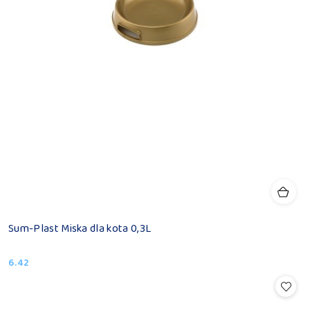
Sum-Plast Miska dla kota 0,3L
6.42
Cena: