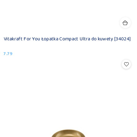
Vitakraft For You Łopatka Compact Ultra do kuwety [34024]
7.79
Cena: