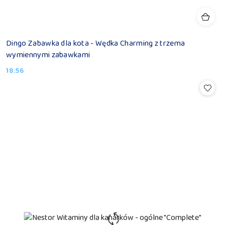
Dingo Zabawka dla kota - Wędka Charming z trzema
wymiennymi zabawkami
18.56
Cena: