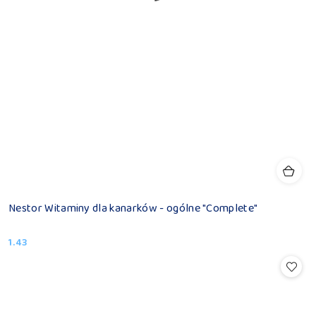
Nestor Witaminy dla kanarków - ogólne "Complete"
1.43
Cena: