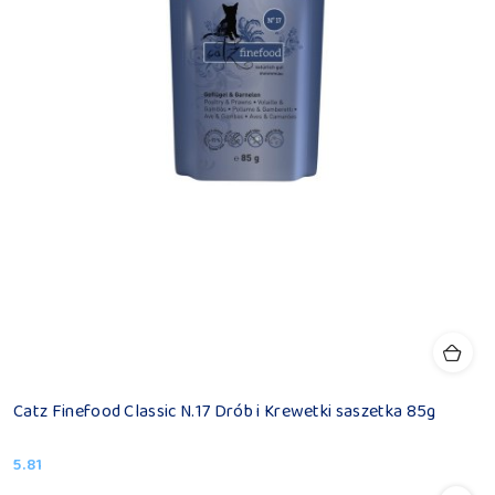
Catz Finefood Classic N.17 Drób i Krewetki saszetka 85g
5.81
Cena: