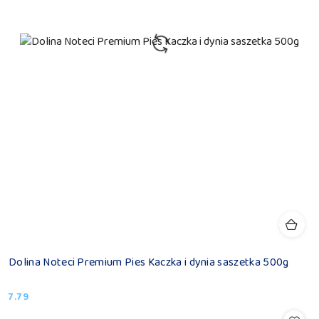
Dolina Noteci Premium Pies Kaczka i dynia saszetka 500g
7.79
Cena: