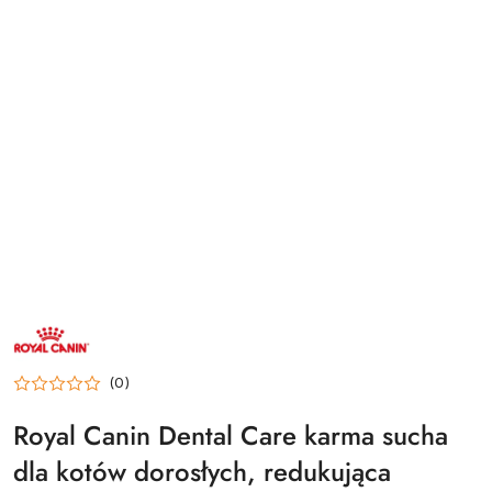
NAZWA
PRODUCENTA:
ROYAL
CANIN
(0)
FELINE
Royal Canin Dental Care karma sucha
dla kotów dorosłych, redukująca