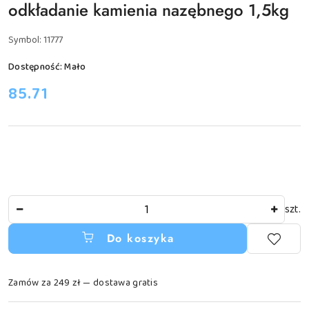
odkładanie kamienia nazębnego 1,5kg
Symbol:
11777
Dostępność:
Mało
cena:
85.71
Ilość
szt.
Do koszyka
Zamów za 249 zł — dostawa gratis