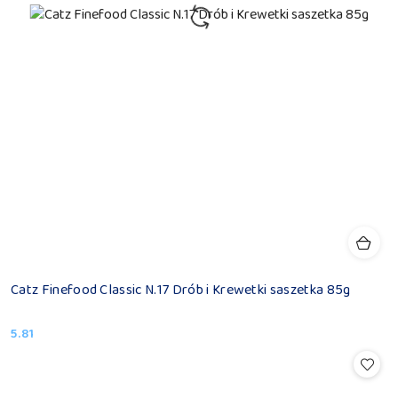
Catz Finefood Classic N.17 Drób i Krewetki saszetka 85g
5.81
Cena: