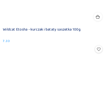
Wildcat Etosha - kurczak i bataty saszetka 100g
7.33
Cena: