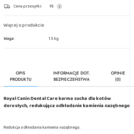
Dostępność
Cena przesyłki:
15
i
dostawa
Więcej o produkcie
Waga:
1.5 kg
OPIS
INFORMACJE DOT.
OPINIE
PRODUKTU
BEZPIECZEŃSTWA
(0)
Royal Canin Dental Care karma sucha dla kotów
dorosłych, redukująca odkładanie kamienia nazębnego
Redukcja odkładania kamienia nazębnego.