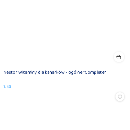
Nestor Witaminy dla kanarków - ogólne "Complete"
1.43
Cena: