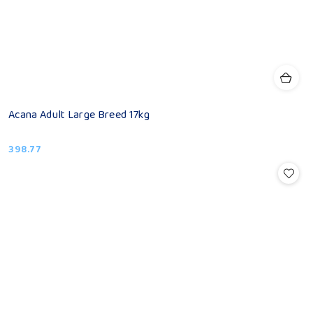
Acana Adult Large Breed 17kg
398.77
Cena: