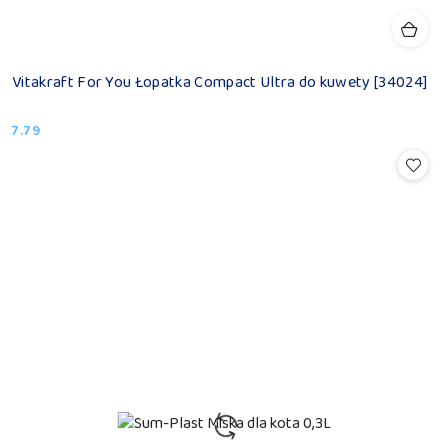
Vitakraft For You Łopatka Compact Ultra do kuwety [34024]
7.79
Cena: