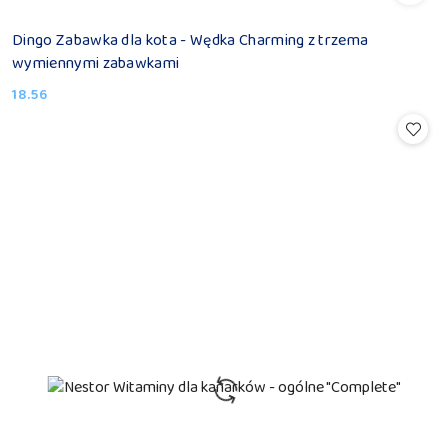
Dingo Zabawka dla kota - Wędka Charming z trzema
wymiennymi zabawkami
18.56
Cena: