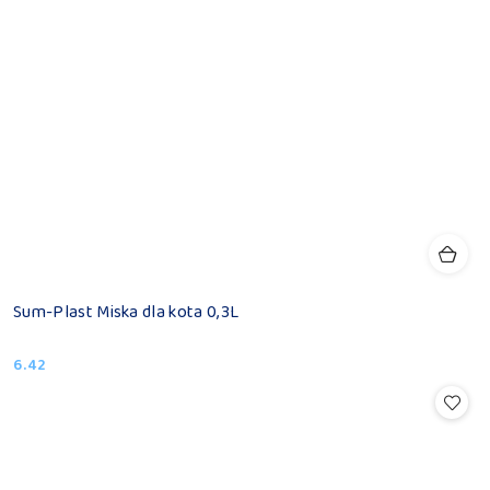
Sum-Plast Miska dla kota 0,3L
6.42
Cena: