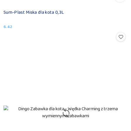
Sum-Plast Miska dla kota 0,3L
6.42
Cena: