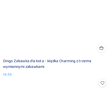
Dingo Zabawka dla kota - Wędka Charming z trzema
wymiennymi zabawkami
18.56
Cena: