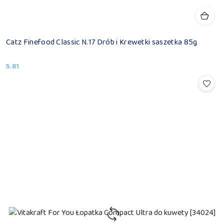
Catz Finefood Classic N.17 Drób i Krewetki saszetka 85g
5.81
Cena: