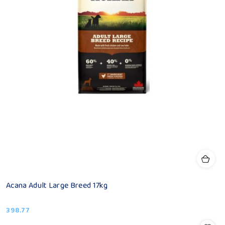
Acana Adult Large Breed 17kg
398.77
Cena: