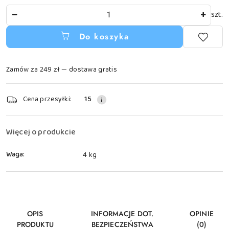
Ilość
szt.
Do koszyka
Zamów za 249 zł — dostawa gratis
Dostępność
Cena przesyłki:
15
i
dostawa
Więcej o produkcie
Waga:
4 kg
OPIS
INFORMACJE DOT.
OPINIE
PRODUKTU
BEZPIECZEŃSTWA
(0)