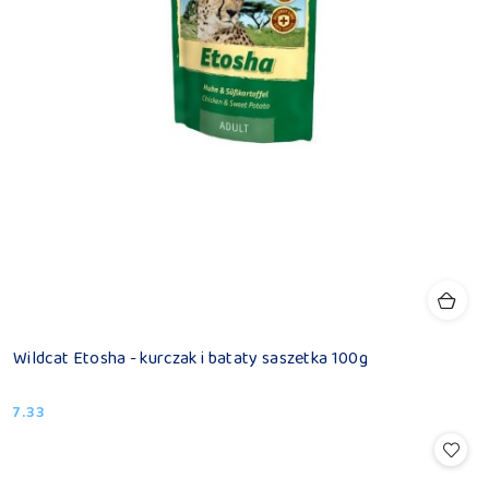
Wildcat Etosha - kurczak i bataty saszetka 100g
7.33
Cena: