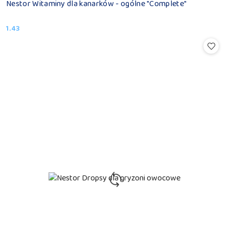
Nestor Witaminy dla kanarków - ogólne "Complete"
1.43
Cena: