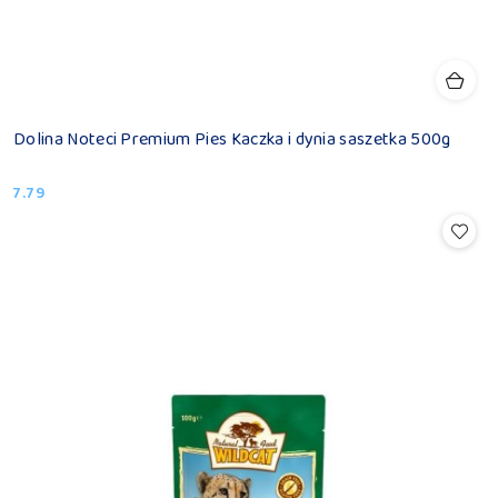
Dolina Noteci Premium Pies Kaczka i dynia saszetka 500g
7.79
Cena: