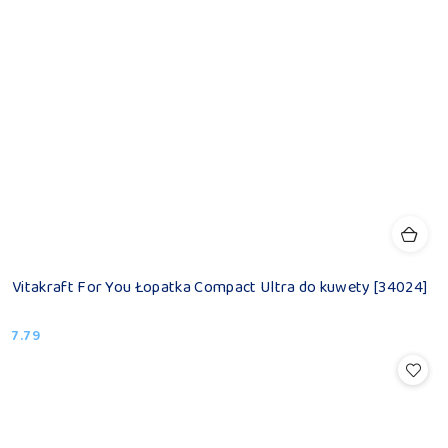
Vitakraft For You Łopatka Compact Ultra do kuwety [34024]
7.79
Cena: