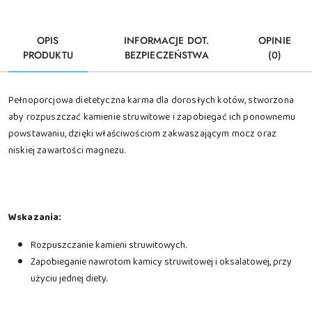
OPIS
INFORMACJE DOT.
OPINIE
PRODUKTU
BEZPIECZEŃSTWA
(0)
Pełnoporcjowa dietetyczna karma dla dorosłych kotów, stworzona
aby rozpuszczać kamienie struwitowe i zapobiegać ich ponownemu
powstawaniu, dzięki właściwościom zakwaszającym mocz oraz
niskiej zawartości magnezu.
Wskazania:
Rozpuszczanie kamieni struwitowych.
Zapobieganie nawrotom kamicy struwitowej i oksalatowej, przy
użyciu jednej diety.