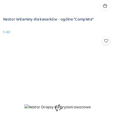
Nestor Witaminy dla kanarków - ogólne "Complete"
1.43
Cena: