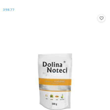
398.77
Cena: