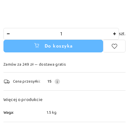
Ilość
szt.
Do koszyka
Zamów za 249 zł — dostawa gratis
Dostępność
Cena przesyłki:
15
i
dostawa
Więcej o produkcie
Waga:
1.5 kg