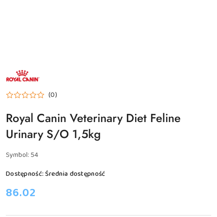
NAZWA
PRODUCENTA:
ROYAL
CANIN
(0)
VETERINARY
DIET
Royal Canin Veterinary Diet Feline
Urinary S/O 1,5kg
Symbol:
54
Dostępność:
Średnia dostępność
cena:
86.02