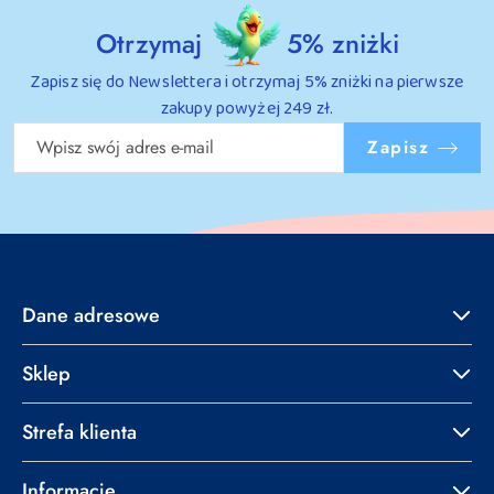
Otrzymaj
5% zniżki
Zapisz się do Newslettera i otrzymaj 5% zniżki na pierwsze
zakupy powyżej 249 zł.
Zapisz
Dane adresowe
Sklep
Strefa klienta
Informacje