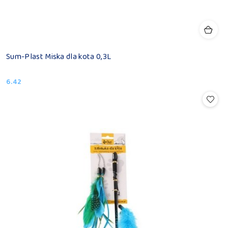
Sum-Plast Miska dla kota 0,3L
6.42
Cena: