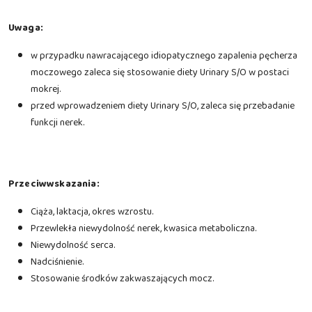
Uwaga:
w przypadku nawracającego idiopatycznego zapalenia pęcherza
moczowego zaleca się stosowanie diety Urinary S/O w postaci
mokrej.
przed wprowadzeniem diety Urinary S/O, zaleca się przebadanie
funkcji nerek.
Przeciwwskazania:
Ciąża, laktacja, okres wzrostu.
Przewlekła niewydolność nerek, kwasica metaboliczna.
Niewydolność serca.
Nadciśnienie.
Stosowanie środków zakwaszających mocz.