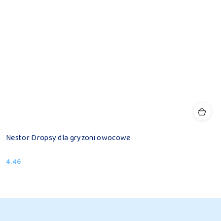
Nestor Dropsy dla gryzoni owocowe
4.46
Cena: