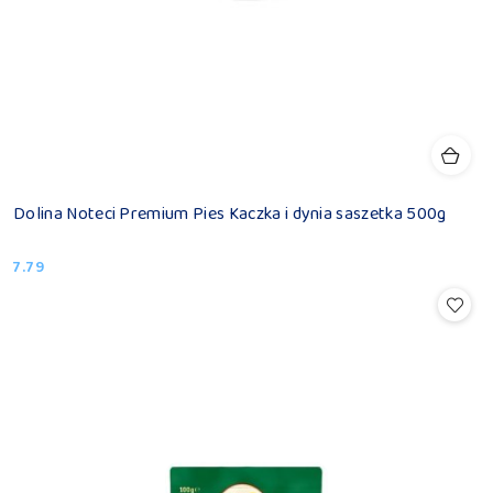
Dolina Noteci Premium Pies Kaczka i dynia saszetka 500g
7.79
Cena: