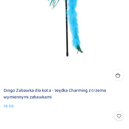
Dingo Zabawka dla kota - Wędka Charming z trzema
wymiennymi zabawkami
18.56
Cena: