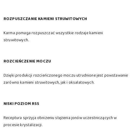
ROZPUSZCZANIE KAMIENI STRUWITOWYCH
Karma pomaga rozpuszczać wszystkie rodzaje kamieni
struwitowych.
ROZCIEŃCZENIE MOCZU
Dzięki produkcji rozcieńczonego moczu utrudnione jest powstawanie
zarówno kamieni struwitowych, jak i oksalatowych.
NISKI POZIOM RSS
Receptura sprzyja obniżeniu stężenia jonów uczestniczących w
procesie krystalizacji.