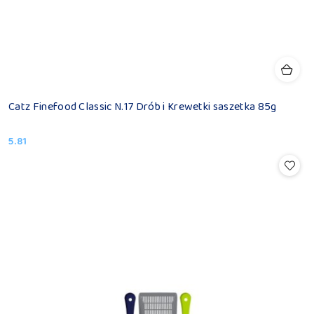
Catz Finefood Classic N.17 Drób i Krewetki saszetka 85g
5.81
Cena: