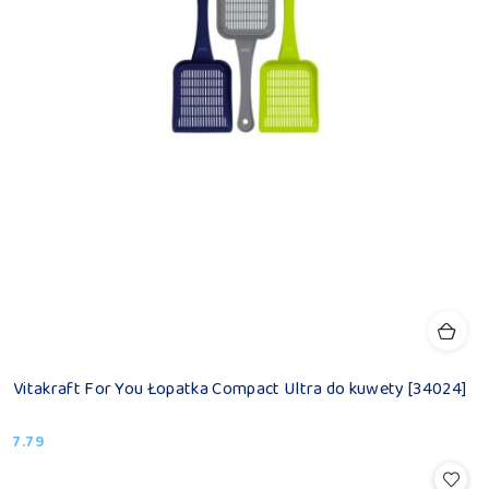
Vitakraft For You Łopatka Compact Ultra do kuwety [34024]
7.79
Cena: