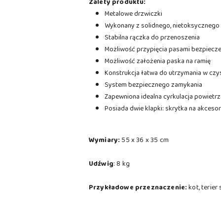
Zalety produktu:
Metalowe drzwiczki
Wykonany z solidnego, nietoksycznego 
Stabilna rączka do przenoszenia
Możliwość przypięcia pasami bezpiecz
Możliwość założenia paska na ramię
Konstrukcja łatwa do utrzymania w czy
System bezpiecznego zamykania
Zapewniona idealna cyrkulacja powietrza
Posiada dwie klapki: skrytka na akceso
Wymiary:
55 x 36 x 35 cm
Udźwig
: 8 kg
Przykładowe przeznaczenie:
kot, terier 