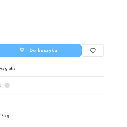
Do koszyka
wa gratis
5
.15 kg