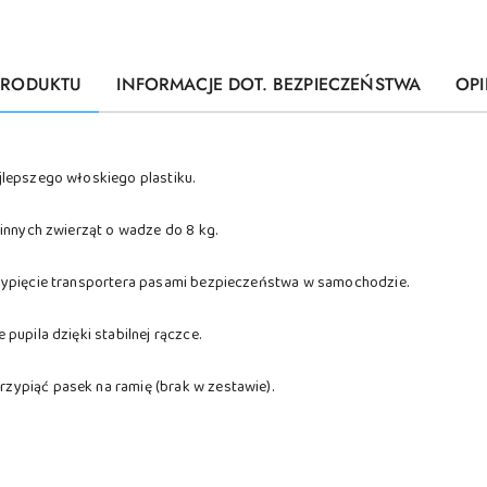
PRODUKTU
INFORMACJE DOT. BEZPIECZEŃSTWA
OPI
jlepszego włoskiego plastiku.
 innych zwierząt o wadze do 8 kg.
zypięcie transportera pasami bezpieczeństwa w samochodzie.
pupila dzięki stabilnej rączce.
ypiąć pasek na ramię (brak w zestawie).