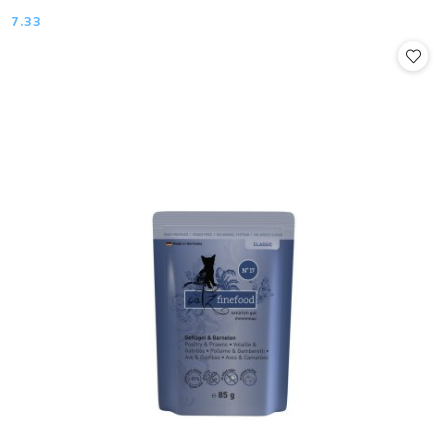
7.33
Cena: