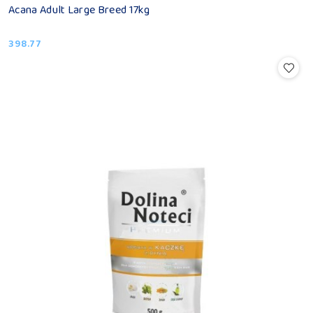
Acana Adult Large Breed 17kg
398.77
Cena: