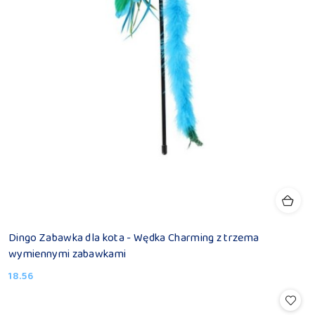
Dingo Zabawka dla kota - Wędka Charming z trzema
wymiennymi zabawkami
18.56
Cena: