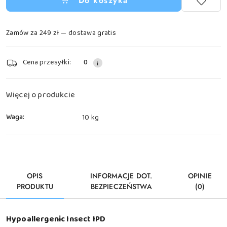
Do koszyka
Zamów za 249 zł — dostawa gratis
Dostępność
Cena przesyłki:
0
i
dostawa
Więcej o produkcie
Waga:
10 kg
OPIS
INFORMACJE DOT.
OPINIE
PRODUKTU
BEZPIECZEŃSTWA
(0)
Hypoallergenic Insect IPD