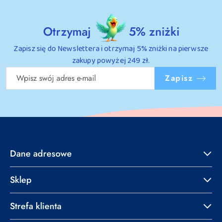
Otrzymaj
5% zniżki
Zapisz się do Newslettera i otrzymaj 5% zniżki na pierwsze
zakupy powyżej 249 zł.
Zapisz
Dane adresowe
Sklep
Strefa klienta