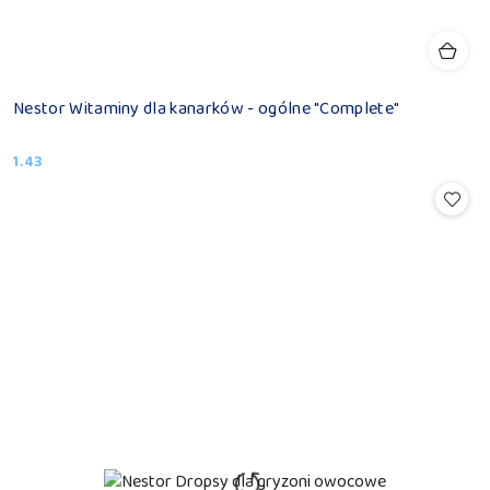
Nestor Witaminy dla kanarków - ogólne "Complete"
1.43
Cena: