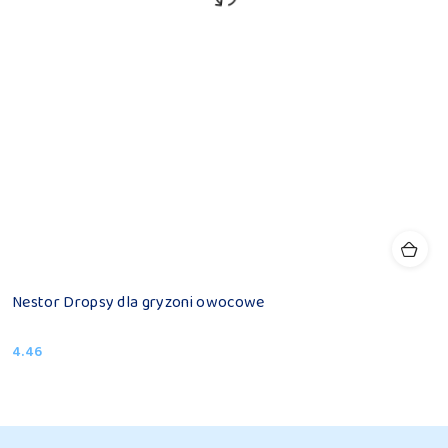
Nestor Dropsy dla gryzoni owocowe
4.46
Cena: