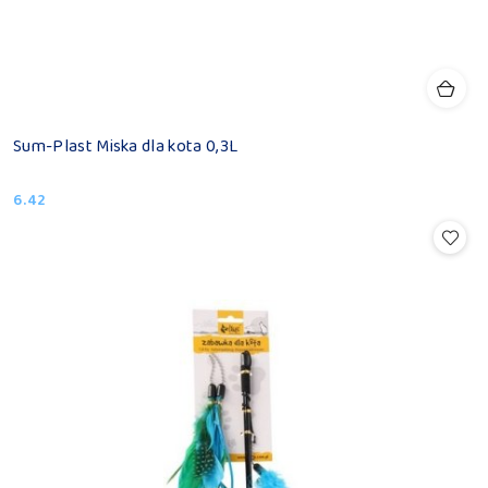
Sum-Plast Miska dla kota 0,3L
6.42
Cena: