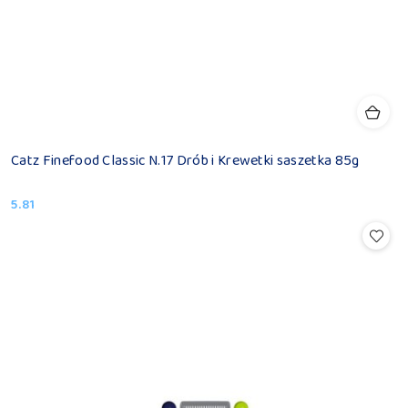
Catz Finefood Classic N.17 Drób i Krewetki saszetka 85g
5.81
Cena: