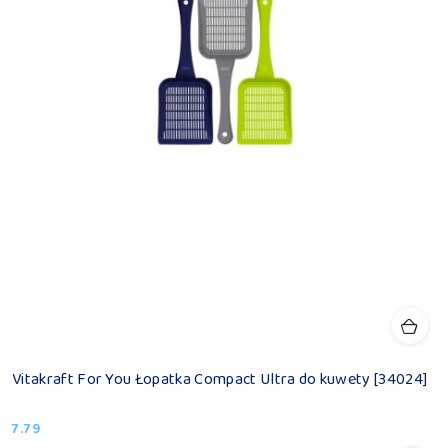
Vitakraft For You Łopatka Compact Ultra do kuwety [34024]
7.79
Cena: