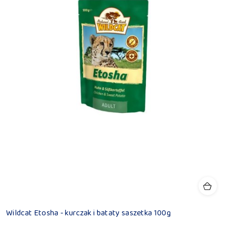
Wildcat Etosha - kurczak i bataty saszetka 100g