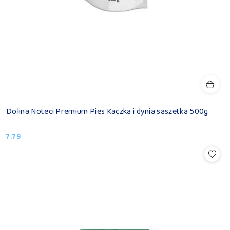
Dolina Noteci Premium Pies Kaczka i dynia saszetka 500g
7.79
Cena: