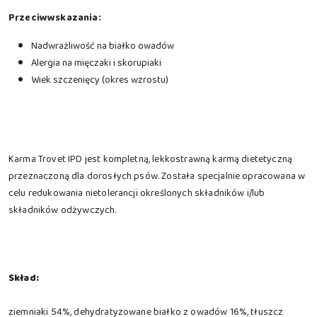
Przeciwwskazania:
Nadwrażliwość na białko owadów
Alergia na mięczaki i skorupiaki
Wiek szczenięcy (okres wzrostu)
Karma Trovet IPD jest kompletną, lekkostrawną karmą dietetyczną
przeznaczoną dla dorosłych psów. Została specjalnie opracowana w
celu redukowania nietolerancji określonych składników i/lub
składników odżywczych.
Skład:
ziemniaki 54%, dehydratyzowane białko z owadów 16%, tłuszcz