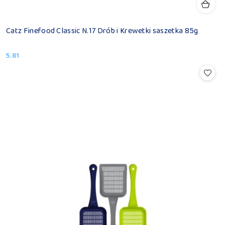
Catz Finefood Classic N.17 Drób i Krewetki saszetka 85g
5.81
Cena: