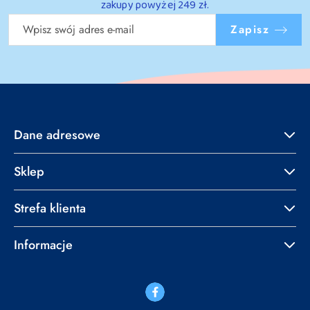
zakupy powyżej 249 zł.
Zapisz
Dane adresowe
Sklep
Strefa klienta
Informacje