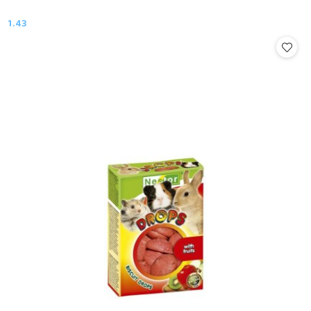
1.43
Cena: