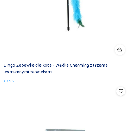
Dingo Zabawka dla kota - Wędka Charming z trzema
wymiennymi zabawkami
18.56
Cena: