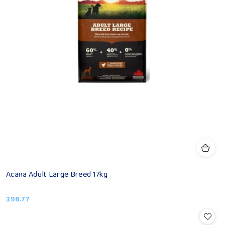
Acana Adult Large Breed 17kg
398.77
Cena: