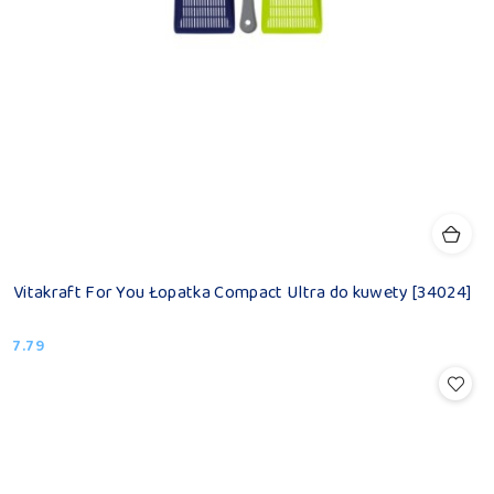
Vitakraft For You Łopatka Compact Ultra do kuwety [34024]
7.79
Cena: