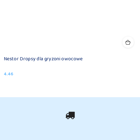
Nestor Dropsy dla gryzoni owocowe
4.46
Cena: