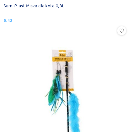
Sum-Plast Miska dla kota 0,3L
6.42
Cena: