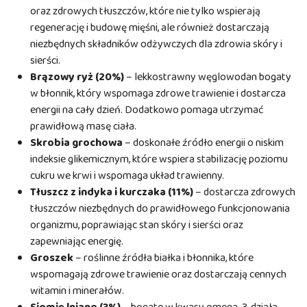
oraz zdrowych tłuszczów, które nie tylko wspierają
regenerację i budowę mięśni, ale również dostarczają
niezbędnych składników odżywczych dla zdrowia skóry i
sierści.
Brązowy ryż (20%)
– lekkostrawny węglowodan bogaty
w błonnik, który wspomaga zdrowe trawienie i dostarcza
energii na cały dzień. Dodatkowo pomaga utrzymać
prawidłową masę ciała.
Skrobia grochowa
– doskonałe źródło energii o niskim
indeksie glikemicznym, które wspiera stabilizację poziomu
cukru we krwi i wspomaga układ trawienny.
Tłuszcz z indyka i kurczaka (11%)
– dostarcza zdrowych
tłuszczów niezbędnych do prawidłowego funkcjonowania
organizmu, poprawiając stan skóry i sierści oraz
zapewniając energię.
Groszek
– roślinne źródła białka i błonnika, które
wspomagają zdrowe trawienie oraz dostarczają cennych
witamin i minerałów.