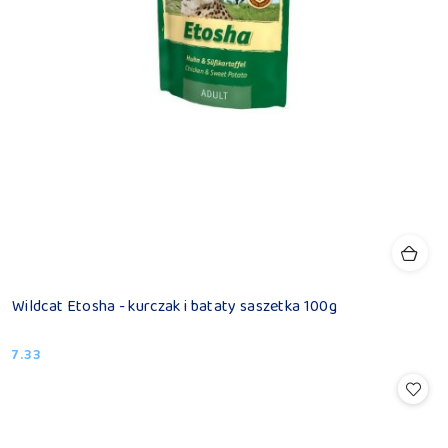
Wildcat Etosha - kurczak i bataty saszetka 100g
7.33
Cena: