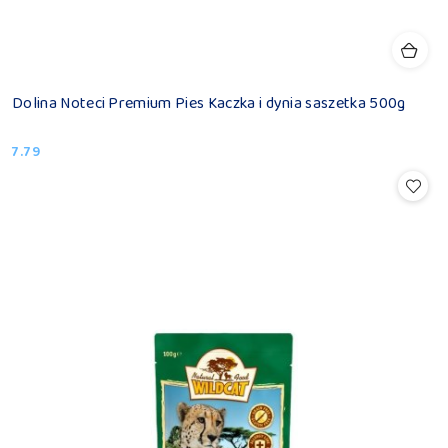
Dolina Noteci Premium Pies Kaczka i dynia saszetka 500g
7.79
Cena: