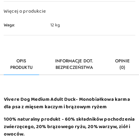
dostawa
Więcej o produkcie
Waga:
12 kg
OPIS
INFORMACJE DOT.
OPINIE
PRODUKTU
BEZPIECZEŃSTWA
(0)
Vivere Dog Medium Adult Duck- Monobiałkowa karma
dla psa z mięsem kaczym i brązowym ryżem
100% naturalny produkt - 60% składników pochodzenia
zwierzęcego, 20% brązowego ryżu, 20% warzyw, ziół i
owoców.