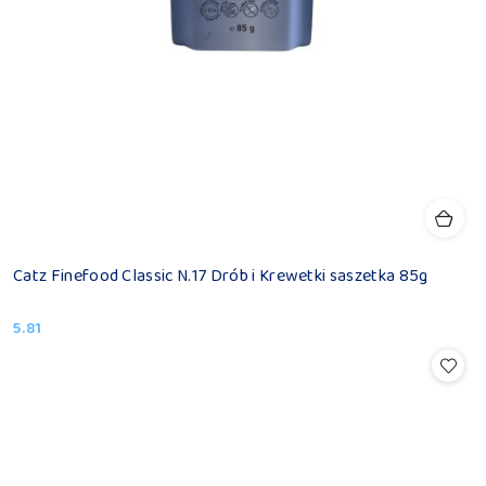
Catz Finefood Classic N.17 Drób i Krewetki saszetka 85g
5.81
Cena: