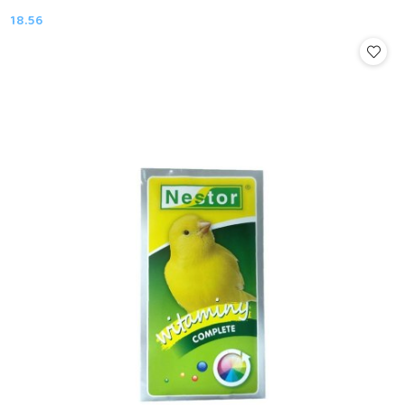
18.56
Cena: