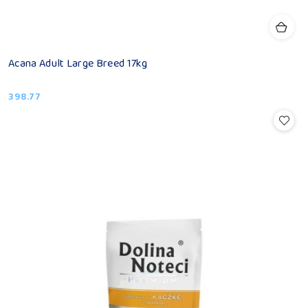
Acana Adult Large Breed 17kg
398.77
Cena: