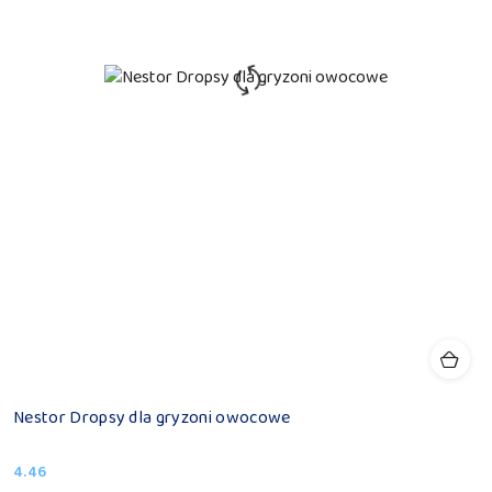
Nestor Dropsy dla gryzoni owocowe
4.46
Cena: