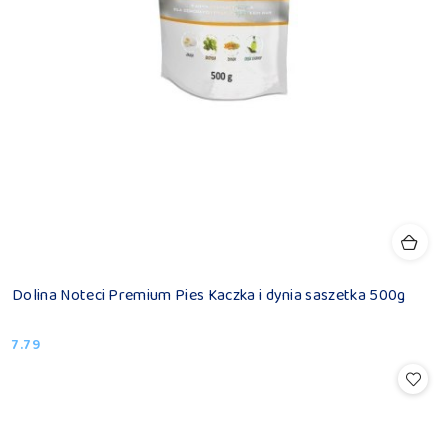
Dolina Noteci Premium Pies Kaczka i dynia saszetka 500g
7.79
Cena: