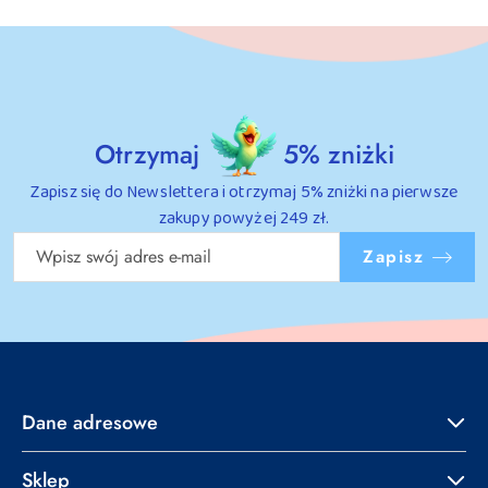
Otrzymaj
5% zniżki
Zapisz się do Newslettera i otrzymaj 5% zniżki na pierwsze
zakupy powyżej 249 zł.
Zapisz
Dane adresowe
Sklep