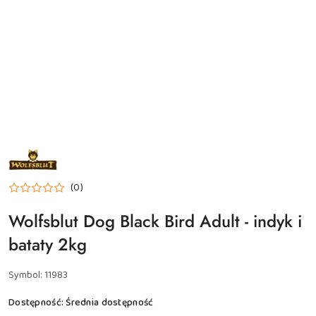
NAZWA
PRODUCENTA:
WOLFSBLUT
(0)
Wolfsblut Dog Black Bird Adult - indyk i
bataty 2kg
Symbol:
11983
Dostępność:
Średnia dostępność