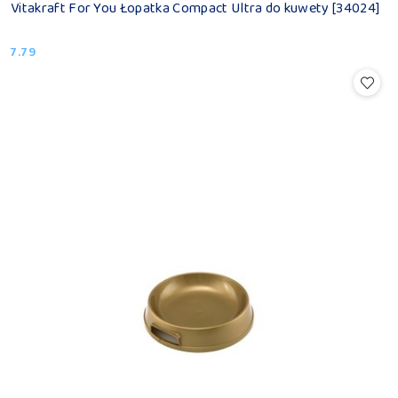
Vitakraft For You Łopatka Compact Ultra do kuwety [34024]
7.79
Cena: