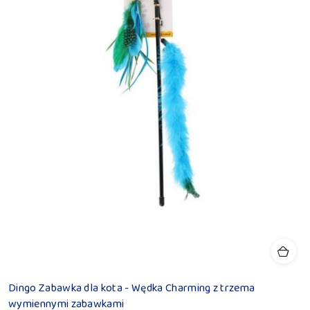
Dingo Zabawka dla kota - Wędka Charming z trzema
wymiennymi zabawkami