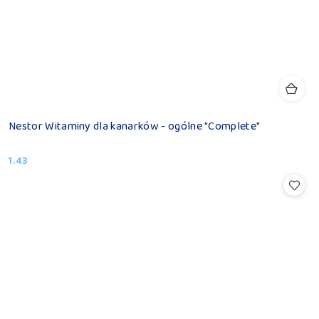
Nestor Witaminy dla kanarków - ogólne "Complete"
1.43
Cena: