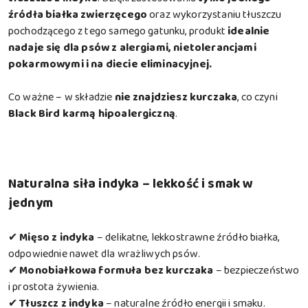
źródła białka zwierzęcego
oraz wykorzystaniu tłuszczu
pochodzącego z tego samego gatunku, produkt
idealnie
nadaje się dla psów z alergiami, nietolerancjami
pokarmowymi i na diecie eliminacyjnej.
Co ważne – w składzie
nie znajdziesz kurczaka
, co czyni
Black Bird karmą
hipoalergiczną
.
Naturalna siła indyka – lekkość i smak w
jednym
✔
Mięso z indyka
– delikatne, lekkostrawne źródło białka,
odpowiednie nawet dla wrażliwych psów.
✔
Monobiałkowa formuła bez kurczaka
– bezpieczeństwo
i prostota żywienia.
✔
Tłuszcz z indyka
– naturalne źródło energii i smaku.