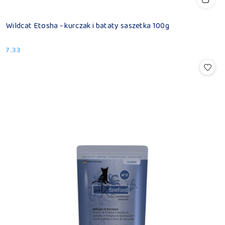
Wildcat Etosha - kurczak i bataty saszetka 100g
7.33
Cena: