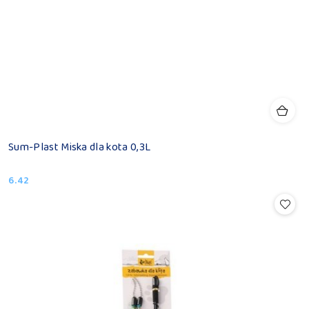
Sum-Plast Miska dla kota 0,3L
6.42
Cena: