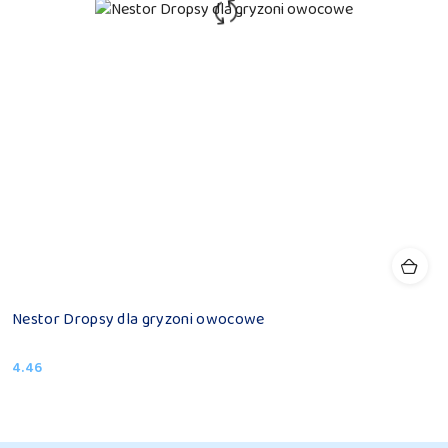
Nestor Dropsy dla gryzoni owocowe
4.46
Cena: