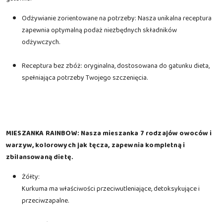
Odżywianie zorientowane na potrzeby: Nasza unikalna receptura
zapewnia optymalną podaż niezbędnych składników
odżywczych.
Receptura bez zbóż: oryginalna, dostosowana do gatunku dieta,
spełniająca potrzeby Twojego szczenięcia.
MIESZANKA RAINBOW: Nasza mieszanka 7 rodzajów owoców i
warzyw, kolorowych jak tęcza, zapewnia kompletną i
zbilansowaną dietę.
Żółty:
Kurkuma ma właściwości przeciwutleniające, detoksykujące i
przeciwzapalne.