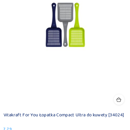
Vitakraft For You Łopatka Compact Ultra do kuwety [34024]
7.79