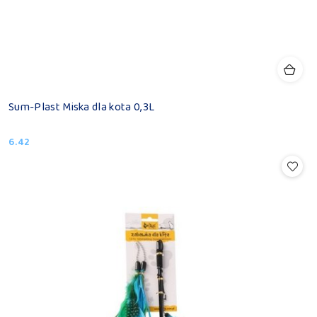
Sum-Plast Miska dla kota 0,3L
6.42
Cena: