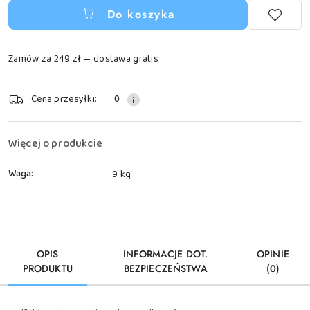
Do koszyka
Zamów za 249 zł — dostawa gratis
Dostępność
Cena przesyłki:
0
i
dostawa
Więcej o produkcie
Waga:
9 kg
OPIS
INFORMACJE DOT.
OPINIE
PRODUKTU
BEZPIECZEŃSTWA
(0)