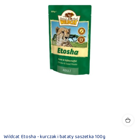
Wildcat Etosha - kurczak i bataty saszetka 100g