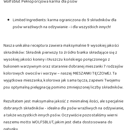
Wolfsblut Pełnoporcjowa karma dla psów
Limited Ingredients: karma ograniczona do 9 składników dla
psów wrażliwych na odżywianie - i dla wszystkich innych!
Nasza unikalna receptura zawiera maksymalnie 9 wysokiej jakości
składników: Składnik pierwszy to źródło białka składające się z
wysokiej jakości koniny i tłuszczu końskiego połączonego z
bulionem warzywnym oraz starannie dobranej mieszanki 7 rodzajów
kolorowych owoców i warzyw – naszej MIESZANKI TĘCZOWEJ. Ta
wyjątkowa mieszanka, kolorowa jak sama tęcza, zapewni Twojemu
psu optymalną pielęgnację pomimo zmniejszonej liczby składników.
Rezultatem jest maksymalna jakość z minimalnej ilości, ale specjalnie
dobranych składników - idealna dla psów wrażliwych na odżywianie,
a także wszystkich innych psów. Oczywiście pozostaliśmy wierni
naszemu motto WOLFSBLUT, jakim jest dieta dostosowana do
gatunku.