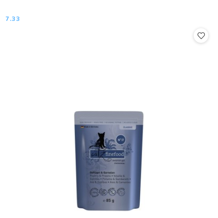
7.33
Cena: