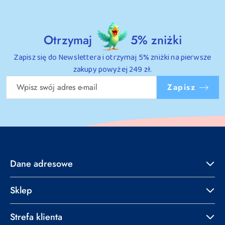
Otrzymaj
5% zniżki
Zapisz się do Newslettera i otrzymaj 5% zniżki na pierwsze
zakupy powyżej 249 zł.
Zapisz
Dane adresowe
Sklep
Strefa klienta