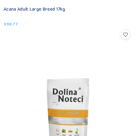
Acana Adult Large Breed 17kg
398.77
Cena: