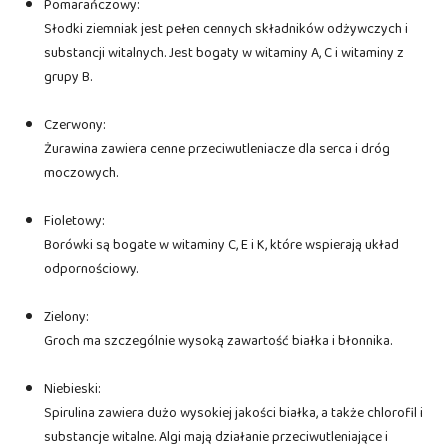
Pomarańczowy:
Słodki ziemniak jest pełen cennych składników odżywczych i
substancji witalnych. Jest bogaty w witaminy A, C i witaminy z
grupy B.
Czerwony:
Żurawina zawiera cenne przeciwutleniacze dla serca i dróg
moczowych.
Fioletowy:
Borówki są bogate w witaminy C, E i K, które wspierają układ
odpornościowy.
Zielony:
Groch ma szczególnie wysoką zawartość białka i błonnika.
Niebieski:
Spirulina zawiera dużo wysokiej jakości białka, a także chlorofil i
substancje witalne. Algi mają działanie przeciwutleniające i