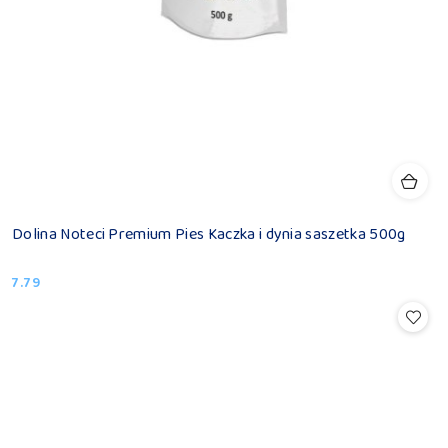
Dolina Noteci Premium Pies Kaczka i dynia saszetka 500g
7.79
Cena: