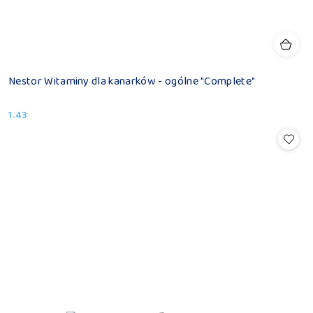
Nestor Witaminy dla kanarków - ogólne "Complete"
1.43
Cena: