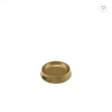
Cena: