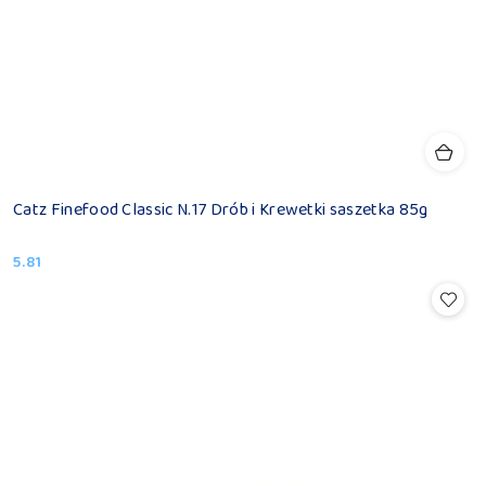
Catz Finefood Classic N.17 Drób i Krewetki saszetka 85g
5.81
Cena: