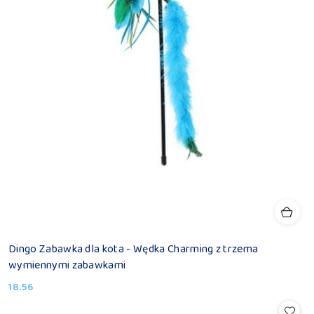
Dingo Zabawka dla kota - Wędka Charming z trzema
wymiennymi zabawkami
18.56
Cena: