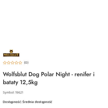
NAZWA
PRODUCENTA:
WOLFSBLUT
(0)
Wolfsblut Dog Polar Night - renifer i
bataty 12,5kg
Symbol:
19621
Dostępność:
Średnia dostępność