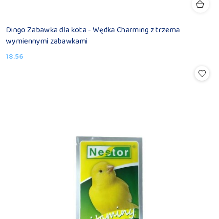
Dingo Zabawka dla kota - Wędka Charming z trzema
wymiennymi zabawkami
18.56
Cena: