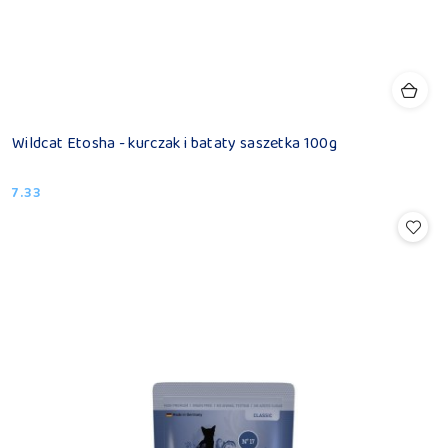
Wildcat Etosha - kurczak i bataty saszetka 100g
7.33
Cena: