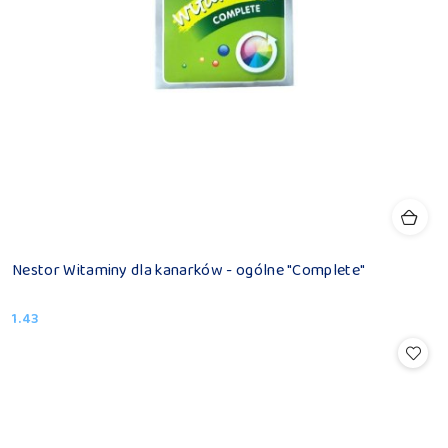
Nestor Witaminy dla kanarków - ogólne "Complete"
1.43
Cena: