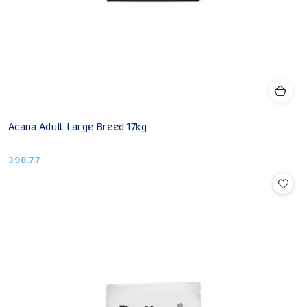
Acana Adult Large Breed 17kg
398.77
Cena: