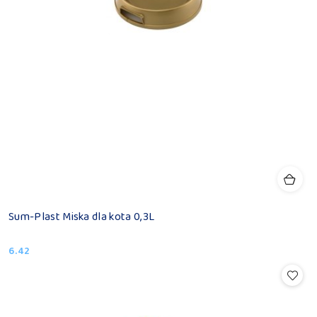
Sum-Plast Miska dla kota 0,3L
6.42
Cena: