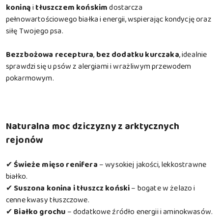
koniną
i
tłuszczem końskim
dostarcza
pełnowartościowego białka i energii, wspierając kondycję oraz
siłę Twojego psa.
Bezzbożowa receptura
,
bez dodatku kurczaka
, idealnie
sprawdzi się u psów z alergiami i wrażliwym przewodem
pokarmowym.
Naturalna moc dziczyzny z arktycznych
rejonów
✔
Świeże mięso renifera
– wysokiej jakości, lekkostrawne
białko.
✔
Suszona konina i tłuszcz koński
– bogate w żelazo i
cenne kwasy tłuszczowe.
✔
Białko grochu
– dodatkowe źródło energii i aminokwasów.