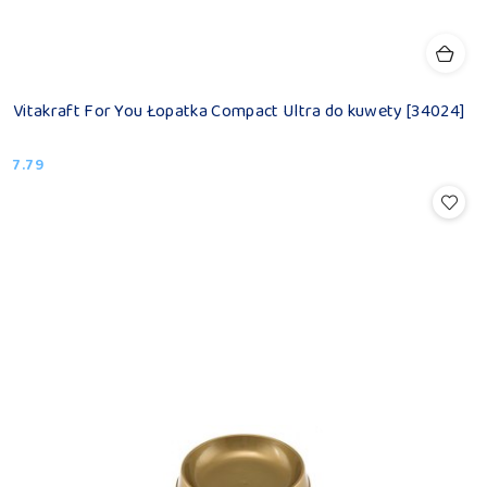
Vitakraft For You Łopatka Compact Ultra do kuwety [34024]
7.79
Cena: