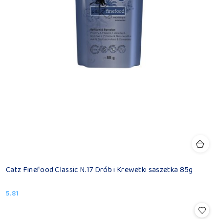
Catz Finefood Classic N.17 Drób i Krewetki saszetka 85g
5.81
Cena: