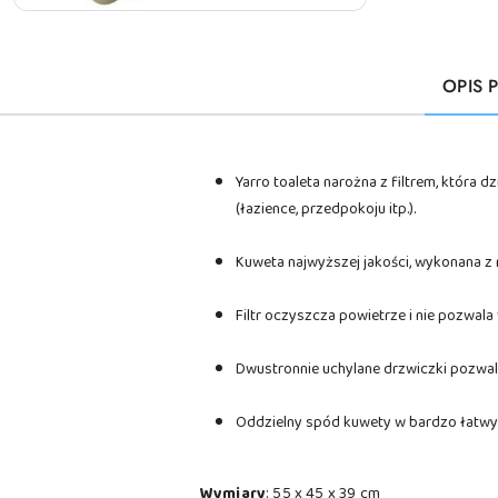
OPIS 
Yarro toaleta narożna z filtrem, która
(łazience, przedpokoju itp.).
Kuweta najwyższej jakości, wykonana z 
Filtr oczyszcza powietrze i nie pozwa
Dwustronnie uchylane drzwiczki pozwa
Oddzielny spód kuwety w bardzo łatwy 
Wymiary
: 55 x 45 x 39 cm