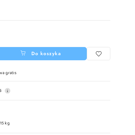
Do koszyka
wa gratis
5
.15 kg