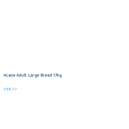
Acana Adult Large Breed 17kg
398.77
Cena: