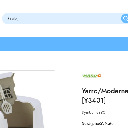
NAZWA
PRODUCENTA:
YARRO
Yarro/Moderna 
[Y3401]
Symbol:
6380
Dostępność:
Mało