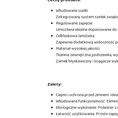
Cechy produktu:
Wbudowane szelki:
Zintegrowany system szelek zwięks
Regulowane zapięcie:
Umożliwia idealne dopasowanie do s
Odblaskowa lamówka:
Zapewnia dodatkową widoczność po
Materiał wysokiej jakości:
Tkanina zewnętrzna, podszewka, wyp
Zamek błyskawiczny i ściągacze wyk
Zalety:
Ciepło i ochrona przed zimnem: Ideal
Wbudowana funkcjonalność: Eliminu
Ekologiczne wykonanie: Poliester z 
Łatwość użytkowania: Proste zapię