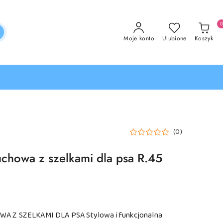
Moje konto
Ulubione
Koszyk
(0)
uchowa z szelkami dla psa R.45
 Z SZELKAMI DLA PSA Stylowa i funkcjonalna