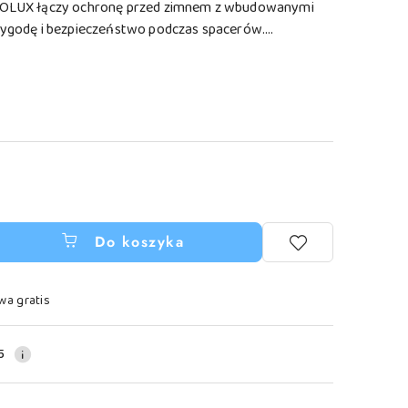
ZOLUX łączy ochronę przed zimnem z wbudowanymi
ygodę i bezpieczeństwo podczas spacerów....
Do koszyka
wa gratis
5