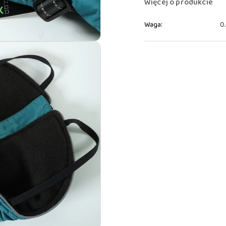
Więcej o produkcie
Waga:
0