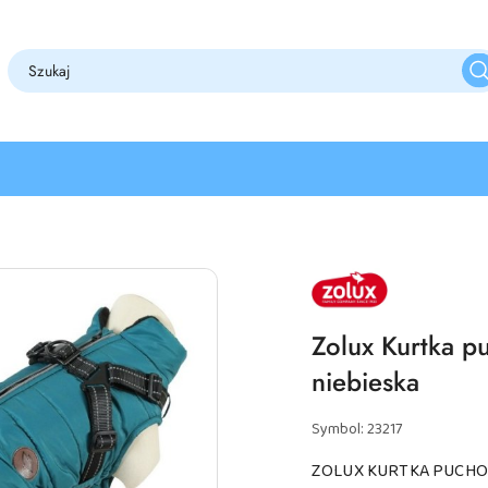
NAZWA
PRODUCENTA:
ZOLUX
Zolux Kurtka p
niebieska
Symbol:
23217
ZOLUX KURTKA PUCHOWA