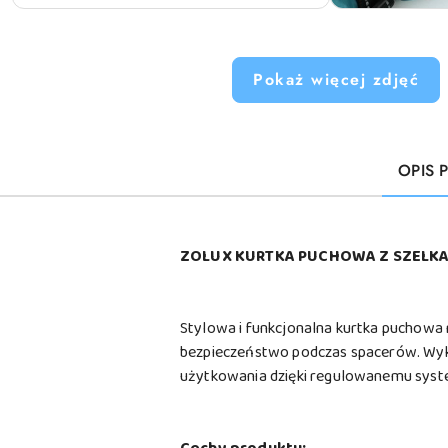
Pokaż więcej zdjęć
OPIS 
ZOLUX KURTKA PUCHOWA Z SZELKA
Stylowa i funkcjonalna kurtka puchowa
bezpieczeństwo podczas spacerów. Wyko
użytkowania dzięki regulowanemu syst