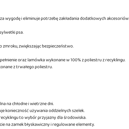
za wygodę i eliminuje potrzebę zakładania dodatkowych akcesoriów
ylwetki psa.
 zmroku, zwiększając bezpieczeństwo.
ełnienie oraz lamówka wykonane w 100% z poliestru z recyklingu.
onane z trwałego poliestru.
na na chłodne i wietrzne dni.
je konieczność używania oddzielnych szelek.
recyklingu to wybór przyjazny dla środowiska.
cie na zamek błyskawiczny i regulowane elementy.