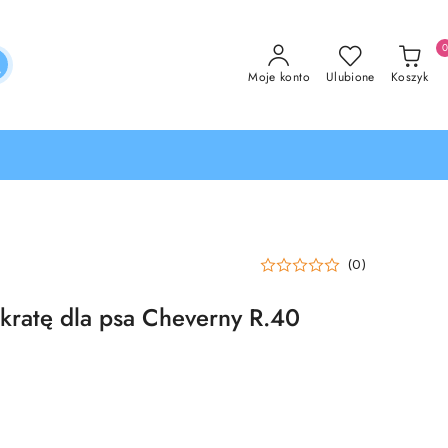
Moje konto
Ulubione
Koszyk
(0)
 kratę dla psa Cheverny R.40