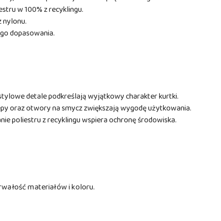
estru w 100% z recyklingu.
 nylonu.
zego dopasowania.
 stylowe detale podkreślają wyjątkowy charakter kurtki.
zepy oraz otwory na smycz zwiększają wygodę użytkowania.
ie poliestru z recyklingu wspiera ochronę środowiska.
rwałość materiałów i koloru.