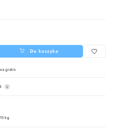
Do koszyka
wa gratis
5
.15 kg