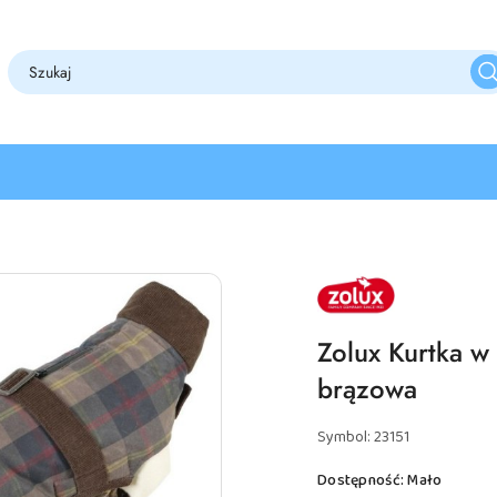
NAZWA
PRODUCENTA:
ZOLUX
Zolux Kurtka w
brązowa
Symbol:
23151
Dostępność:
Mało