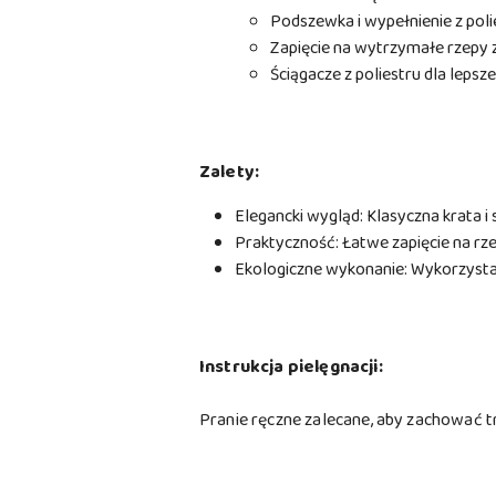
Podszewka i wypełnienie z poli
Zapięcie na wytrzymałe rzepy z
Ściągacze z poliestru dla leps
Zalety:
Elegancki wygląd: Klasyczna krata i
Praktyczność: Łatwe zapięcie na r
Ekologiczne wykonanie: Wykorzystan
Instrukcja pielęgnacji:
Pranie ręczne zalecane, aby zachować t