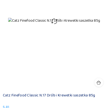
Catz Finefood Classic N.17 Drób i Krewetki saszetka 85g
5.81