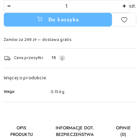
Ilość
szt.
Do koszyka
Zamów za 249 zł — dostawa gratis
Dostępność
Cena przesyłki:
15
i
dostawa
Więcej o produkcie
Waga:
0.15 kg
OPIS
INFORMACJE DOT.
OPINIE
PRODUKTU
BEZPIECZEŃSTWA
(0)