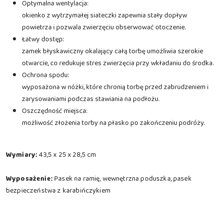
Optymalna wentylacja:
okienko z wytrzymałej siateczki zapewnia stały dopływ
powietrza i pozwala zwierzęciu obserwować otoczenie.
Łatwy dostęp:
zamek błyskawiczny okalający całą torbę umożliwia szerokie
otwarcie, co redukuje stres zwierzęcia przy wkładaniu do środka.
Ochrona spodu:
wyposażona w nóżki, które chronią torbę przed zabrudzeniem i
zarysowaniami podczas stawiania na podłożu.
Oszczędność miejsca:
możliwość złożenia torby na płasko po zakończeniu podróży.
Wymiary:
43,5 x 25 x 28,5 cm
Wyposażenie:
Pasek na ramię, wewnętrzna poduszka, pasek
bezpieczeństwa z karabińczykiem