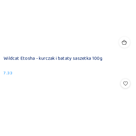
Wildcat Etosha - kurczak i bataty saszetka 100g
7.33
Cena: