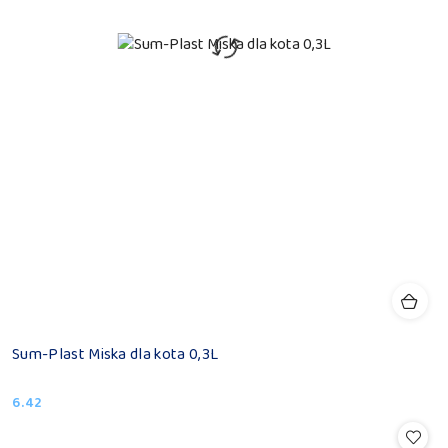
Sum-Plast Miska dla kota 0,3L
6.42
Cena: