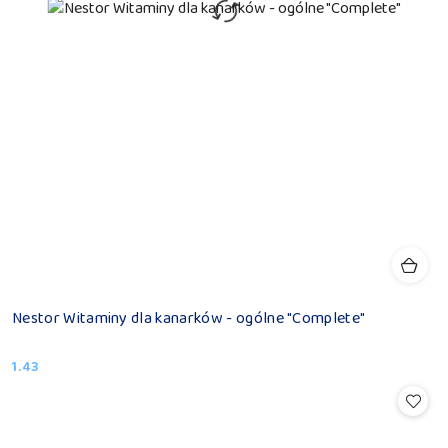
Nestor Witaminy dla kanarków - ogólne "Complete"
1.43
Cena: