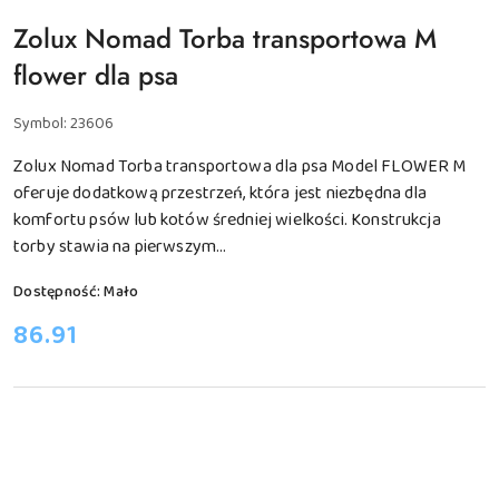
Zolux Nomad Torba transportowa M
flower dla psa
Symbol:
23606
Zolux Nomad Torba transportowa dla psa Model FLOWER M
oferuje dodatkową przestrzeń, która jest niezbędna dla
komfortu psów lub kotów średniej wielkości. Konstrukcja
torby stawia na pierwszym...
Dostępność:
Mało
cena:
86.91