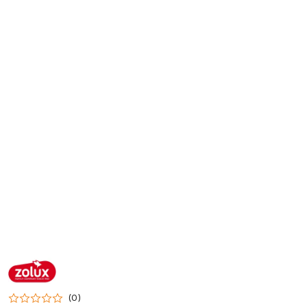
NAZWA
PRODUCENTA:
ZOLUX
(0)