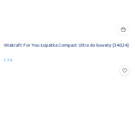
Vitakraft For You Łopatka Compact Ultra do kuwety [34024]
7.79
Cena: