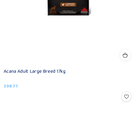
Acana Adult Large Breed 17kg
398.77
Cena: