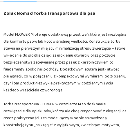
Zolux Nomad Torba transportowa dla psa
Model FLOWER M oferuje dodatkową przestrzeń, która jest niezbędna
dla komfortu psów lub kotów średniej wielkości. Konstrukcja torby
stawia na pierwszym miejscu minimalizację stresu zwierzęcia – łatwe
wkładanie do środka dzięki szerokiemu otwarciu oraz poczucie
bezpieczeństwa zapewniane przez pasek z karabińczykiem to
fundamenty spokojnej podróży. Dodatkowym atutem jest łatwość
pielęgnacji, co w połączeniu z kompaktowymi wymiarami po złożeniu,
czyni ten produkt niezwykle praktycznym w codziennym życiu
każdego właściciela czworonoga.
Torba transportowa FLOWER w rozmiarze M to doskonałe
rozwiązanie dla opiekunów, którzy nie chcą rezygnować z elegancji na
rzecz praktyczności. Ten model łączy w sobie sprawdzoną
konstrukcję typu „na kręgle” z wyjątkowym, kwiecistym motywem,