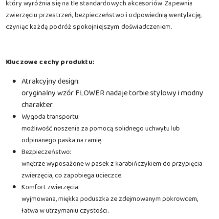
który wyróżnia się na tle standardowych akcesoriów. Zapewnia
zwierzęciu przestrzeń, bezpieczeństwo i odpowiednią wentylację,
czyniąc każdą podróż spokojniejszym doświadczeniem.
Kluczowe cechy produktu:
Atrakcyjny design:
oryginalny wzór FLOWER nadaje torbie stylowy i modny
charakter.
Wygoda transportu:
możliwość noszenia za pomocą solidnego uchwytu lub
odpinanego paska na ramię.
Bezpieczeństwo:
wnętrze wyposażone w pasek z karabińczykiem do przypięcia
zwierzęcia, co zapobiega ucieczce.
Komfort zwierzęcia:
wyjmowana, miękka poduszka ze zdejmowanym pokrowcem,
łatwa w utrzymaniu czystości.