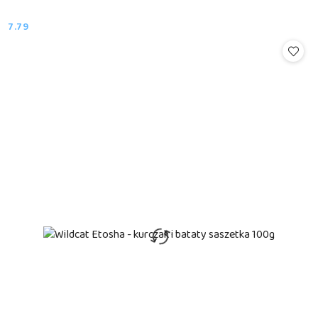
7.79
Cena: