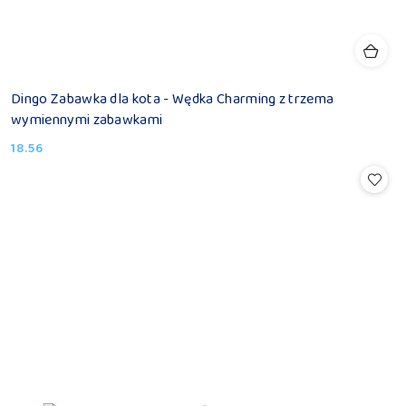
Dingo Zabawka dla kota - Wędka Charming z trzema
wymiennymi zabawkami
18.56
Cena: