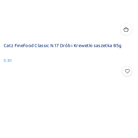
Catz Finefood Classic N.17 Drób i Krewetki saszetka 85g
5.81
Cena: