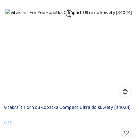
Vitakraft For You Łopatka Compact Ultra do kuwety [34024]
7.79
Cena: