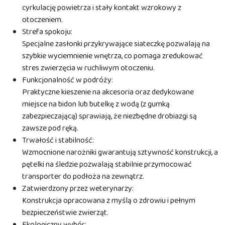
cyrkulację powietrza i stały kontakt wzrokowy z
otoczeniem.
Strefa spokoju:
Specjalne zasłonki przykrywające siateczkę pozwalają na
szybkie wyciemnienie wnętrza, co pomaga zredukować
stres zwierzęcia w ruchliwym otoczeniu.
Funkcjonalność w podróży:
Praktyczne kieszenie na akcesoria oraz dedykowane
miejsce na bidon lub butelkę z wodą (z gumką
zabezpieczającą) sprawiają, że niezbędne drobiazgi są
zawsze pod ręką.
Trwałość i stabilność:
Wzmocnione narożniki gwarantują sztywność konstrukcji, a
pętelki na śledzie pozwalają stabilnie przymocować
transporter do podłoża na zewnątrz.
Zatwierdzony przez weterynarzy:
Konstrukcja opracowana z myślą o zdrowiu i pełnym
bezpieczeństwie zwierząt.
Ekologiczny wybór: