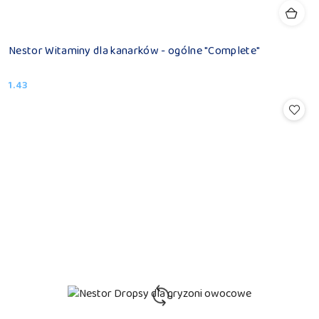
Nestor Witaminy dla kanarków - ogólne "Complete"
1.43
Cena: