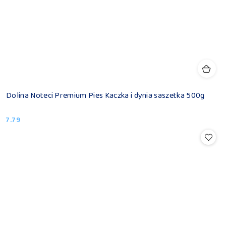
Dolina Noteci Premium Pies Kaczka i dynia saszetka 500g
7.79
Cena: