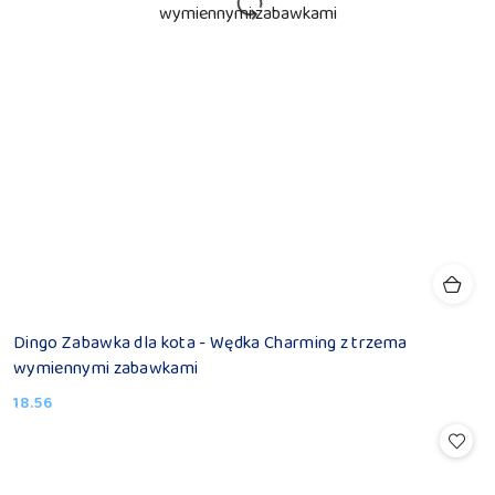
Dingo Zabawka dla kota - Wędka Charming z trzema
wymiennymi zabawkami
18.56
Cena: