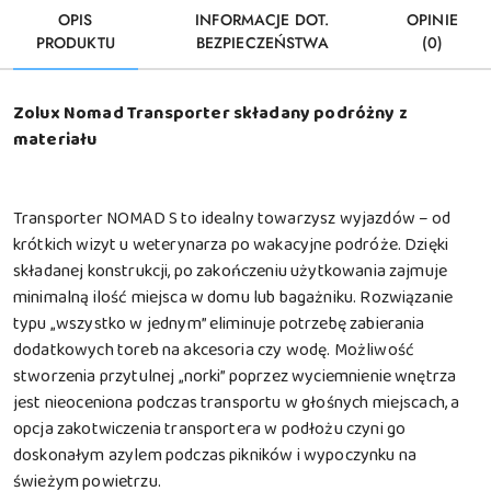
OPIS
INFORMACJE DOT.
OPINIE
PRODUKTU
BEZPIECZEŃSTWA
(0)
Zolux Nomad Transporter składany podróżny z
materiału
Transporter NOMAD S to idealny towarzysz wyjazdów – od
krótkich wizyt u weterynarza po wakacyjne podróże. Dzięki
składanej konstrukcji, po zakończeniu użytkowania zajmuje
minimalną ilość miejsca w domu lub bagażniku. Rozwiązanie
typu „wszystko w jednym” eliminuje potrzebę zabierania
dodatkowych toreb na akcesoria czy wodę. Możliwość
stworzenia przytulnej „norki” poprzez wyciemnienie wnętrza
jest nieoceniona podczas transportu w głośnych miejscach, a
opcja zakotwiczenia transportera w podłożu czyni go
doskonałym azylem podczas pikników i wypoczynku na
świeżym powietrzu.