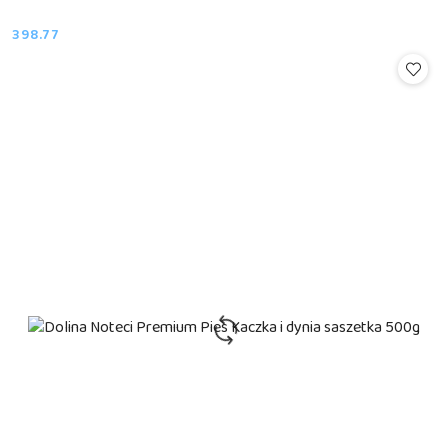
398.77
Cena: