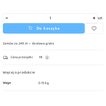
Ilość
szt.
Do koszyka
Zamów za 249 zł — dostawa gratis
Dostępność
Cena przesyłki:
15
i
dostawa
Więcej o produkcie
Waga:
0.15 kg