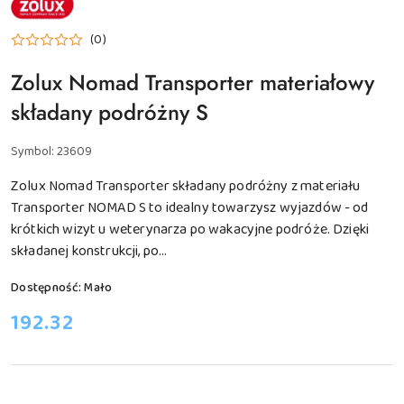
PRODUCENTA:
ZOLUX
(0)
Zolux Nomad Transporter materiałowy
składany podróżny S
Symbol:
23609
Zolux Nomad Transporter składany podróżny z materiału
Transporter NOMAD S to idealny towarzysz wyjazdów - od
krótkich wizyt u weterynarza po wakacyjne podróże. Dzięki
składanej konstrukcji, po...
Dostępność:
Mało
cena:
192.32