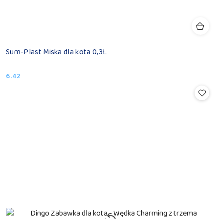
Sum-Plast Miska dla kota 0,3L
6.42
Cena: