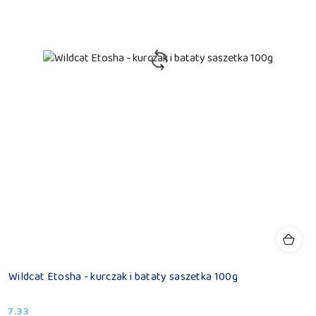
Wildcat Etosha - kurczak i bataty saszetka 100g
7.33